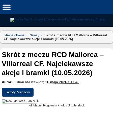
Skip
to
content
Strona główna
/
Newsy
/
Skrót z meczu RCD Mallorca – Villarreal
CF. Najciekawsze akcje i bramki (10.05.2026)
Skrót z meczu RCD Mallorca –
Villarreal CF. Najciekawsze
akcje i bramki (10.05.2026)
Autor:
Julian Mastewicz
;
10 maja 2026 • 17:43
Skróty Meczów
fot. Maciej Rogowski Photo / Shutterstock