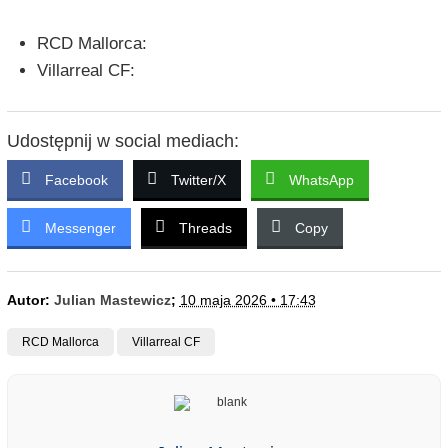
RCD Mallorca:
Villarreal CF:
Udostępnij w social mediach:
Facebook
Twitter/X
WhatsApp
Messenger
Threads
Copy
Autor:
Julian Mastewicz
;
10 maja 2026 • 17:43
RCD Mallorca
Villarreal CF