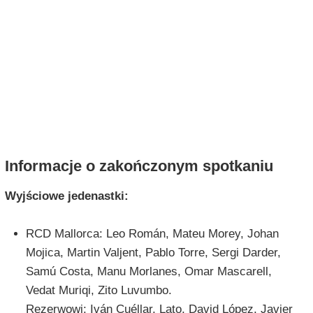
Informacje o zakończonym spotkaniu
Wyjściowe jedenastki:
RCD Mallorca: Leo Román, Mateu Morey, Johan
Mojica, Martin Valjent, Pablo Torre, Sergi Darder,
Samú Costa, Manu Morlanes, Omar Mascarell,
Vedat Muriqi, Zito Luvumbo.
Rezerwowi: Iván Cuéllar, Lato, David López, Javier