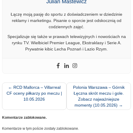
Julian Mastewicz
Łączę moją pasję do sportu z doświadczeniem w dziedzinie
reklamy i marketingu. Pisanie o sporcie jest odskocznią od
codziennych zajęć.
Specjalizuje się także w prawach telewizyjnych i nowościach na
rynku TV. Wielbiciel Premier League, Ekstraklasy i Serie A.
Prywatnie kibic Lecha Poznań i Lazio Rzym.
←
RCD Mallorca – Villarreal
Polonia Warszawa – Górnik
CF oceny piłkarzy po meczu |
Łęczna skrót meczu i gole.
10.05.2026
Zobacz najważniejsze
momenty (10.05.2026)
→
Komentarze zablokowane.
Komentarze w tym poście zostały zablokowane.