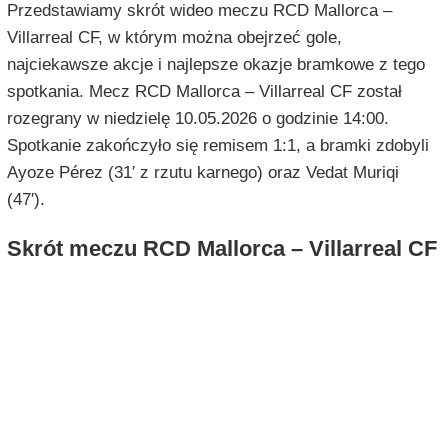
Przedstawiamy skrót wideo meczu RCD Mallorca –
Villarreal CF, w którym można obejrzeć gole,
najciekawsze akcje i najlepsze okazje bramkowe z tego
spotkania. Mecz RCD Mallorca – Villarreal CF został
rozegrany w niedzielę 10.05.2026 o godzinie 14:00.
Spotkanie zakończyło się remisem 1:1, a bramki zdobyli
Ayoze Pérez (31′ z rzutu karnego) oraz Vedat Muriqi
(47′).
Skrót meczu RCD Mallorca – Villarreal CF