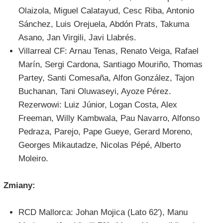
Olaizola, Miguel Calatayud, Cesc Riba, Antonio
Sánchez, Luis Orejuela, Abdón Prats, Takuma
Asano, Jan Virgili, Javi Llabrés.
Villarreal CF: Arnau Tenas, Renato Veiga, Rafael
Marín, Sergi Cardona, Santiago Mouriño, Thomas
Partey, Santi Comesaña, Alfon González, Tajon
Buchanan, Tani Oluwaseyi, Ayoze Pérez.
Rezerwowi: Luiz Júnior, Logan Costa, Alex
Freeman, Willy Kambwala, Pau Navarro, Alfonso
Pedraza, Parejo, Pape Gueye, Gerard Moreno,
Georges Mikautadze, Nicolas Pépé, Alberto
Moleiro.
Zmiany:
RCD Mallorca: Johan Mojica (Lato 62′), Manu