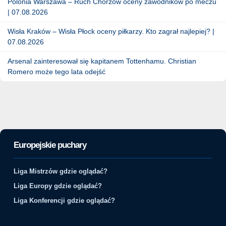
Polonia Warszawa – Ruch Chorzów oceny zawodników po meczu
| 07.08.2026
Wisła Kraków – Wisła Płock oceny piłkarzy. Kto zagrał najlepiej? |
07.08.2026
Arsenal zainteresował się kapitanem Tottenhamu. Christian
Romero może tego lata odejść
Europejskie puchary
Liga Mistrzów gdzie oglądać?
Liga Europy gdzie oglądać?
Liga Konferencji gdzie oglądać?