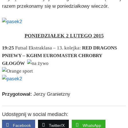
razem przekonamy się w poniedziałkowy wieczór.
PONIEDZIAŁEK 2 LUTEGO 2015
19:25
Futsal Ekstraklasa – 13. kolejka:
RED DRAGONS
PNIEWY – KGHM EUROMASTER CHROBRY
GŁOGÓW
Przygotował:
Jerzy Granietzny
Udostępnij w social mediach:
Facebook
Twitter/X
WhatsApp