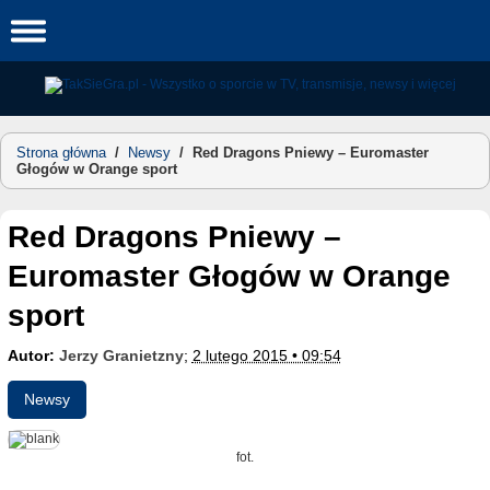
Skip
to
content
Strona główna
/
Newsy
/
Red Dragons Pniewy – Euromaster
Głogów w Orange sport
Red Dragons Pniewy –
Euromaster Głogów w Orange
sport
Autor:
Jerzy Granietzny
;
2 lutego 2015 • 09:54
Newsy
fot.