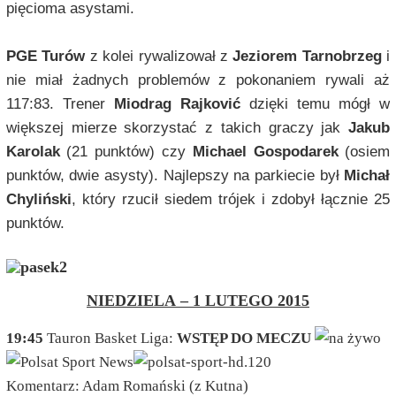
pięcioma asystami.
PGE Turów
z kolei rywalizował z
Jeziorem Tarnobrzeg
i
nie miał żadnych problemów z pokonaniem rywali aż
117:83. Trener
Miodrag Rajković
dzięki temu mógł w
większej mierze skorzystać z takich graczy jak
Jakub
Karolak
(21 punktów) czy
Michael Gospodarek
(osiem
punktów, dwie asysty). Najlepszy na parkiecie był
Michał
Chyliński
, który rzucił siedem trójek i zdobył łącznie 25
punktów.
NIEDZIELA – 1 LUTEGO 2015
19:45
Tauron Basket Liga:
WSTĘP DO MECZU
Komentarz: Adam Romański (z Kutna)