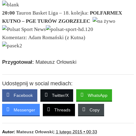
20:00
Tauron Basket Liga – 18. kolejka:
POLFARMEX
KUTNO – PGE TURÓW ZGORZELEC
Komentarz: Adam Romański (z Kutna)
Przygotował:
Mateusz Orłowski
Udostępnij w social mediach:
Facebook
Twitter/X
WhatsApp
Messenger
Threads
Copy
Autor:
Mateusz Orłowski
;
1 lutego 2015 • 00:33