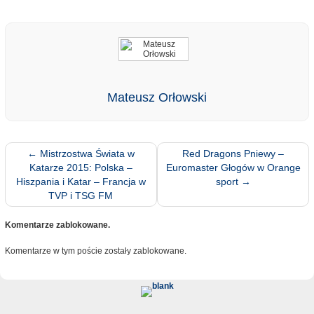
Mateusz Orłowski
←
Mistrzostwa Świata w
Red Dragons Pniewy –
Katarze 2015: Polska –
Euromaster Głogów w Orange
Hiszpania i Katar – Francja w
sport
→
TVP i TSG FM
Komentarze zablokowane.
Komentarze w tym poście zostały zablokowane.