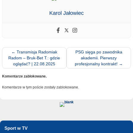
Karol Jałowiec
←
Transmisja Radomiak
PSG sięga po zawodnika
Radom – Bruk-Bet T.: gdzie
akademii. Pierwszy
oglądać? | 22.08.2025
profesjonalny kontrakt!
→
Komentarze zablokowane.
Komentarze w tym poście zostały zablokowane.
Sport w TV