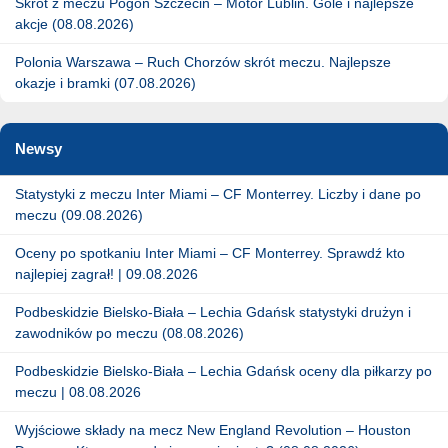
Skrót z meczu Pogoń Szczecin – Motor Lublin. Gole i najlepsze
akcje (08.08.2026)
Polonia Warszawa – Ruch Chorzów skrót meczu. Najlepsze
okazje i bramki (07.08.2026)
Newsy
Statystyki z meczu Inter Miami – CF Monterrey. Liczby i dane po
meczu (09.08.2026)
Oceny po spotkaniu Inter Miami – CF Monterrey. Sprawdź kto
najlepiej zagrał! | 09.08.2026
Podbeskidzie Bielsko-Biała – Lechia Gdańsk statystyki drużyn i
zawodników po meczu (08.08.2026)
Podbeskidzie Bielsko-Biała – Lechia Gdańsk oceny dla piłkarzy po
meczu | 08.08.2026
Wyjściowe składy na mecz New England Revolution – Houston