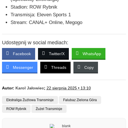
Stadion: ROW Rybnik
Transmisja: Eleven Sports 1
Stream: CANAL+ Online, Megogo
Udostępnij w social mediach:
Facebook
Twitter/X
WhatsApp
Messenger
Threads
Copy
Autor:
Karol Jałowiec
;
22 sierpnia 2025 • 13:10
Ekstraliga Żużlowa Transmisje
Falubaz Zielona Góra
ROW Rybnik
Żużel Transmisje