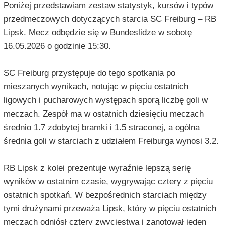
Poniżej przedstawiam zestaw statystyk, kursów i typów
przedmeczowych dotyczących starcia SC Freiburg – RB
Lipsk. Mecz odbędzie się w Bundeslidze w sobotę
16.05.2026 o godzinie 15:30.
SC Freiburg przystępuje do tego spotkania po
mieszanych wynikach, notując w pięciu ostatnich
ligowych i pucharowych występach sporą liczbę goli w
meczach. Zespół ma w ostatnich dziesięciu meczach
średnio 1.7 zdobytej bramki i 1.5 straconej, a ogólna
średnia goli w starciach z udziałem Freiburga wynosi 3.2.
RB Lipsk z kolei prezentuje wyraźnie lepszą serię
wyników w ostatnim czasie, wygrywając cztery z pięciu
ostatnich spotkań. W bezpośrednich starciach między
tymi drużynami przeważa Lipsk, który w pięciu ostatnich
meczach odniósł cztery zwycięstwa i zanotował jeden