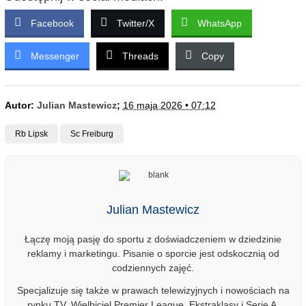
Facebook
Twitter/X
WhatsApp
Messenger
Threads
Copy
Autor:
Julian Mastewicz
;
16 maja 2026 • 07:12
Rb Lipsk
Sc Freiburg
Julian Mastewicz
Łączę moją pasję do sportu z doświadczeniem w dziedzinie
reklamy i marketingu. Pisanie o sporcie jest odskocznią od
codziennych zajęć.
Specjalizuje się także w prawach telewizyjnych i nowościach na
rynku TV. Wielbiciel Premier League, Ekstraklasy i Serie A.