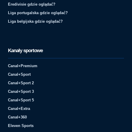
Eredivisie gdzie oglądać?
Liga portugalska gdzie oglądać?
Liga belgijska gdzie oglądać?
Kanały sportowe
Canal+Premium
Canal+Sport
Canal+Sport 2
Canal+Sport 3
Canal+Sport 5
Canal+Extra
Canal+360
Eleven Sports