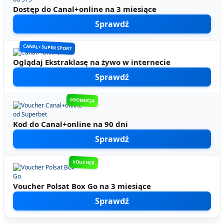
Dostęp do Canal+online na 3 miesiące
Sprawdź
CANAL+ SUPER SPORT
Oglądaj Ekstraklasę na żywo w internecie
Sprawdź
PROMOCJA
Kod do Canal+online na 90 dni
Sprawdź
VOUCHER
Voucher Polsat Box Go na 3 miesiące
Sprawdź