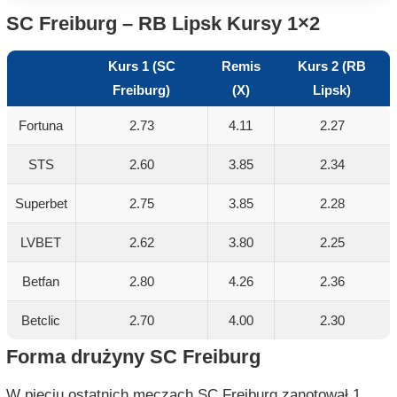
SC Freiburg – RB Lipsk Kursy 1×2
Kurs 1 (SC
Remis
Kurs 2 (RB
Freiburg)
(X)
Lipsk)
Fortuna
2.73
4.11
2.27
STS
2.60
3.85
2.34
Superbet
2.75
3.85
2.28
LVBET
2.62
3.80
2.25
Betfan
2.80
4.26
2.36
Betclic
2.70
4.00
2.30
Forma drużyny SC Freiburg
W pięciu ostatnich meczach SC Freiburg zanotował 1