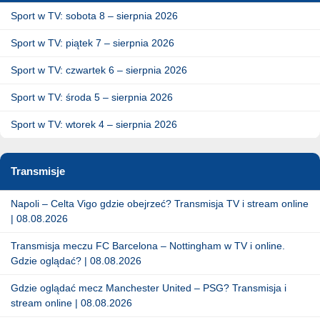
Sport w TV: sobota 8 – sierpnia 2026
Sport w TV: piątek 7 – sierpnia 2026
Sport w TV: czwartek 6 – sierpnia 2026
Sport w TV: środa 5 – sierpnia 2026
Sport w TV: wtorek 4 – sierpnia 2026
Transmisje
Napoli – Celta Vigo gdzie obejrzeć? Transmisja TV i stream online
| 08.08.2026
Transmisja meczu FC Barcelona – Nottingham w TV i online.
Gdzie oglądać? | 08.08.2026
Gdzie oglądać mecz Manchester United – PSG? Transmisja i
stream online | 08.08.2026