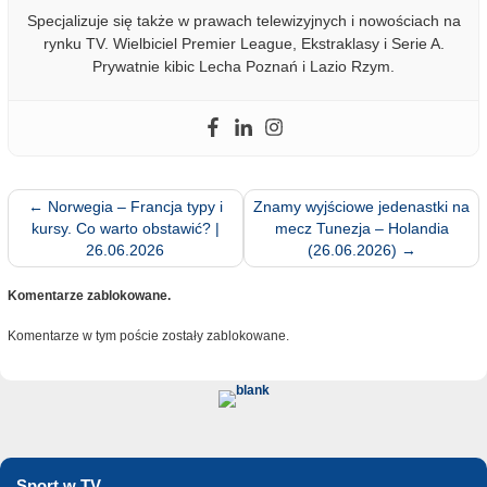
Specjalizuje się także w prawach telewizyjnych i nowościach na
rynku TV. Wielbiciel Premier League, Ekstraklasy i Serie A.
Prywatnie kibic Lecha Poznań i Lazio Rzym.
←
Norwegia – Francja typy i
Znamy wyjściowe jedenastki na
kursy. Co warto obstawić? |
mecz Tunezja – Holandia
26.06.2026
(26.06.2026)
→
Komentarze zablokowane.
Komentarze w tym poście zostały zablokowane.
Sport w TV