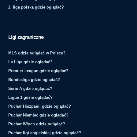
2. liga polska gdzie oglądać?
Ligi zagraniczne
MLS gdzie oglądać w Polsce?
La Liga gdzie oglądać?
Premier League gdzie oglądać?
Bundesliga gdzie oglądać?
Serie A gdzie oglądać?
Ligue 1 gdzie oglądać?
Puchar Hiszpanii gdzie oglądać?
Puchar Niemiec gdzie oglądać?
Puchar Włoch gdzie oglądać?
Puchar ligi angielskiej gdzie oglądać?