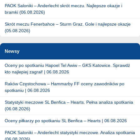
PAOK Saloniki – Anderlecht skrót meczu. Najlepsze okazje i
bramki (06.08.2026)
Skrót meczu Fenerbahce – Sturm Graz. Gole i najlepsze okazje
(05.08.2026)
Newsy
Oceny po spotkaniu Hapoel Tel Awiw – GKS Katowice. Sprawdź
kto najlepiej zagrał! | 06.08.2026
Raków Częstochowa – Hammarby FF oceny zawodników po
spotkaniu | 06.08.2026
Statystyki meczowe SL Benfica – Hearts. Pełna analiza spotkania
(06.08.2026)
Oceny piłkarzy po spotkaniu SL Benfica – Hearts | 06.08.2026
PAOK Saloniki – Anderlecht statystyki meczowe. Analiza spotkania
(06.08.2026)