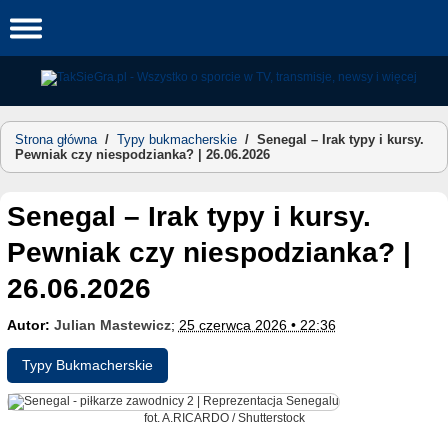
Skip
to
content
Strona główna
/
Typy bukmacherskie
/
Senegal – Irak typy i kursy.
Pewniak czy niespodzianka? | 26.06.2026
Senegal – Irak typy i kursy.
Pewniak czy niespodzianka? |
26.06.2026
Autor:
Julian Mastewicz
;
25 czerwca 2026 • 22:36
Typy Bukmacherskie
fot. A.RICARDO / Shutterstock