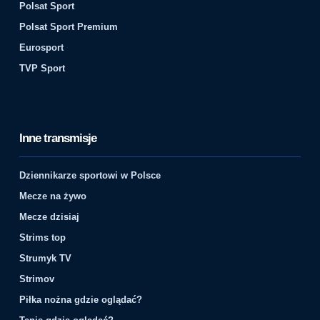
Polsat Sport
Polsat Sport Premium
Eurosport
TVP Sport
Inne transmisje
Dziennikarze sportowi w Polsce
Mecze na żywo
Mecze dzisiaj
Strims top
Strumyk TV
Strimov
Piłka nożna gdzie oglądać?