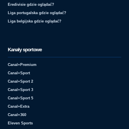
Eredivisie gdzie oglądać?
Liga portugalska gdzie oglądać?
Liga belgijska gdzie oglądać?
Kanały sportowe
Canal+Premium
Canal+Sport
Canal+Sport 2
Canal+Sport 3
Canal+Sport 5
Canal+Extra
Canal+360
Eleven Sports