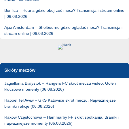
Benfica – Hearts gdzie obejrzeć mecz? Transmisja i stream online
| 06.08.2026
Ajax Amsterdam – Shelbourne gdzie oglądać mecz? Transmisja i
stream online | 06.08.2026
Skróty meczów
Jagiellonia Białystok – Rangers FC skrót meczu wideo. Gole i
kluczowe momenty (06.08.2026)
Hapoel Tel Awiw – GKS Katowice skrót meczu. Najważniejsze
bramki i akcje (06.08.2026)
Raków Częstochowa – Hammarby FF skrót spotkania. Bramki i
najważniejsze momenty (06.08.2026)