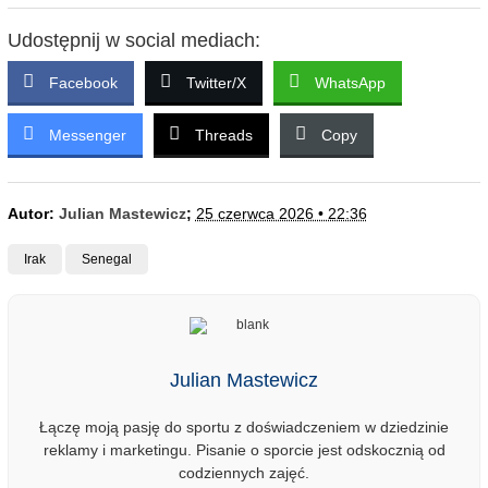
Udostępnij w social mediach:
Facebook
Twitter/X
WhatsApp
Messenger
Threads
Copy
Autor:
Julian Mastewicz
;
25 czerwca 2026 • 22:36
Irak
Senegal
Julian Mastewicz
Łączę moją pasję do sportu z doświadczeniem w dziedzinie
reklamy i marketingu. Pisanie o sporcie jest odskocznią od
codziennych zajęć.