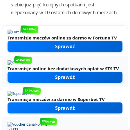
siebie już pięć kolejnych spotkań i jest
niepokonany w 10 ostatnich domowych meczach.
ZA DARMO
Transmisje meczów online za darmo w Fortuna TV
Sprawdź
ZA DARMO
Transmisje online bez dodatkowych opłat w STS TV
Sprawdź
ZA DARMO
Transmisja meczów za darmo w Superbet TV
Sprawdź
VOUCHER