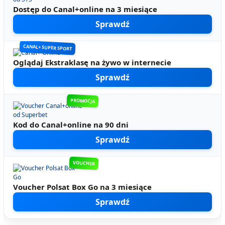
Dostęp do Canal+online na 3 miesiące
Sprawdź
CANAL+ SUPER SPORT
Oglądaj Ekstraklasę na żywo w internecie
Sprawdź
PROMOCJA
Kod do Canal+online na 90 dni
Sprawdź
VOUCHER
Voucher Polsat Box Go na 3 miesiące
Sprawdź