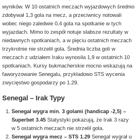
wyników. W 10 ostatnich meczach wyjazdowych średnio
zdobywał 1,3 gola na mecz, a przeciwnicy notowali
wobec niego zaledwie 0,4 gola na spotkanie w tych
wyjazdach. Mimo to zespół notuje słabsze rezultaty w
niedawnych spotkaniach, a w pięciu ostatnich meczach
trzykrotnie nie strzelił gola. Średnia liczba goli w
meczach z udziałem Iraku wynosiła 1,9 w ostatnich 10
spotkaniach. Kursy bukmacherskie mocno wskazują na
faworyzowanie Senegalu, przykładowo STS wycenia
zwycięstwo gospodarzy po 1.29.
Senegal – Irak Typy
Senegal wygra min. 3 golami (handicap -2,5) –
Superbet 3.45
Statystyki pokazują, że Irak 3 razy
w 5 ostatnich meczach nie strzelił gola.
Senegal wygra mecz – STS 1.29
Senegal wygrał u