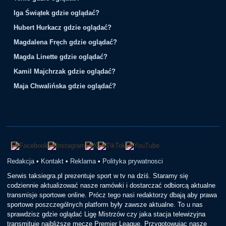
Iga Świątek gdzie oglądać?
Hubert Hurkacz gdzie oglądać?
Magdalena Fręch gdzie oglądać?
Magda Linette gdzie oglądać?
Kamil Majchrzak gdzie oglądać?
Maja Chwalińska gdzie oglądać?
Redakcja
•
Kontakt
•
Reklama
•
Polityka prywatnosci
Serwis taksiegra.pl prezentuje sport w tv na dziś. Staramy się
codziennie aktualizować nasze ramówki i dostarczać odbiorcą aktualne
transmisje sportowe online. Prócz tego nasi redaktorzy dbają aby prawa
sportowe poszczególnych platform były zawsze aktualne. To u nas
sprawdzisz gdzie oglądać Ligę Mistrzów czy jaka stacja telewizyjna
transmituje najbliższe mecze Premier League. Przygotowując nasze