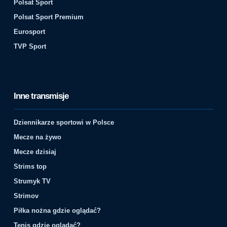
Polsat Sport
Polsat Sport Premium
Eurosport
TVP Sport
Inne transmisje
Dziennikarze sportowi w Polsce
Mecze na żywo
Mecze dzisiaj
Strims top
Strumyk TV
Strimov
Piłka nożna gdzie oglądać?
Tenis gdzie oglądać?