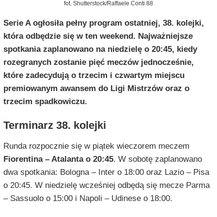
fot. Shutterstock/Raffaele Conti 88
Serie A ogłosiła pełny program ostatniej, 38. kolejki,
która odbędzie się w ten weekend. Najważniejsze
spotkania zaplanowano na niedzielę o 20:45, kiedy
rozegranych zostanie pięć meczów jednocześnie,
które zadecydują o trzecim i czwartym miejscu
premiowanym awansem do Ligi Mistrzów oraz o
trzecim spadkowiczu.
Terminarz 38. kolejki
Runda rozpocznie się w piątek wieczorem meczem
Fiorentina – Atalanta o 20:45
. W sobotę zaplanowano
dwa spotkania: Bologna – Inter o 18:00 oraz Lazio – Pisa
o 20:45. W niedzielę wcześniej odbędą się mecze Parma
– Sassuolo o 15:00 i Napoli – Udinese o 18:00.