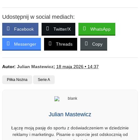
Udostępnij w social mediach:
Facebook
Twitter/X
WhatsApp
Messenger
Threads
Copy
Autor:
Julian Mastewicz
;
18 maja 2026 • 14:37
Piłka Nożna
Serie A
Julian Mastewicz
Łączę moją pasję do sportu z doświadczeniem w dziedzinie
reklamy i marketingu. Pisanie o sporcie jest odskocznią od