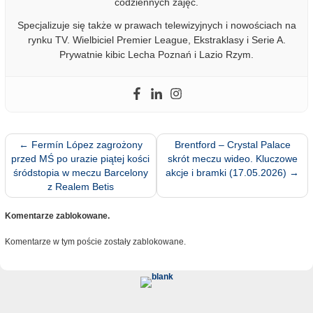
codziennych zajęć.
Specjalizuje się także w prawach telewizyjnych i nowościach na
rynku TV. Wielbiciel Premier League, Ekstraklasy i Serie A.
Prywatnie kibic Lecha Poznań i Lazio Rzym.
←
Fermín López zagrożony
Brentford – Crystal Palace
przed MŚ po urazie piątej kości
skrót meczu wideo. Kluczowe
śródstopia w meczu Barcelony
akcje i bramki (17.05.2026)
→
z Realem Betis
Komentarze zablokowane.
Komentarze w tym poście zostały zablokowane.