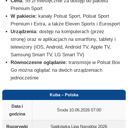
Cena:
55 zł miesięcznie za dostęp do pakietu
Premium Sport
W pakiecie:
kanały Polsat Sport, Polsat Sport
Premium i Extra, a także Eleven Sports i Eurosport
Urządzenia:
dostęp na komputerach (przez
stronę) oraz w aplikacjach na smartfony, tablety i
telewizory (iOS, Android, Android TV, Apple TV,
Samsung Smart TV, LG Smart TV)
Równoczesne oglądanie:
transmisje w Polsat Box
Go można oglądać na dwóch urządzeniach
jednocześnie
Kuba – Polska
Data i
Środa 10.06.2026 07:00
godzina
Rozgrywki
Siatkówka Liga Narodów 2026