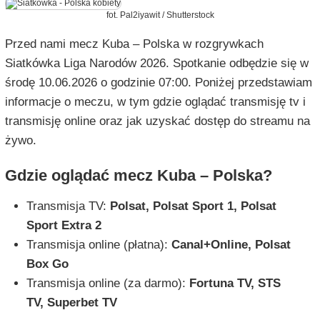
fot. Pal2iyawit / Shutterstock
Przed nami mecz Kuba – Polska w rozgrywkach
Siatkówka Liga Narodów 2026. Spotkanie odbędzie się w
środę 10.06.2026 o godzinie 07:00. Poniżej przedstawiam
informacje o meczu, w tym gdzie oglądać transmisję tv i
transmisję online oraz jak uzyskać dostęp do streamu na
żywo.
Gdzie oglądać mecz Kuba – Polska?
Transmisja TV:
Polsat, Polsat Sport 1, Polsat
Sport Extra 2
Transmisja online (płatna):
Canal+Online, Polsat
Box Go
Transmisja online (za darmo):
Fortuna TV, STS
TV, Superbet TV