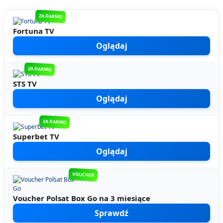
ZA DARMO
Fortuna TV
Oglądaj
ZA DARMO
STS TV
Oglądaj
ZA DARMO
Superbet TV
Oglądaj
VOUCHER
Voucher Polsat Box Go na 3 miesiące
Sprawdź