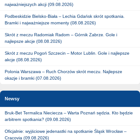
najważniejszych akcji (09.08.2026)
Podbeskidzie Bielsko-Biała – Lechia Gdańsk skrót spotkania.
Bramki i najważniejsze momenty (08.08.2026)
Skrót z meczu Radomiak Radom – Górnik Zabrze. Gole i
najlepsze akcje (08.08.2026)
Skrót z meczu Pogoń Szczecin – Motor Lublin. Gole i najlepsze
akcje (08.08.2026)
Polonia Warszawa – Ruch Chorzów skrót meczu. Najlepsze
okazje i bramki (07.08.2026)
Newsy
Bruk-Bet Termalica Nieciecza – Warta Poznań sędzia. Kto będzie
arbitrem spotkania? (09.08.2026)
Oficjalnie: wyjściowe jedenastki na spotkanie Śląsk Wrocław –
Cracovia (09.08.2026)