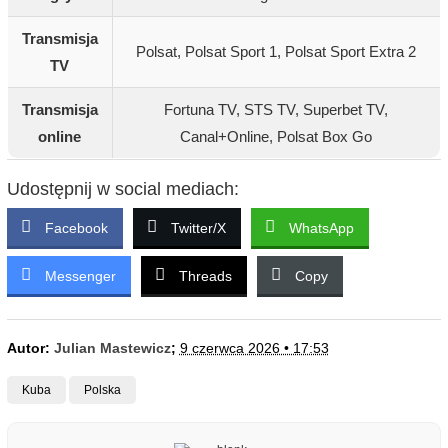
Transmisja
Polsat, Polsat Sport 1, Polsat Sport Extra 2
TV
Transmisja
Fortuna TV, STS TV, Superbet TV,
online
Canal+Online, Polsat Box Go
Udostępnij w social mediach:
Facebook
Twitter/X
WhatsApp
Messenger
Threads
Copy
Autor:
Julian Mastewicz
;
9 czerwca 2026 • 17:53
Kuba
Polska