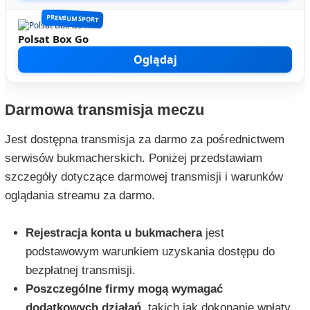
PREMIUM SPORT
Polsat Box Go
Oglądaj
Darmowa transmisja meczu
Jest dostępna transmisja za darmo za pośrednictwem
serwisów bukmacherskich. Poniżej przedstawiam
szczegóły dotyczące darmowej transmisji i warunków
oglądania streamu za darmo.
Rejestracja konta u bukmachera
jest
podstawowym warunkiem uzyskania dostępu do
bezpłatnej transmisji.
Poszczególne firmy mogą wymagać
dodatkowych działań
, takich jak dokonanie wpłaty