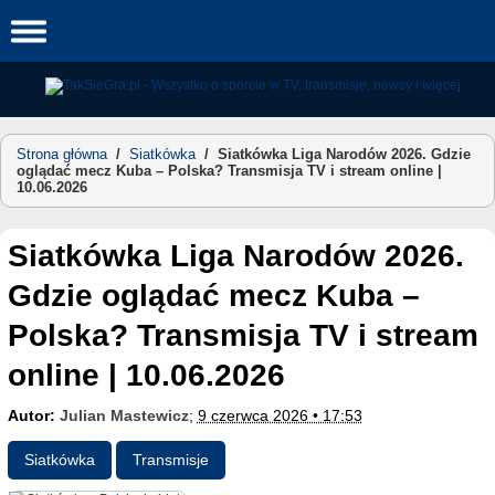
Skip
to
content
Strona główna
/
Siatkówka
/
Siatkówka Liga Narodów 2026. Gdzie
oglądać mecz Kuba – Polska? Transmisja TV i stream online |
10.06.2026
Siatkówka Liga Narodów 2026.
Gdzie oglądać mecz Kuba –
Polska? Transmisja TV i stream
online | 10.06.2026
Autor:
Julian Mastewicz
;
9 czerwca 2026 • 17:53
Siatkówka
Transmisje