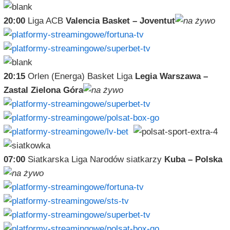
20:00
Liga ACB
Valencia Basket – Joventut
20:15
Orlen (Energa) Basket Liga
Legia Warszawa –
Zastal Zielona Góra
07:00
Siatkarska Liga Narodów siatkarzy
Kuba – Polska