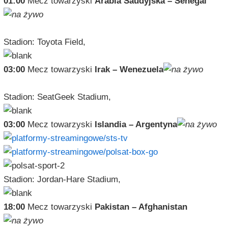
01:00
Mecz towarzyski
Arabia Saudyjska – Senegal
Stadion: Toyota Field,
03:00
Mecz towarzyski
Irak – Wenezuela
Stadion: SeatGeek Stadium,
03:00
Mecz towarzyski
Islandia – Argentyna
Stadion: Jordan-Hare Stadium,
18:00
Mecz towarzyski
Pakistan – Afghanistan