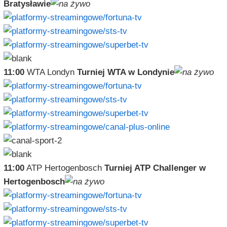
Bratysławie
11:00
WTA Londyn
Turniej WTA w Londynie
11:00
ATP Hertogenbosch
Turniej ATP Challenger w
Hertogenbosch