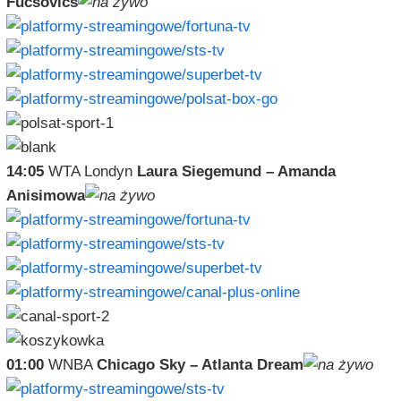
Fucsovics
14:05
WTA Londyn
Laura Siegemund – Amanda
Anisimowa
01:00
WNBA
Chicago Sky – Atlanta Dream