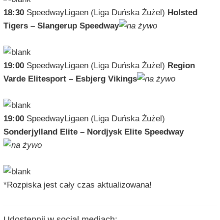
18:30
SpeedwayLigaen (Liga Duńska Żużel)
Holsted
Tigers – Slangerup Speedway
19:00
SpeedwayLigaen (Liga Duńska Żużel)
Region
Varde Elitesport – Esbjerg Vikings
19:00
SpeedwayLigaen (Liga Duńska Żużel)
Sonderjylland Elite – Nordjysk Elite Speedway
*Rozpiska jest cały czas aktualizowana!
Udostępnij w social mediach: