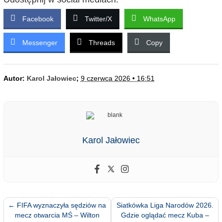
Facebook
Twitter/X
WhatsApp
Messenger
Threads
Copy
Autor:
Karol Jałowiec
;
9 czerwca 2026 • 16:51
Karol Jałowiec
←
FIFA wyznaczyła sędziów na
Siatkówka Liga Narodów 2026.
mecz otwarcia MŚ – Wilton
Gdzie oglądać mecz Kuba –