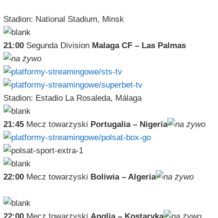
Stadion: National Stadium, Minsk
21:00
Segunda Division
Malaga CF – Las Palmas
Stadion: Estadio La Rosaleda, Málaga
21:45
Mecz towarzyski
Portugalia – Nigeria
22:00
Mecz towarzyski
Boliwia – Algeria
22:00
Mecz towarzyski
Anglia – Kostaryka