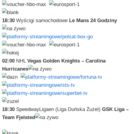
18:30
Wyścigi samochodowe
Le Mans 24 Godziny
02:00
NHL
Vegas Golden Knights – Carolina
Hurricanes
18:30
SpeedwayLigaen (Liga Duńska Żużel)
GSK Liga –
Team Fjelsted