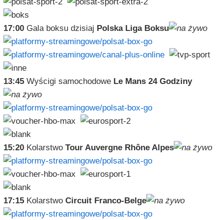
17:00
Gala boksu dzisiaj
Polska Liga Boksu
13:45
Wyścigi samochodowe
Le Mans 24 Godziny
15:20
Kolarstwo
Tour Auvergne Rhône Alpes
17:15
Kolarstwo
Circuit Franco-Belge