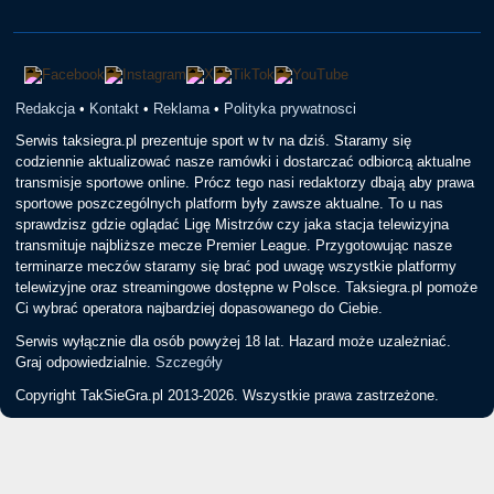
Redakcja
•
Kontakt
•
Reklama
•
Polityka prywatnosci
Serwis taksiegra.pl prezentuje sport w tv na dziś. Staramy się
codziennie aktualizować nasze ramówki i dostarczać odbiorcą aktualne
transmisje sportowe online. Prócz tego nasi redaktorzy dbają aby prawa
sportowe poszczególnych platform były zawsze aktualne. To u nas
sprawdzisz gdzie oglądać Ligę Mistrzów czy jaka stacja telewizyjna
transmituje najbliższe mecze Premier League. Przygotowując nasze
terminarze meczów staramy się brać pod uwagę wszystkie platformy
telewizyjne oraz streamingowe dostępne w Polsce. Taksiegra.pl pomoże
Ci wybrać operatora najbardziej dopasowanego do Ciebie.
Serwis wyłącznie dla osób powyżej 18 lat. Hazard może uzależniać.
Graj odpowiedzialnie.
Szczegóły
Copyright TakSieGra.pl 2013-2026. Wszystkie prawa zastrzeżone.