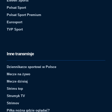
Eleven Sports
Polsat Sport
Polsat Sport Premium
Eurosport
TVP Sport
Inne transmisje
Dziennikarze sportowi w Polsce
Mecze na żywo
Mecze dzisiaj
Strims top
Strumyk TV
Strimov
Piłka nożna gdzie oglądać?