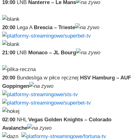
19:00
LNB
Nanterre – Le Mans
20:00
Lega A
Brescia – Trieste
21:00
LNB
Monaco – JL Bourg
20:00
Bundesliga w piłce ręcznej
HSV Hamburg – AUF
Goppingen
02:00
NHL
Vegas Golden Knights – Colorado
Avalanche