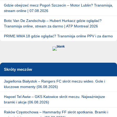
Gdzie obejrzeć mecz Pogoń Szczecin – Motor Lublin? Transmisja,
stream online | 07.08.2026
Botic Van De Zandschulp – Hubert Hurkacz gdzie oglądać?
Transmisja online, stream za darmo | ATP Montreal 2026
PRIME MMA 18 gdzie oglądać? Transmisja online PPV i za darmo
Skróty meczów
Jagiellonia Białystok – Rangers FC skrót meczu wideo. Gole i
kluczowe momenty (06.08.2026)
Hapoel Tel Awiw – GKS Katowice skrót meczu. Najważniejsze
bramki i akcje (06.08.2026)
Raków Częstochowa – Hammarby FF skrót spotkania. Bramki i