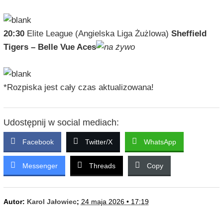
20:30
Elite League (Angielska Liga Żużlowa)
Sheffield
Tigers – Belle Vue Aces
*Rozpiska jest cały czas aktualizowana!
Udostępnij w social mediach:
Facebook
Twitter/X
WhatsApp
Messenger
Threads
Copy
Autor:
Karol Jałowiec
;
24 maja 2026 • 17:19