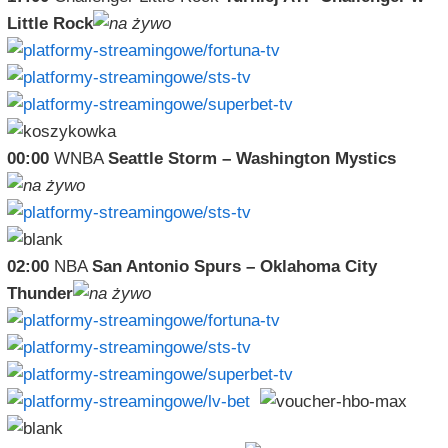
Little Rock
00:00
WNBA
Seattle Storm – Washington Mystics
02:00
NBA
San Antonio Spurs – Oklahoma City
Thunder