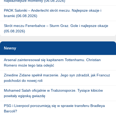
najważniejsze momenty (06.08.2026)
PAOK Saloniki – Anderlecht skrót meczu. Najlepsze okazje i
bramki (06.08.2026)
Skrót meczu Fenerbahce – Sturm Graz. Gole i najlepsze okazje
(05.08.2026)
Newsy
Arsenal zainteresował się kapitanem Tottenhamu. Christian
Romero może tego lata odejść
Zinedine Zidane spełnił marzenie. Jego syn zdradził, jak Francuz
podchodzi do nowej roli
Mohamed Salah oficjalnie w Trabzonsporze. Tysiące kibiców
powitały egipską gwiazdę
PSG i Liverpool porozumieją się w sprawie transferu Bradleya
Barcoli?