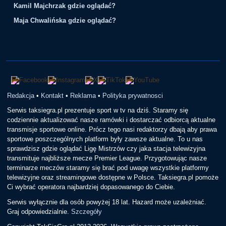
Kamil Majchrzak gdzie oglądać?
Maja Chwalińska gdzie oglądać?
Redakcja
•
Kontakt
•
Reklama
•
Polityka prywatnosci
Serwis taksiegra.pl prezentuje sport w tv na dziś. Staramy się
codziennie aktualizować nasze ramówki i dostarczać odbiorcą aktualne
transmisje sportowe online. Prócz tego nasi redaktorzy dbają aby prawa
sportowe poszczególnych platform były zawsze aktualne. To u nas
sprawdzisz gdzie oglądać Ligę Mistrzów czy jaka stacja telewizyjna
transmituje najbliższe mecze Premier League. Przygotowując nasze
terminarze meczów staramy się brać pod uwagę wszystkie platformy
telewizyjne oraz streamingowe dostępne w Polsce. Taksiegra.pl pomoże
Ci wybrać operatora najbardziej dopasowanego do Ciebie.
Serwis wyłącznie dla osób powyżej 18 lat. Hazard może uzależniać.
Graj odpowiedzialnie.
Szczegóły