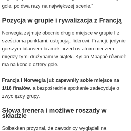
gole, po dwa razy na największej scenie.”
Pozycja w grupie i rywalizacja z Francją
Norwegia zajmuje obecnie drugie miejsce w grupie I z
sześcioma punktami, ustępując liderowi, Francji, jedynie
gorszym bilansem bramek przed ostatnim meczem
między tymi drużynami w piątek. Kylian Mbappé również
ma na koncie cztery gole.
Francja i Norwegia już zapewniły sobie miejsce na
1/16 finałów
, a bezpośrednie spotkanie zadecyduje o
zwycięzcy grupy.
Słowa trenera i możliwe roszady w
składzie
Solbakken przyznał, że zawodnicy wyglądali na