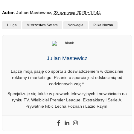
Autor:
Julian Mastewicz
;
23 czerwca 2026 • 12:44
1 Liga
Mistrzostwa Świata
Norwegia
Piłka Nożna
Julian Mastewicz
Łączę moją pasję do sportu z doświadczeniem w dziedzinie
reklamy i marketingu. Pisanie o sporcie jest odskocznią od
codziennych zajęć.
Specjalizuje się także w prawach telewizyjnych i nowościach na
rynku TV. Wielbiciel Premier League, Ekstraklasy i Serie A.
Prywatnie kibic Lecha Poznań i Lazio Rzym.