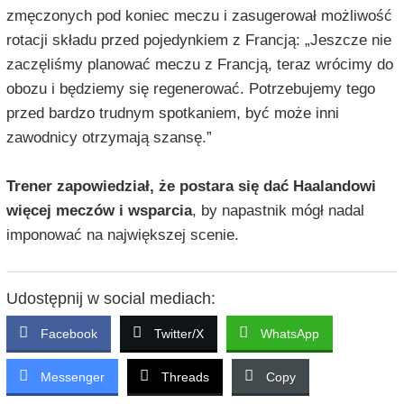
zmęczonych pod koniec meczu i zasugerował możliwość
rotacji składu przed pojedynkiem z Francją: „Jeszcze nie
zaczęliśmy planować meczu z Francją, teraz wrócimy do
obozu i będziemy się regenerować. Potrzebujemy tego
przed bardzo trudnym spotkaniem, być może inni
zawodnicy otrzymają szansę.”
Trener zapowiedział, że postara się dać Haalandowi
więcej meczów i wsparcia
, by napastnik mógł nadal
imponować na największej scenie.
Udostępnij w social mediach:
Facebook
Twitter/X
WhatsApp
Messenger
Threads
Copy