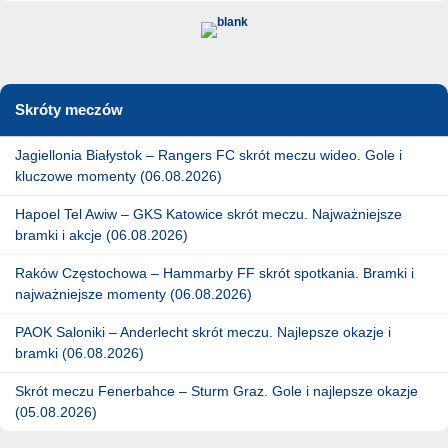
Skróty meczów
Jagiellonia Białystok – Rangers FC skrót meczu wideo. Gole i
kluczowe momenty (06.08.2026)
Hapoel Tel Awiw – GKS Katowice skrót meczu. Najważniejsze
bramki i akcje (06.08.2026)
Raków Częstochowa – Hammarby FF skrót spotkania. Bramki i
najważniejsze momenty (06.08.2026)
PAOK Saloniki – Anderlecht skrót meczu. Najlepsze okazje i
bramki (06.08.2026)
Skrót meczu Fenerbahce – Sturm Graz. Gole i najlepsze okazje
(05.08.2026)