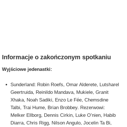
Informacje o zakończonym spotkaniu
Wyjściowe jedenastki:
Sunderland: Robin Roefs, Omar Alderete, Lutsharel
Geertruida, Reinildo Mandava, Mukiele, Granit
Xhaka, Noah Sadiki, Enzo Le Fée, Chemsdine
Talbi, Trai Hume, Brian Brobbey. Rezerwowi:
Melker Ellborg, Dennis Cirkin, Luke O’nien, Habib
Diarra, Chris Rigg, Nilson Angulo, Jocelin Ta Bi,