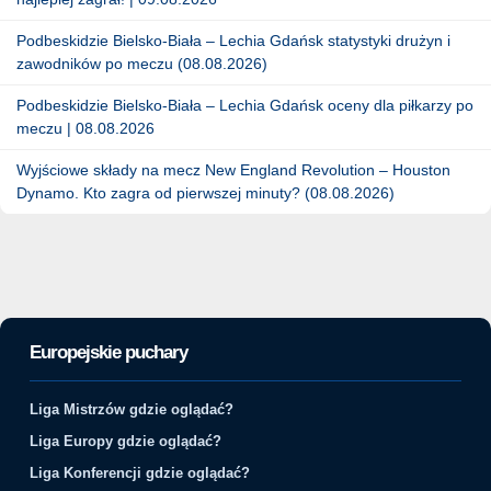
Podbeskidzie Bielsko-Biała – Lechia Gdańsk statystyki drużyn i
zawodników po meczu (08.08.2026)
Podbeskidzie Bielsko-Biała – Lechia Gdańsk oceny dla piłkarzy po
meczu | 08.08.2026
Wyjściowe składy na mecz New England Revolution – Houston
Dynamo. Kto zagra od pierwszej minuty? (08.08.2026)
Europejskie puchary
Liga Mistrzów gdzie oglądać?
Liga Europy gdzie oglądać?
Liga Konferencji gdzie oglądać?