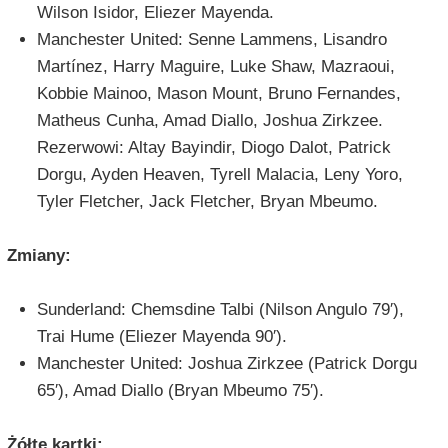
Wilson Isidor, Eliezer Mayenda.
Manchester United: Senne Lammens, Lisandro
Martínez, Harry Maguire, Luke Shaw, Mazraoui,
Kobbie Mainoo, Mason Mount, Bruno Fernandes,
Matheus Cunha, Amad Diallo, Joshua Zirkzee.
Rezerwowi: Altay Bayindir, Diogo Dalot, Patrick
Dorgu, Ayden Heaven, Tyrell Malacia, Leny Yoro,
Tyler Fletcher, Jack Fletcher, Bryan Mbeumo.
Zmiany:
Sunderland: Chemsdine Talbi (Nilson Angulo 79′),
Trai Hume (Eliezer Mayenda 90′).
Manchester United: Joshua Zirkzee (Patrick Dorgu
65′), Amad Diallo (Bryan Mbeumo 75′).
Żółte kartki: