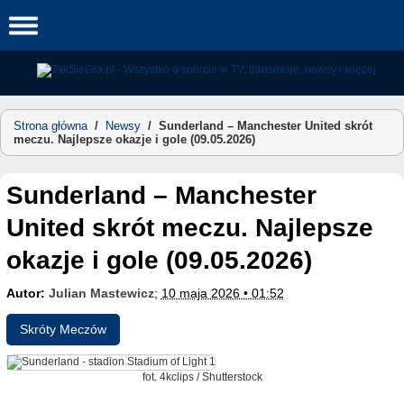
Skip
to
content
Strona główna
/
Newsy
/
Sunderland – Manchester United skrót
meczu. Najlepsze okazje i gole (09.05.2026)
Sunderland – Manchester
United skrót meczu. Najlepsze
okazje i gole (09.05.2026)
Autor:
Julian Mastewicz
;
10 maja 2026 • 01:52
Skróty Meczów
fot. 4kclips / Shutterstock