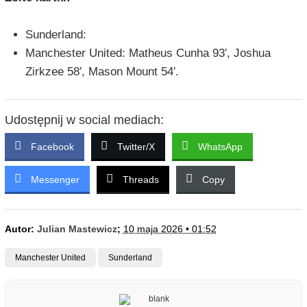
Sunderland:
Manchester United: Matheus Cunha 93′, Joshua
Zirkzee 58′, Mason Mount 54′.
Udostępnij w social mediach:
Facebook
Twitter/X
WhatsApp
Messenger
Threads
Copy
Autor:
Julian Mastewicz
;
10 maja 2026 • 01:52
Manchester United
Sunderland