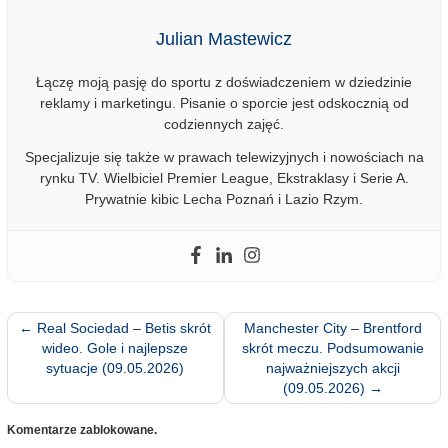
Julian Mastewicz
Łączę moją pasję do sportu z doświadczeniem w dziedzinie
reklamy i marketingu. Pisanie o sporcie jest odskocznią od
codziennych zajęć.
Specjalizuje się także w prawach telewizyjnych i nowościach na
rynku TV. Wielbiciel Premier League, Ekstraklasy i Serie A.
Prywatnie kibic Lecha Poznań i Lazio Rzym.
←
Real Sociedad – Betis skrót
Manchester City – Brentford
wideo. Gole i najlepsze
skrót meczu. Podsumowanie
sytuacje (09.05.2026)
najważniejszych akcji
(09.05.2026)
→
Komentarze zablokowane.