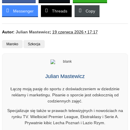
Messenger
Threads
Copy
Autor:
Julian Mastewicz
;
19 czerwca 2026 • 17:17
Maroko
Szkocja
Julian Mastewicz
Łączę moją pasję do sportu z doświadczeniem w dziedzinie
reklamy i marketingu. Pisanie o sporcie jest odskocznią od
codziennych zajęć.
Specjalizuje się także w prawach telewizyjnych i nowościach na
rynku TV. Wielbiciel Premier League, Ekstraklasy i Serie A.
Prywatnie kibic Lecha Poznań i Lazio Rzym.