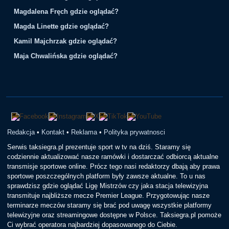
Magdalena Fręch gdzie oglądać?
Magda Linette gdzie oglądać?
Kamil Majchrzak gdzie oglądać?
Maja Chwalińska gdzie oglądać?
Redakcja
•
Kontakt
•
Reklama
•
Polityka prywatnosci
Serwis taksiegra.pl prezentuje sport w tv na dziś. Staramy się
codziennie aktualizować nasze ramówki i dostarczać odbiorcą aktualne
transmisje sportowe online. Prócz tego nasi redaktorzy dbają aby prawa
sportowe poszczególnych platform były zawsze aktualne. To u nas
sprawdzisz gdzie oglądać Ligę Mistrzów czy jaka stacja telewizyjna
transmituje najbliższe mecze Premier League. Przygotowując nasze
terminarze meczów staramy się brać pod uwagę wszystkie platformy
telewizyjne oraz streamingowe dostępne w Polsce. Taksiegra.pl pomoże
Ci wybrać operatora najbardziej dopasowanego do Ciebie.