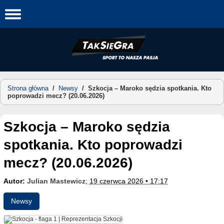
Skip
to
content
Strona główna
/
Newsy
/
Szkocja – Maroko sędzia spotkania. Kto
poprowadzi mecz? (20.06.2026)
Szkocja – Maroko sędzia
spotkania. Kto poprowadzi
mecz? (20.06.2026)
Autor:
Julian Mastewicz
;
19 czerwca 2026 • 17:17
Newsy