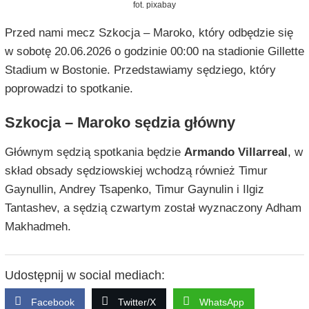
fot. pixabay
Przed nami mecz Szkocja – Maroko, który odbędzie się
w sobotę 20.06.2026 o godzinie 00:00 na stadionie Gillette
Stadium w Bostonie. Przedstawiamy sędziego, który
poprowadzi to spotkanie.
Szkocja – Maroko sędzia główny
Głównym sędzią spotkania będzie
Armando Villarreal
, w
skład obsady sędziowskiej wchodzą również Timur
Gaynullin, Andrey Tsapenko, Timur Gaynulin i Ilgiz
Tantashev, a sędzią czwartym został wyznaczony Adham
Makhadmeh.
Udostępnij w social mediach:
Facebook
Twitter/X
WhatsApp