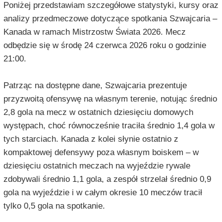
Poniżej przedstawiam szczegółowe statystyki, kursy oraz
analizy przedmeczowe dotyczące spotkania Szwajcaria –
Kanada w ramach Mistrzostw Świata 2026. Mecz
odbędzie się w środę 24 czerwca 2026 roku o godzinie
21:00.
Patrząc na dostępne dane, Szwajcaria prezentuje
przyzwoitą ofensywę na własnym terenie, notując średnio
2,8 gola na mecz w ostatnich dziesięciu domowych
występach, choć równocześnie traciła średnio 1,4 gola w
tych starciach. Kanada z kolei słynie ostatnio z
kompaktowej defensywy poza własnym boiskem – w
dziesięciu ostatnich meczach na wyjeździe rywale
zdobywali średnio 1,1 gola, a zespół strzelał średnio 0,9
gola na wyjeździe i w całym okresie 10 meczów tracił
tylko 0,5 gola na spotkanie.