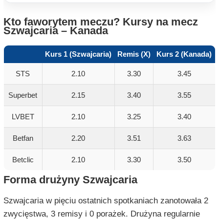
Kto faworytem meczu? Kursy na mecz
Szwajcaria – Kanada
Kurs 1 (Szwajcaria)
Remis (X)
Kurs 2 (Kanada)
STS
2.10
3.30
3.45
Superbet
2.15
3.40
3.55
LVBET
2.10
3.25
3.40
Betfan
2.20
3.51
3.63
Betclic
2.10
3.30
3.50
Forma drużyny Szwajcaria
Szwajcaria w pięciu ostatnich spotkaniach zanotowała 2
zwycięstwa, 3 remisy i 0 porażek. Drużyna regularnie