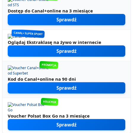
Dostęp do Canal+online na 3 miesiące
Sprawdź
CANAL+ SUPER SPORT
Oglądaj Ekstraklasę na żywo w internecie
Sprawdź
PROMOCJA
Kod do Canal+online na 90 dni
Sprawdź
VOUCHER
Voucher Polsat Box Go na 3 miesiące
Sprawdź