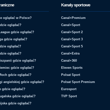
raniczne
Kanały sportowe
e oglądać w Polsce?
Canal+Premium
gdzie oglądać?
Canal+Sport
League gdzie oglądać?
Canal+Sport 2
ga gdzie oglądać?
Canal+Sport 3
gdzie oglądać?
Canal+Sport 5
gdzie oglądać?
Canal+Extra
iszpanii gdzie oglądać?
Canal+360
iemiec gdzie oglądać?
Eleven Sports
łoch gdzie oglądać?
Polsat Sport
gi angielskiej gdzie oglądać?
Polsat Sport Premium
ie gdzie oglądać?
Eurosport
tugalska gdzie oglądać?
TVP Sport
ijska gdzie oglądać?