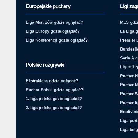
Europejskie puchary
Ligi zag
Liga Mistrzów gdzie oglądać?
MLS gdzi
Liga Europy gdzie oglądać?
La Liga 
Liga Konferencji gdzie oglądać?
Premier 
Bundesli
Serie A 
Polskie rozgrywki
Ligue 1 
Puchar H
Ekstraklasa gdzie oglądać?
Puchar N
Puchar Polski gdzie oglądać?
Puchar W
1. liga polska gdzie oglądać?
Puchar li
2. liga polska gdzie oglądać?
Eredivis
Liga por
Liga belg