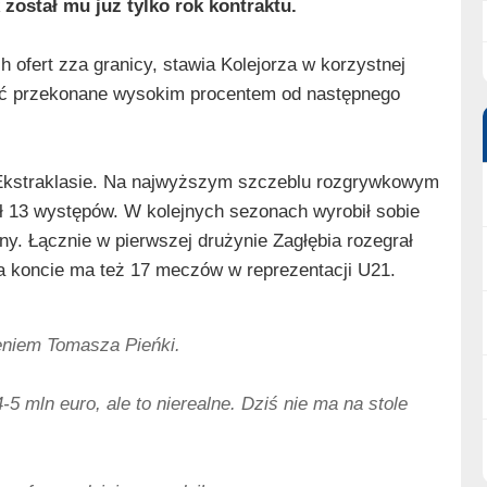
został mu już tylko rok kontraktu.
 ofert zza granicy, stawia Kolejorza w korzystnej
stać przekonane wysokim procentem od następnego
 Ekstraklasie. Na najwyższym szczeblu rozgrywkowym
ył 13 występów. W kolejnych sezonach wyrobił sobie
y. Łącznie w pierwszej drużynie Zagłębia rozegrał
Na koncie ma też 17 meczów w reprezentacji U21.
eniem Tomasza Pieńki.
5 mln euro, ale to nierealne. Dziś nie ma na stole