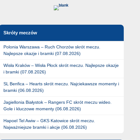
Skróty meczów
Polonia Warszawa – Ruch Chorzów skrót meczu.
Najlepsze okazje i bramki (07.08.2026)
Wisła Kraków – Wisła Płock skrót meczu. Najlepsze okazje
i bramki (07.08.2026)
SL Benfica – Hearts skrót meczu. Najciekawsze momenty i
bramki (06.08.2026)
Jagiellonia Białystok – Rangers FC skrót meczu wideo.
Gole i kluczowe momenty (06.08.2026)
Hapoel Tel Awiw – GKS Katowice skrót meczu.
Najważniejsze bramki i akcje (06.08.2026)