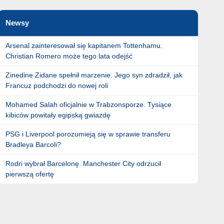
Newsy
Arsenal zainteresował się kapitanem Tottenhamu.
Christian Romero może tego lata odejść
Zinedine Zidane spełnił marzenie. Jego syn zdradził, jak
Francuz podchodzi do nowej roli
Mohamed Salah oficjalnie w Trabzonsporze. Tysiące
kibiców powitały egipską gwiazdę
PSG i Liverpool porozumieją się w sprawie transferu
Bradleya Barcoli?
Rodri wybrał Barcelonę. Manchester City odrzucił
pierwszą ofertę