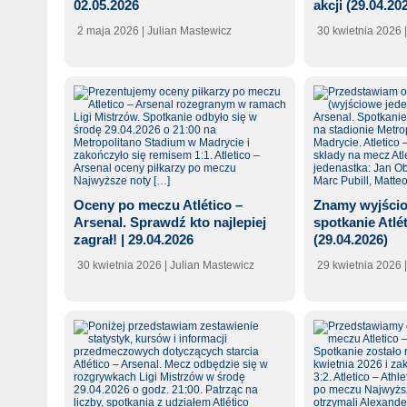
02.05.2026
akcji (29.04.20
2 maja 2026
| Julian Mastewicz
30 kwietnia 2026
Oceny po meczu Atlético –
Znamy wyjścio
Arsenal. Sprawdź kto najlepiej
spotkanie Atlé
zagrał! | 29.04.2026
(29.04.2026)
30 kwietnia 2026
| Julian Mastewicz
29 kwietnia 2026