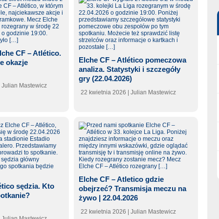
che CF – Atlético.
Elche CF – Atlético pomeczowa
ze okazje
analiza. Statystyki i szczegóły
gry (22.04.2026)
| Julian Mastewicz
22 kwietnia 2026
| Julian Mastewicz
Elche CF – Atletico gdzie
ético sędzia. Kto
obejrzeć? Transmisja meczu na
otkanie?
żywo | 22.04.2026
22 kwietnia 2026
| Julian Mastewicz
| Julian Mastewicz