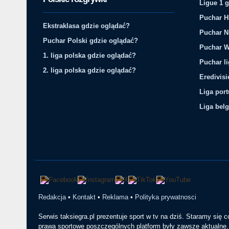
Ligue 1 
Puchar H
Ekstraklasa gdzie oglądać?
Puchar N
Puchar Polski gdzie oglądać?
Puchar W
1. liga polska gdzie oglądać?
Puchar li
2. liga polska gdzie oglądać?
Eredivis
Liga por
Liga belg
Redakcja
•
Kontakt
•
Reklama
•
Polityka prywatnosci
Serwis taksiegra.pl prezentuje sport w tv na dziś. Staramy się 
prawa sportowe poszczególnych platform były zawsze aktualne. 