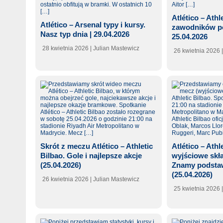
Atlético – Athl
Atlético – Arsenal typy i kursy.
zawodników po
Nasz typ dnia | 29.04.2026
25.04.2026
28 kwietnia 2026
| Julian Mastewicz
26 kwietnia 2026
Skrót z meczu Atlético – Athletic
Atlético – Athl
Bilbao. Gole i najlepsze akcje
wyjściowe skła
(25.04.2026)
Znamy podsta
(25.04.2026)
26 kwietnia 2026
| Julian Mastewicz
25 kwietnia 2026