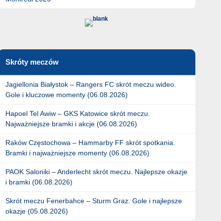
Skróty meczów
Jagiellonia Białystok – Rangers FC skrót meczu wideo.
Gole i kluczowe momenty (06.08.2026)
Hapoel Tel Awiw – GKS Katowice skrót meczu.
Najważniejsze bramki i akcje (06.08.2026)
Raków Częstochowa – Hammarby FF skrót spotkania.
Bramki i najważniejsze momenty (06.08.2026)
PAOK Saloniki – Anderlecht skrót meczu. Najlepsze okazje
i bramki (06.08.2026)
Skrót meczu Fenerbahce – Sturm Graz. Gole i najlepsze
okazje (05.08.2026)