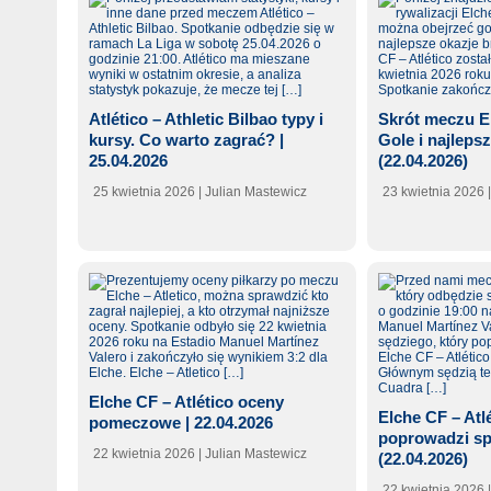
Atlético – Athletic Bilbao typy i
Skrót meczu El
kursy. Co warto zagrać? |
Gole i najleps
25.04.2026
(22.04.2026)
25 kwietnia 2026
| Julian Mastewicz
23 kwietnia 2026
Elche CF – Atlético oceny
Elche CF – Atl
pomeczowe | 22.04.2026
poprowadzi sp
22 kwietnia 2026
| Julian Mastewicz
(22.04.2026)
22 kwietnia 2026