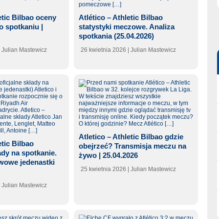
etic Bilbao oceny
Atlético – Athletic Bilbao
 spotkaniu |
statystyki meczowe. Analiza
spotkania (25.04.2026)
| Julian Mastewicz
26 kwietnia 2026
| Julian Mastewicz
Atletico – Athletic Bilbao gdzie
etic Bilbao
obejrzeć? Transmisja meczu na
dy na spotkanie.
żywo | 25.04.2026
wowe jedenastki
25 kwietnia 2026
| Julian Mastewicz
| Julian Mastewicz