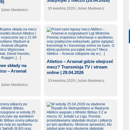
Statystyki z meczu (29.04.2026)
26)
30 kwietnia 2026
| Julian Mastewicz
| Julian Mastewicz
Atletico – Arsenal gdzie obejrzeć
we składy na
mecz? Transmisja TV i stream
tico – Arsenal
online | 29.04.2026
29 kwietnia 2026
| Julian Mastewicz
| Julian Mastewicz