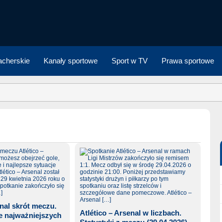
cherskie
Kanały sportowe
Sport w TV
Prawa sportowe
enal skrót meczu.
Atlético – Arsenal w liczbach.
 najważniejszych