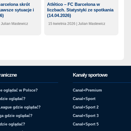
Barcelona skrót
Atlético – FC Barcelona w
awsze sytuacje i
liczbach. Statystyki ze spotkania
6)
(14.04.2026)
| Julian Mastewicz
15 kwietnia 2026
| Julian Mastewicz
raniczne
Kanały sportowe
e oglądać w Polsce?
Canal+Premium
gdzie oglądać?
Canal+Sport
League gdzie oglądać?
Canal+Sport 2
ga gdzie oglądać?
Canal+Sport 3
gdzie oglądać?
Canal+Sport 5