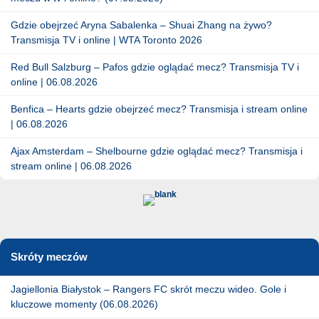
Gdzie obejrzeć Aryna Sabalenka – Shuai Zhang na żywo?
Transmisja TV i online | WTA Toronto 2026
Red Bull Salzburg – Pafos gdzie oglądać mecz? Transmisja TV i
online | 06.08.2026
Benfica – Hearts gdzie obejrzeć mecz? Transmisja i stream online
| 06.08.2026
Ajax Amsterdam – Shelbourne gdzie oglądać mecz? Transmisja i
stream online | 06.08.2026
Skróty meczów
Jagiellonia Białystok – Rangers FC skrót meczu wideo. Gole i
kluczowe momenty (06.08.2026)