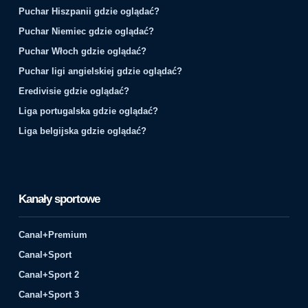
Puchar Hiszpanii gdzie oglądać?
Puchar Niemiec gdzie oglądać?
Puchar Włoch gdzie oglądać?
Puchar ligi angielskiej gdzie oglądać?
Eredivisie gdzie oglądać?
Liga portugalska gdzie oglądać?
Liga belgijska gdzie oglądać?
Kanały sportowe
Canal+Premium
Canal+Sport
Canal+Sport 2
Canal+Sport 3