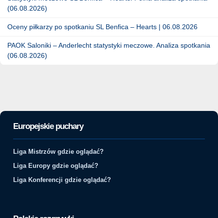
(06.08.2026)
Oceny piłkarzy po spotkaniu SL Benfica – Hearts | 06.08.2026
PAOK Saloniki – Anderlecht statystyki meczowe. Analiza spotkania
(06.08.2026)
Europejskie puchary
Liga Mistrzów gdzie oglądać?
Liga Europy gdzie oglądać?
Liga Konferencji gdzie oglądać?