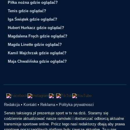
Piłka nożna gdzie oglądać?
Tenis gdzie oglądać?
Iga Świątek gdzie oglądać?
Hubert Hurkacz gdzie oglądać?
Magdalena Fręch gdzie oglądać?
Magda Linette gdzie oglądać?
Kamil Majchrzak gdzie oglądać?
Maja Chwalińska gdzie oglądać?
Redakcja
•
Kontakt
•
Reklama
•
Polityka prywatnosci
Serwis taksiegra.pl prezentuje sport w tv na dziś. Staramy się
codziennie aktualizować nasze ramówki i dostarczać odbiorcą aktualne
transmisje sportowe online. Prócz tego nasi redaktorzy dbają aby prawa
sportowe poszczególnych platform były zawsze aktualne. To u nas