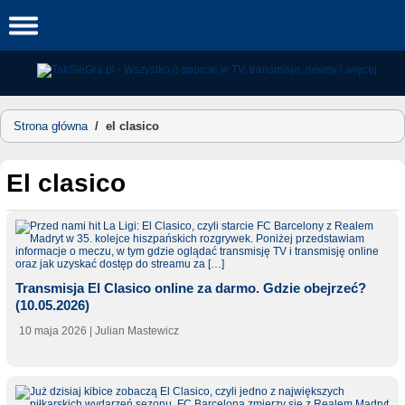
Skip
to
content
Strona główna
/
el clasico
el clasico
Transmisja El Clasico online za darmo. Gdzie obejrzeć?
(10.05.2026)
10 maja 2026
| Julian Mastewicz