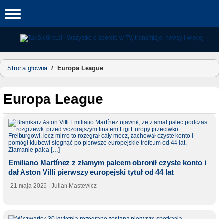
Skip
to
content
Strona główna
/
Europa League
Europa League
Emiliano Martínez z złamym palcem obronił czyste konto i
dał Aston Villi pierwszy europejski tytuł od 44 lat
21 maja 2026
| Julian Mastewicz