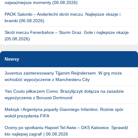
najważniejsze momenty (06.08.2026)
PAOK Saloniki – Anderlecht skrót meczu. Najlepsze okazje i
bramki (06.08.2026)
Skrót meczu Fenerbahce – Sturm Graz. Gole i najlepsze okazje
(05.08.2026)
Newsy
Juventus zainteresowany Tijjanim Reijndersem. W grę może
wchodzić wypożyczenie z Manchesteru City
Yan Couto piłkarzem Como. Brazylijczyk dołącza na zasadzie
wypożyczenia z Borussii Dortmund
Meksyk i Argentyna poparły Gianniego Infantino. Rośnie spór
wokół prezydenta FIFA
Oceny po spotkaniu Hapoel Tel Awiw – GKS Katowice. Sprawdź
kto najlepiej zagrał! | 06.08.2026