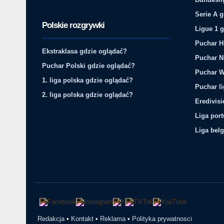
Serie A 
Polskie rozgrywki
Ligue 1 
Puchar H
Ekstraklasa gdzie oglądać?
Puchar N
Puchar Polski gdzie oglądać?
Puchar W
1. liga polska gdzie oglądać?
Puchar li
2. liga polska gdzie oglądać?
Eredivis
Liga por
Liga belg
Redakcja
•
Kontakt
•
Reklama
•
Polityka prywatnosci