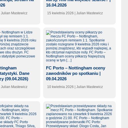
026
16.04.2026
| Julian Mastewicz
15 kwietnia 2026
| Julian Mastewicz
ttingham
FC Porto – Nottingham oceny
atystyki. Dane
zawodników po spotkaniu |
zy (09.04.2026)
09.04.2026
| Julian Mastewicz
10 kwietnia 2026
| Julian Mastewicz