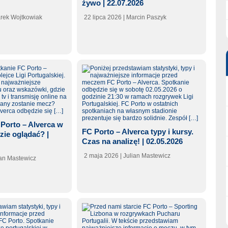
żywo | 22.07.2026
arek Wojtkowiak
22 lipca 2026
| Marcin Paszyk
Porto – Alverca w
FC Porto – Alverca typy i kursy.
zie oglądać? |
Czas na analizę! | 02.05.2026
2 maja 2026
| Julian Mastewicz
ian Mastewicz