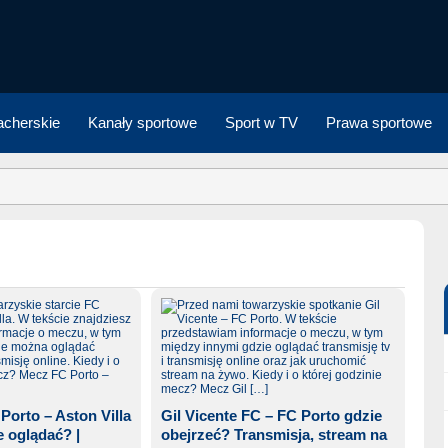
cherskie
Kanały sportowe
Sport w TV
Prawa sportowe
Porto – Aston Villa
Gil Vicente FC – FC Porto gdzie
 oglądać? |
obejrzeć? Transmisja, stream na