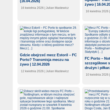
(16.04.2026)
żywo | 16.04.2
16 kwietnia 2026
| Julian Mastewicz
16 kwietnia 2026
Gdzie obejrzeć mecz Estoril – FC
FC Porto – No
Porto? Transmisja meczu na
szczegółowe st
żywo | 12.04.2026
drużyn i piłkar
12 kwietnia 2026
| Julian Mastewicz
10 kwietnia 2026