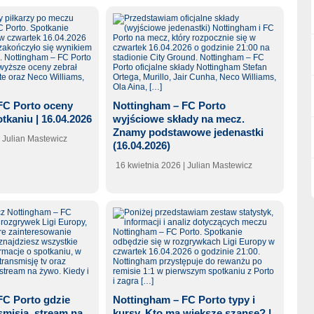
FC Porto oceny
Nottingham – FC Porto
otkaniu | 16.04.2026
wyjściowe składy na mecz.
Znamy podstawowe jedenastki
| Julian Mastewicz
(16.04.2026)
16 kwietnia 2026
| Julian Mastewicz
FC Porto gdzie
Nottingham – FC Porto typy i
misja, stream na
kursy. Kto ma większe szanse? |