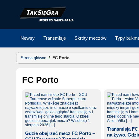
Skip
to
content
Newsy
Transmisje
Skróty meczów
Typy bukma
Strona główna
/
FC Porto
FC Porto
Transmisja FC 
Gdzie obejrzeć mecz FC Porto –
na żywo. Gdzie