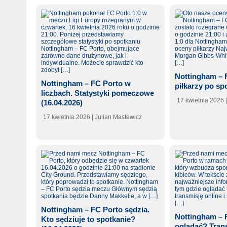
Nottingham – 
Nottingham – FC Porto w
piłkarzy po sp
liczbach. Statystyki pomeczowe
17 kwietnia 2026
(16.04.2026)
17 kwietnia 2026
| Julian Mastewicz
Nottingham – FC Porto sędzia.
Nottingham – 
Kto sędziuje to spotkanie?
oglądać? Trans