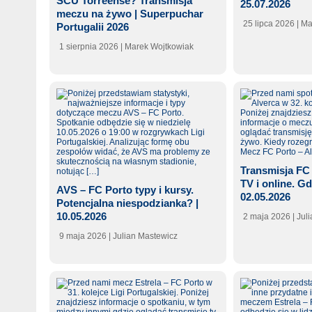
SCU Torreense? Transmisja
25.07.2026
meczu na żywo | Superpuchar
25 lipca 2026
| M
Portugalii 2026
1 sierpnia 2026
| Marek Wojtkowiak
Transmisja FC 
TV i online. Gd
AVS – FC Porto typy i kursy.
02.05.2026
Potencjalna niespodzianka? |
10.05.2026
2 maja 2026
| Jul
9 maja 2026
| Julian Mastewicz