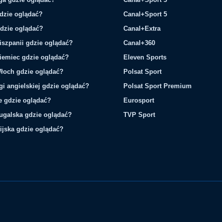
gdzie oglądać?
Canal+Sport 5
gdzie oglądać?
Canal+Extra
iszpanii gdzie oglądać?
Canal+360
iemiec gdzie oglądać?
Eleven Sports
łoch gdzie oglądać?
Polsat Sport
gi angielskiej gdzie oglądać?
Polsat Sport Premium
ie gdzie oglądać?
Eurosport
tugalska gdzie oglądać?
TVP Sport
ijska gdzie oglądać?