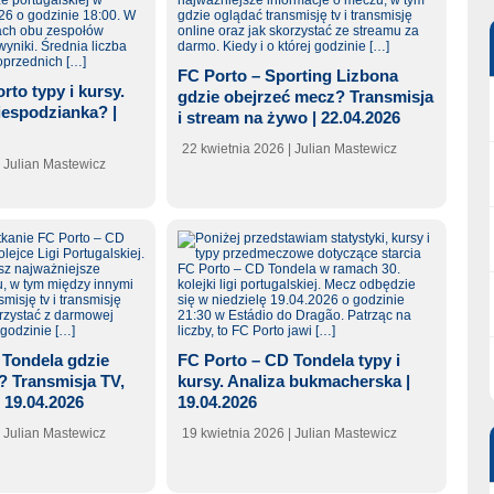
FC Porto – Sporting Lizbona
rto typy i kursy.
gdzie obejrzeć mecz? Transmisja
iespodzianka? |
i stream na żywo | 22.04.2026
22 kwietnia 2026
| Julian Mastewicz
| Julian Mastewicz
 Tondela gdzie
FC Porto – CD Tondela typy i
? Transmisja TV,
kursy. Analiza bukmacherska |
| 19.04.2026
19.04.2026
| Julian Mastewicz
19 kwietnia 2026
| Julian Mastewicz