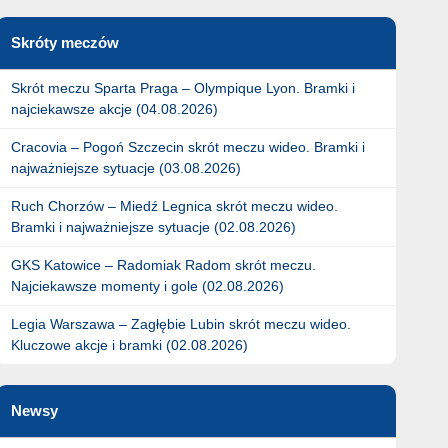
Skróty meczów
Skrót meczu Sparta Praga – Olympique Lyon. Bramki i
najciekawsze akcje (04.08.2026)
Cracovia – Pogoń Szczecin skrót meczu wideo. Bramki i
najważniejsze sytuacje (03.08.2026)
Ruch Chorzów – Miedź Legnica skrót meczu wideo.
Bramki i najważniejsze sytuacje (02.08.2026)
GKS Katowice – Radomiak Radom skrót meczu.
Najciekawsze momenty i gole (02.08.2026)
Legia Warszawa – Zagłębie Lubin skrót meczu wideo.
Kluczowe akcje i bramki (02.08.2026)
Newsy