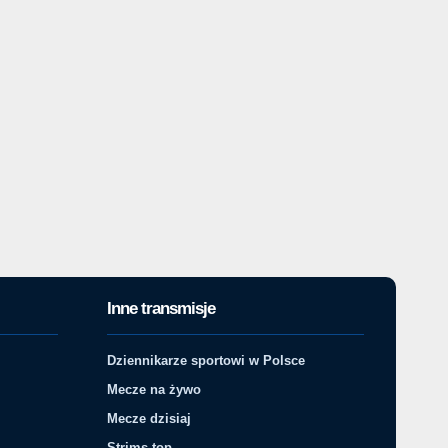
Inne transmisje
Dziennikarze sportowi w Polsce
Mecze na żywo
Mecze dzisiaj
Strims top