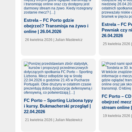
Estrela – FC Porto gdzie
Estrela – FC Po
obejrzeć? Transmisja na żywo i
Pewniak czy n
online | 26.04.2026
26.04.2026
26 kwietnia 2026
| Julian Mastewicz
25 kwietnia 2026
FC Porto – CD
FC Porto – Sporting Lizbona typy
obejrzeć mecz
i kursy. Bukmacherski przegląd |
stream online 
22.04.2026
19 kwietnia 2026
21 kwietnia 2026
| Julian Mastewicz