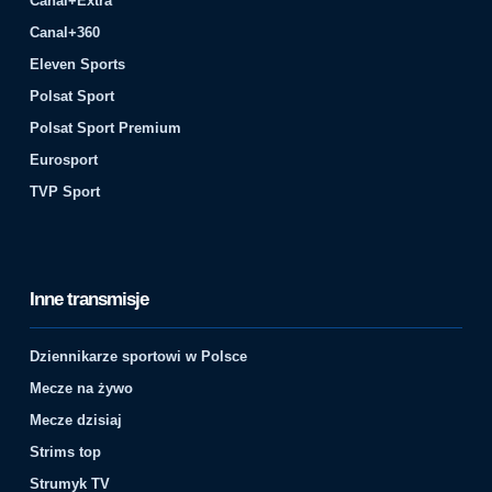
Canal+Extra
Canal+360
Eleven Sports
Polsat Sport
Polsat Sport Premium
Eurosport
TVP Sport
Inne transmisje
Dziennikarze sportowi w Polsce
Mecze na żywo
Mecze dzisiaj
Strims top
Strumyk TV