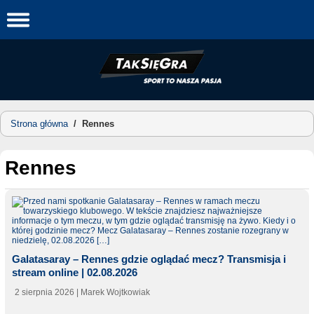
Skip
to
content
Strona główna
/
Rennes
Rennes
Galatasaray – Rennes gdzie oglądać mecz? Transmisja i
stream online | 02.08.2026
2 sierpnia 2026
| Marek Wojtkowiak