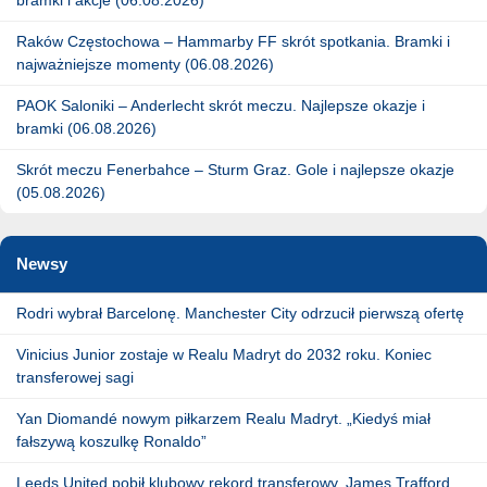
Raków Częstochowa – Hammarby FF skrót spotkania. Bramki i
najważniejsze momenty (06.08.2026)
PAOK Saloniki – Anderlecht skrót meczu. Najlepsze okazje i
bramki (06.08.2026)
Skrót meczu Fenerbahce – Sturm Graz. Gole i najlepsze okazje
(05.08.2026)
Newsy
Rodri wybrał Barcelonę. Manchester City odrzucił pierwszą ofertę
Vinicius Junior zostaje w Realu Madryt do 2032 roku. Koniec
transferowej sagi
Yan Diomandé nowym piłkarzem Realu Madryt. „Kiedyś miał
fałszywą koszulkę Ronaldo”
Leeds United pobił klubowy rekord transferowy. James Trafford