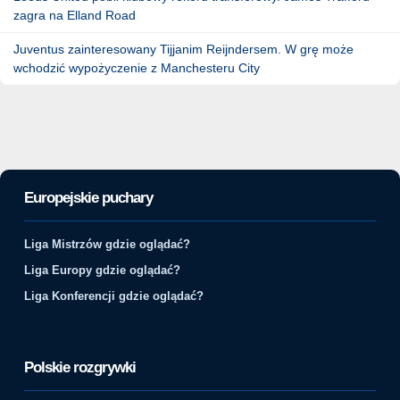
zagra na Elland Road
Juventus zainteresowany Tijjanim Reijndersem. W grę może
wchodzić wypożyczenie z Manchesteru City
Europejskie puchary
Liga Mistrzów gdzie oglądać?
Liga Europy gdzie oglądać?
Liga Konferencji gdzie oglądać?
Polskie rozgrywki