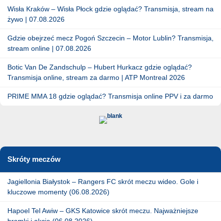
Wisła Kraków – Wisła Płock gdzie oglądać? Transmisja, stream na
żywo | 07.08.2026
Gdzie obejrzeć mecz Pogoń Szczecin – Motor Lublin? Transmisja,
stream online | 07.08.2026
Botic Van De Zandschulp – Hubert Hurkacz gdzie oglądać?
Transmisja online, stream za darmo | ATP Montreal 2026
PRIME MMA 18 gdzie oglądać? Transmisja online PPV i za darmo
Skróty meczów
Jagiellonia Białystok – Rangers FC skrót meczu wideo. Gole i
kluczowe momenty (06.08.2026)
Hapoel Tel Awiw – GKS Katowice skrót meczu. Najważniejsze
bramki i akcje (06.08.2026)