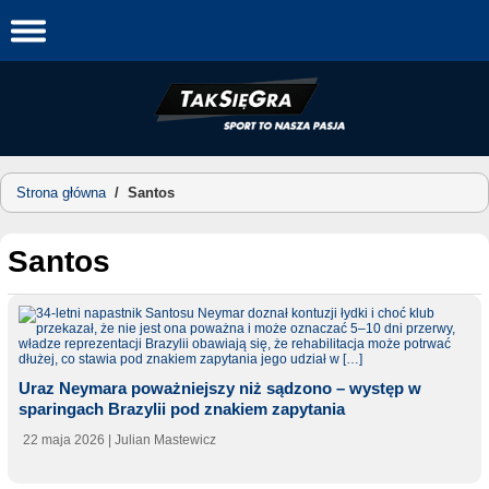
Skip
to
content
Strona główna
/
Santos
Santos
Uraz Neymara poważniejszy niż sądzono – występ w
sparingach Brazylii pod znakiem zapytania
22 maja 2026
| Julian Mastewicz