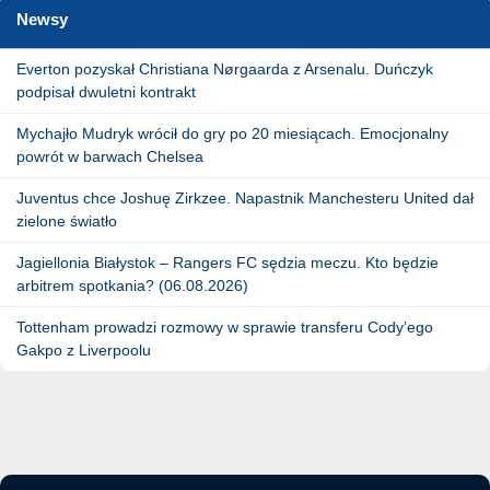
Newsy
Everton pozyskał Christiana Nørgaarda z Arsenalu. Duńczyk
podpisał dwuletni kontrakt
Mychajło Mudryk wrócił do gry po 20 miesiącach. Emocjonalny
powrót w barwach Chelsea
Juventus chce Joshuę Zirkzee. Napastnik Manchesteru United dał
zielone światło
Jagiellonia Białystok – Rangers FC sędzia meczu. Kto będzie
arbitrem spotkania? (06.08.2026)
Tottenham prowadzi rozmowy w sprawie transferu Cody’ego
Gakpo z Liverpoolu