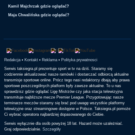
Kamil Majchrzak gdzie oglądać?
Maja Chwalińska gdzie oglądać?
Redakcja
•
Kontakt
•
Reklama
•
Polityka prywatnosci
Serwis taksiegra.pl prezentuje sport w tv na dziś. Staramy się
codziennie aktualizować nasze ramówki i dostarczać odbiorcą aktualne
transmisje sportowe online. Prócz tego nasi redaktorzy dbają aby prawa
sportowe poszczególnych platform były zawsze aktualne. To u nas
sprawdzisz gdzie oglądać Ligę Mistrzów czy jaka stacja telewizyjna
transmituje najbliższe mecze Premier League. Przygotowując nasze
terminarze meczów staramy się brać pod uwagę wszystkie platformy
telewizyjne oraz streamingowe dostępne w Polsce. Taksiegra.pl pomoże
Ci wybrać operatora najbardziej dopasowanego do Ciebie.
Serwis wyłącznie dla osób powyżej 18 lat. Hazard może uzależniać.
Graj odpowiedzialnie.
Szczegóły