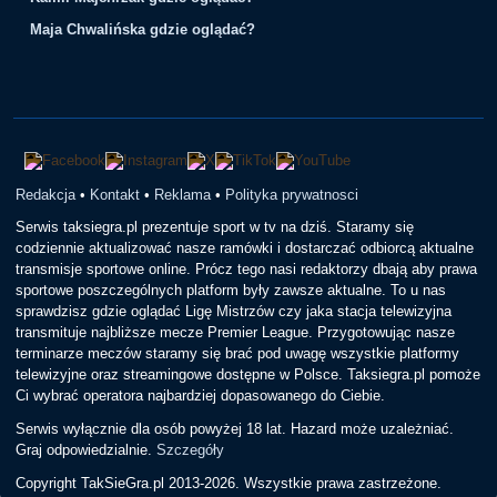
Maja Chwalińska gdzie oglądać?
Redakcja
•
Kontakt
•
Reklama
•
Polityka prywatnosci
Serwis taksiegra.pl prezentuje sport w tv na dziś. Staramy się
codziennie aktualizować nasze ramówki i dostarczać odbiorcą aktualne
transmisje sportowe online. Prócz tego nasi redaktorzy dbają aby prawa
sportowe poszczególnych platform były zawsze aktualne. To u nas
sprawdzisz gdzie oglądać Ligę Mistrzów czy jaka stacja telewizyjna
transmituje najbliższe mecze Premier League. Przygotowując nasze
terminarze meczów staramy się brać pod uwagę wszystkie platformy
telewizyjne oraz streamingowe dostępne w Polsce. Taksiegra.pl pomoże
Ci wybrać operatora najbardziej dopasowanego do Ciebie.
Serwis wyłącznie dla osób powyżej 18 lat. Hazard może uzależniać.
Graj odpowiedzialnie.
Szczegóły
Copyright TakSieGra.pl 2013-2026. Wszystkie prawa zastrzeżone.