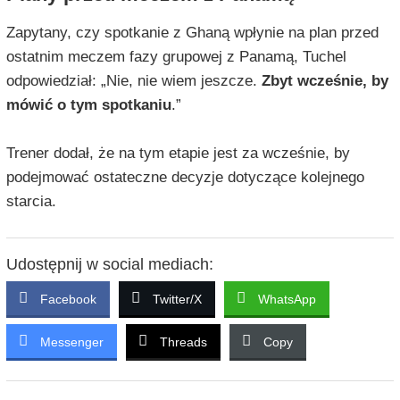
Zapytany, czy spotkanie z Ghaną wpłynie na plan przed
ostatnim meczem fazy grupowej z Panamą, Tuchel
odpowiedział: „Nie, nie wiem jeszcze.
Zbyt wcześnie, by
mówić o tym spotkaniu
.”
Trener dodał, że na tym etapie jest za wcześnie, by
podejmować ostateczne decyzje dotyczące kolejnego
starcia.
Udostępnij w social mediach:
Facebook
Twitter/X
WhatsApp
Messenger
Threads
Copy