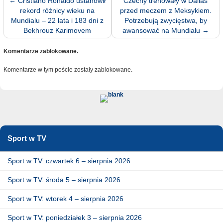
←
Cristiano Ronaldo ustanowił
Czechy trenowały w Dallas
rekord różnicy wieku na
przed meczem z Meksykiem.
Mundialu – 22 lata i 183 dni z
Potrzebują zwycięstwa, by
Bekhrouz Karimovem
awansować na Mundialu
→
Komentarze zablokowane.
Komentarze w tym poście zostały zablokowane.
Sport w TV
Sport w TV: czwartek 6 – sierpnia 2026
Sport w TV: środa 5 – sierpnia 2026
Sport w TV: wtorek 4 – sierpnia 2026
Sport w TV: poniedziałek 3 – sierpnia 2026