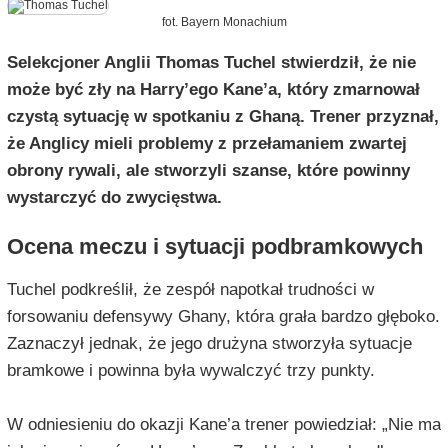
fot. Bayern Monachium
Selekcjoner Anglii Thomas Tuchel stwierdził, że nie
może być zły na Harry’ego Kane’a, który zmarnował
czystą sytuację w spotkaniu z Ghaną. Trener przyznał,
że Anglicy mieli problemy z przełamaniem zwartej
obrony rywali, ale stworzyli szanse, które powinny
wystarczyć do zwycięstwa.
Ocena meczu i sytuacji podbramkowych
Tuchel podkreślił, że zespół napotkał trudności w
forsowaniu defensywy Ghany, która grała bardzo głęboko.
Zaznaczył jednak, że jego drużyna stworzyła sytuacje
bramkowe i powinna była wywalczyć trzy punkty.
W odniesieniu do okazji Kane’a trener powiedział: „Nie ma