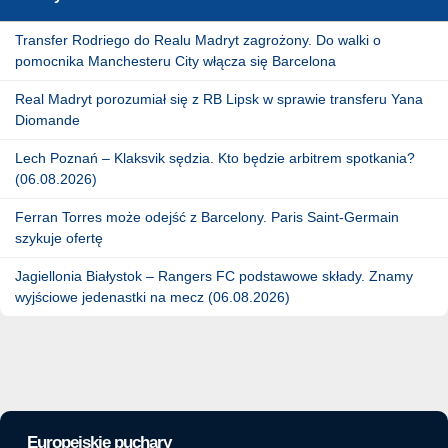
Transfer Rodriego do Realu Madryt zagrożony. Do walki o
pomocnika Manchesteru City włącza się Barcelona
Real Madryt porozumiał się z RB Lipsk w sprawie transferu Yana
Diomande
Lech Poznań – Klaksvik sędzia. Kto będzie arbitrem spotkania?
(06.08.2026)
Ferran Torres może odejść z Barcelony. Paris Saint-Germain
szykuje ofertę
Jagiellonia Białystok – Rangers FC podstawowe składy. Znamy
wyjściowe jedenastki na mecz (06.08.2026)
Europejskie puchary