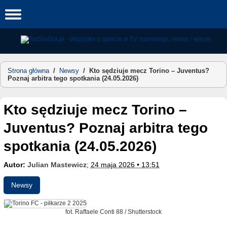
Skip
to
content
Strona główna
/
Newsy
/
Kto sędziuje mecz Torino – Juventus?
Poznaj arbitra tego spotkania (24.05.2026)
Kto sędziuje mecz Torino –
Juventus? Poznaj arbitra tego
spotkania (24.05.2026)
Autor:
Julian Mastewicz
;
24 maja 2026 • 13:51
Newsy
fot. Raffaele Conti 88 / Shutterstock