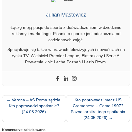
Julian Mastewicz
Łączę moją pasję do sportu z doświadczeniem w dziedzinie
reklamy i marketingu. Pisanie o sporcie jest odskocznią od
codziennych zajęć.
Specjalizuje się także w prawach telewizyjnych i nowościach na
rynku TV. Wielbiciel Premier League, Ekstraklasy i Serie A.
Prywatnie kibic Lecha Poznań i Lazio Rzym.
←
Verona – AS Roma sędzia.
Kto poprowadzi mecz US
Kto poprowadzi spotkanie?
Cremonese – Como 1907?
(24.05.2026)
Poznaj arbitra tego spotkania
(24.05.2026)
→
Komentarze zablokowane.