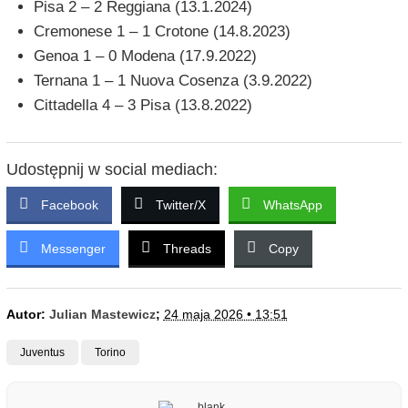
Pisa 2 – 2 Reggiana (13.1.2024)
Cremonese 1 – 1 Crotone (14.8.2023)
Genoa 1 – 0 Modena (17.9.2022)
Ternana 1 – 1 Nuova Cosenza (3.9.2022)
Cittadella 4 – 3 Pisa (13.8.2022)
Udostępnij w social mediach:
Facebook
Twitter/X
WhatsApp
Messenger
Threads
Copy
Autor:
Julian Mastewicz
;
24 maja 2026 • 13:51
Juventus
Torino