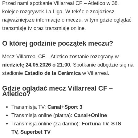
Przed nami spotkanie Villarreal CF – Atletico w 38.
kolejce rozgrywek La Liga. W tekście znajdziesz
najważniejsze informacje o meczu, w tym gdzie oglądać
transmisję tv oraz transmisję online.
O której godzinie początek meczu?
Mecz Villarreal CF – Atletico zostanie rozegrany w
niedzielę 24.05.2026 o 21:00
. Spotkanie odbędzie się na
stadionie
Estadio de la Cerámica
w Villarreal.
Gdzie oglądać mecz Villarreal CF –
Atletico?
Transmisja TV:
Canal+Sport 3
Transmisja online (płatna):
Canal+Online
Transmisja online (za darmo):
Fortuna TV, STS
TV, Superbet TV