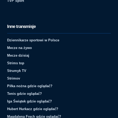
TVP Sport
Inne transmisje
Dziennikarze sportowi w Polsce
Mecze na żywo
Mecze dzisiaj
Strims top
Strumyk TV
Strimov
Piłka nożna gdzie oglądać?
Tenis gdzie oglądać?
Iga Świątek gdzie oglądać?
Hubert Hurkacz gdzie oglądać?
Magdalena Fręch gdzie oglądać?