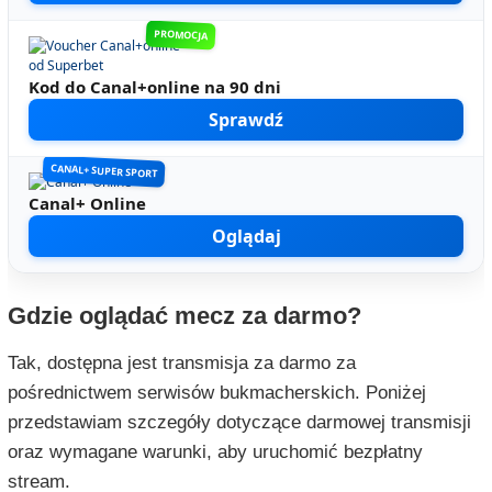
PROMOCJA
Kod do Canal+online na 90 dni
Sprawdź
CANAL+ SUPER SPORT
Canal+ Online
Oglądaj
Gdzie oglądać mecz za darmo?
Tak, dostępna jest transmisja za darmo za
pośrednictwem serwisów bukmacherskich. Poniżej
przedstawiam szczegóły dotyczące darmowej transmisji
oraz wymagane warunki, aby uruchomić bezpłatny
stream.