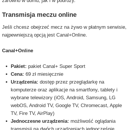
zarówno w domu, jak i w podróży.
Transmisja meczu online
Jeśli chcesz obejrzeć mecz na żywo w płatnym serwisie,
najpewniejszą opcją jest Canal+Online.
Canal+Online
Pakiet:
pakiet Canal+ Super Sport
Cena:
69 zł miesięcznie
Urządzenia:
dostęp przez przeglądarkę na
komputerze oraz aplikacje na smartfony, tablety i
wybrane telewizory (iOS, Android, Samsung, LG
webOS, Android TV, Google TV, Chromecast, Apple
TV, Fire TV, AirPlay)
Jednoczesne urządzenia:
możliwość oglądania
transmisji na dwóch urządzeniach jednocześnie