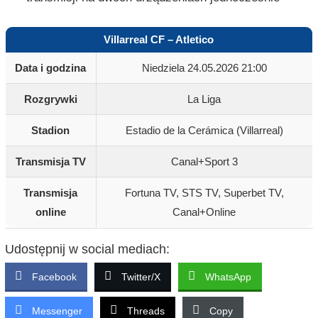
Villarreal CF – Atletico
Data i godzina
Niedziela 24.05.2026 21:00
Rozgrywki
La Liga
Stadion
Estadio de la Cerámica (Villarreal)
Transmisja TV
Canal+Sport 3
Transmisja
Fortuna TV, STS TV, Superbet TV,
online
Canal+Online
Udostępnij w social mediach:
Facebook
Twitter/X
WhatsApp
Messenger
Threads
Copy