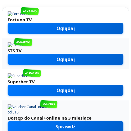
ZA DARMO
Fortuna TV
Oglądaj
ZA DARMO
STS TV
Oglądaj
ZA DARMO
Superbet TV
Oglądaj
VOUCHER
Dostęp do Canal+online na 3 miesiące
Sprawdź