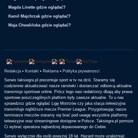
Magda Linette gdzie oglądać?
Kamil Majchrzak gdzie oglądać?
Maja Chwalińska gdzie oglądać?
Redakcja
•
Kontakt
•
Reklama
•
Polityka prywatnosci
Serwis taksiegra.pl prezentuje sport w tv na dziś. Staramy się
codziennie aktualizować nasze ramówki i dostarczać odbiorcą aktualne
transmisje sportowe online. Prócz tego nasi redaktorzy dbają aby prawa
sportowe poszczególnych platform były zawsze aktualne. To u nas
sprawdzisz gdzie oglądać Ligę Mistrzów czy jaka stacja telewizyjna
transmituje najbliższe mecze Premier League. Przygotowując nasze
terminarze meczów staramy się brać pod uwagę wszystkie platformy
telewizyjne oraz streamingowe dostępne w Polsce. Taksiegra.pl pomoże
Ci wybrać operatora najbardziej dopasowanego do Ciebie.
Serwis wyłącznie dla osób powyżej 18 lat. Hazard może uzależniać.