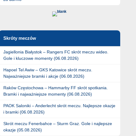
Skróty meczów
Jagiellonia Białystok – Rangers FC skrót meczu wideo.
Gole i kluczowe momenty (06.08.2026)
Hapoel Tel Awiw – GKS Katowice skrót meczu.
Najważniejsze bramki i akcje (06.08.2026)
Raków Częstochowa – Hammarby FF skrót spotkania.
Bramki i najważniejsze momenty (06.08.2026)
PAOK Saloniki – Anderlecht skrót meczu. Najlepsze okazje
i bramki (06.08.2026)
Skrót meczu Fenerbahce – Sturm Graz. Gole i najlepsze
okazje (05.08.2026)