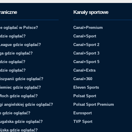
raniczne
Kanały sportowe
e oglądać w Polsce?
Canal+Premium
gdzie oglądać?
Canal+Sport
League gdzie oglądać?
Canal+Sport 2
ga gdzie oglądać?
Canal+Sport 3
gdzie oglądać?
Canal+Sport 5
gdzie oglądać?
Canal+Extra
iszpanii gdzie oglądać?
Canal+360
iemiec gdzie oglądać?
Eleven Sports
łoch gdzie oglądać?
Polsat Sport
gi angielskiej gdzie oglądać?
Polsat Sport Premium
ie gdzie oglądać?
Eurosport
tugalska gdzie oglądać?
TVP Sport
ijska gdzie oglądać?