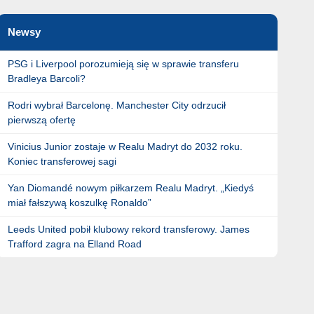
Newsy
PSG i Liverpool porozumieją się w sprawie transferu
Bradleya Barcoli?
Rodri wybrał Barcelonę. Manchester City odrzucił
pierwszą ofertę
Vinicius Junior zostaje w Realu Madryt do 2032 roku.
Koniec transferowej sagi
Yan Diomandé nowym piłkarzem Realu Madryt. „Kiedyś
miał fałszywą koszulkę Ronaldo”
Leeds United pobił klubowy rekord transferowy. James
Trafford zagra na Elland Road