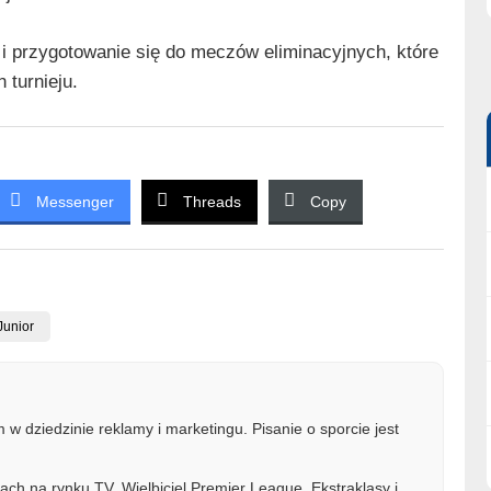
 i przygotowanie się do meczów eliminacyjnych, które
 turnieju.
Messenger
Threads
Copy
Junior
w dziedzinie reklamy i marketingu. Pisanie o sporcie jest
ach na rynku TV. Wielbiciel Premier League, Ekstraklasy i