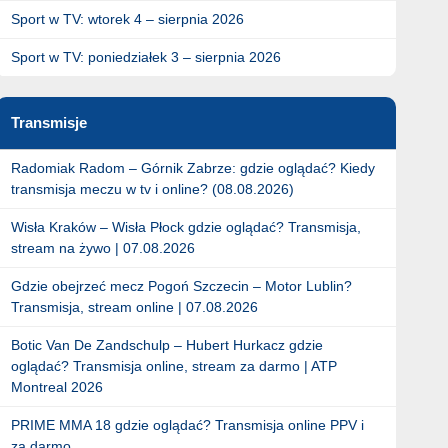
Sport w TV: wtorek 4 – sierpnia 2026
Sport w TV: poniedziałek 3 – sierpnia 2026
Transmisje
Radomiak Radom – Górnik Zabrze: gdzie oglądać? Kiedy
transmisja meczu w tv i online? (08.08.2026)
Wisła Kraków – Wisła Płock gdzie oglądać? Transmisja,
stream na żywo | 07.08.2026
Gdzie obejrzeć mecz Pogoń Szczecin – Motor Lublin?
Transmisja, stream online | 07.08.2026
Botic Van De Zandschulp – Hubert Hurkacz gdzie
oglądać? Transmisja online, stream za darmo | ATP
Montreal 2026
PRIME MMA 18 gdzie oglądać? Transmisja online PPV i
za darmo