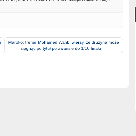
ę
Maroko: trener Mohamed Wahbi wierzy, że drużyna może
sięgnąć po tytuł po awansie do 1/16 finału
→