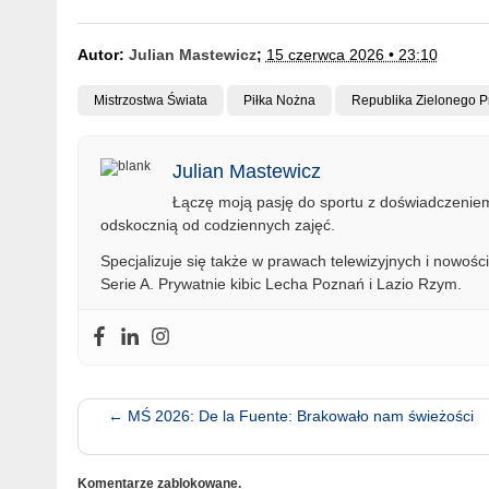
Autor:
Julian Mastewicz
;
15 czerwca 2026 • 23:10
Mistrzostwa Świata
Piłka Nożna
Republika Zielonego P
Julian Mastewicz
Łączę moją pasję do sportu z doświadczeniem 
odskocznią od codziennych zajęć.
Specjalizuje się także w prawach telewizyjnych i nowości
Serie A. Prywatnie kibic Lecha Poznań i Lazio Rzym.
←
MŚ 2026: De la Fuente: Brakowało nam świeżości
Komentarze zablokowane.