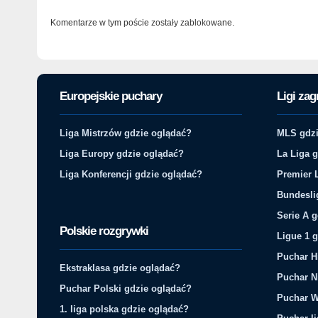
Komentarze w tym poście zostały zablokowane.
Europejskie puchary
Ligi zag
Liga Mistrzów gdzie oglądać?
MLS gdzi
Liga Europy gdzie oglądać?
La Liga 
Liga Konferencji gdzie oglądać?
Premier 
Bundesli
Serie A 
Polskie rozgrywki
Ligue 1 
Puchar H
Ekstraklasa gdzie oglądać?
Puchar N
Puchar Polski gdzie oglądać?
Puchar W
1. liga polska gdzie oglądać?