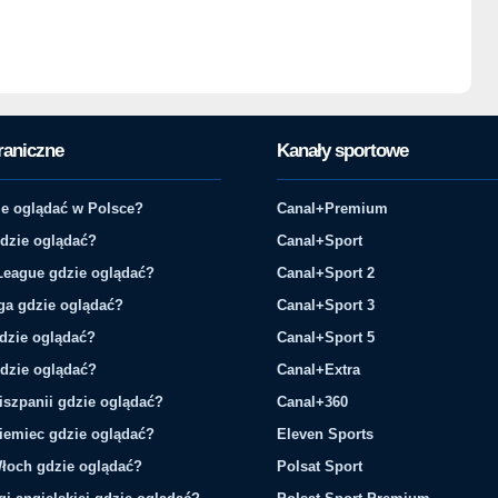
raniczne
Kanały sportowe
e oglądać w Polsce?
Canal+Premium
gdzie oglądać?
Canal+Sport
League gdzie oglądać?
Canal+Sport 2
ga gdzie oglądać?
Canal+Sport 3
gdzie oglądać?
Canal+Sport 5
gdzie oglądać?
Canal+Extra
iszpanii gdzie oglądać?
Canal+360
iemiec gdzie oglądać?
Eleven Sports
łoch gdzie oglądać?
Polsat Sport