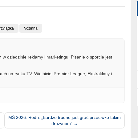
rzylądka
Vozinha
w dziedzinie reklamy i marketingu. Pisanie o sporcie jest
ach na rynku TV. Wielbiciel Premier League, Ekstraklasy i
MŚ 2026. Rodri: „Bardzo trudno jest grać przeciwko takim
drużynom”
→