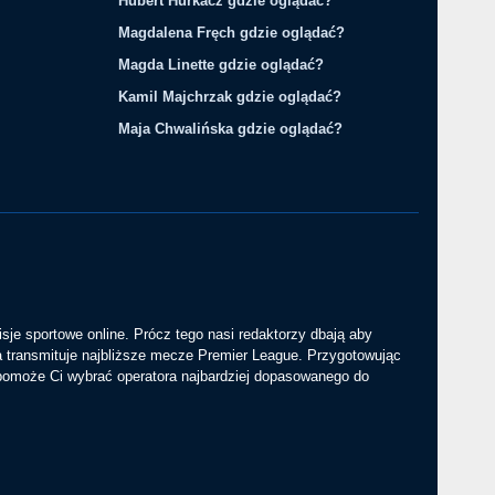
Hubert Hurkacz gdzie oglądać?
Magdalena Fręch gdzie oglądać?
Magda Linette gdzie oglądać?
Kamil Majchrzak gdzie oglądać?
Maja Chwalińska gdzie oglądać?
sje sportowe online. Prócz tego nasi redaktorzy dbają aby
a transmituje najbliższe mecze Premier League. Przygotowując
 pomoże Ci wybrać operatora najbardziej dopasowanego do