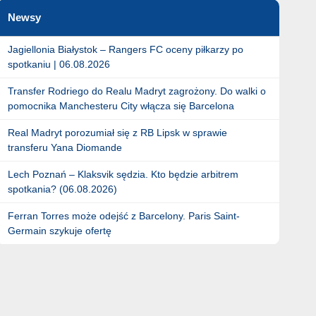
Newsy
Jagiellonia Białystok – Rangers FC oceny piłkarzy po
spotkaniu | 06.08.2026
Transfer Rodriego do Realu Madryt zagrożony. Do walki o
pomocnika Manchesteru City włącza się Barcelona
Real Madryt porozumiał się z RB Lipsk w sprawie
transferu Yana Diomande
Lech Poznań – Klaksvik sędzia. Kto będzie arbitrem
spotkania? (06.08.2026)
Ferran Torres może odejść z Barcelony. Paris Saint-
Germain szykuje ofertę