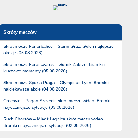
Skróty meczów
Skrót meczu Fenerbahce – Sturm Graz. Gole i najlepsze
okazje (05.08.2026)
Skrót meczu Ferencváros – Górnik Zabrze. Bramki i
kluczowe momenty (05.08.2026)
Skrót meczu Sparta Praga – Olympique Lyon. Bramki i
najciekawsze akcje (04.08.2026)
Cracovia – Pogoń Szczecin skrót meczu wideo. Bramki i
najważniejsze sytuacje (03.08.2026)
Ruch Chorzów – Miedź Legnica skrót meczu wideo.
Bramki i najważniejsze sytuacje (02.08.2026)