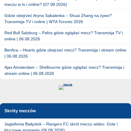
meczu w tv i online? (07.08.2026)
Gdzie obejrzeć Aryna Sabalenka – Shuai Zhang na żywo?
Transmisja TV i online | WTA Toronto 2026
Red Bull Salzburg – Pafos gdzie oglądać mecz? Transmisja TV i
online | 06.08.2026
Benfica – Hearts gdzie obejrzeć mecz? Transmisja i stream online
| 06.08.2026
Ajax Amsterdam – Shelbourne gdzie oglądać mecz? Transmisja i
stream online | 06.08.2026
Skróty meczów
Jagiellonia Białystok – Rangers FC skrót meczu wideo. Gole i
kluczowe momenty (06.08.2026)