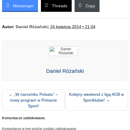
Messenger
Threads
Copy
Autor:
Daniel Różański
;
24 kwietnia 2014 • 21:04
Daniel Różański
←
„W narożniku Polsatu” –
Kolejny weekend z ligą ACB w
nowy program w Polsacie
Sportklubie!
→
Sport!
Komentarze zablokowane.
Komentarze w tym poście zostały zablokowane.