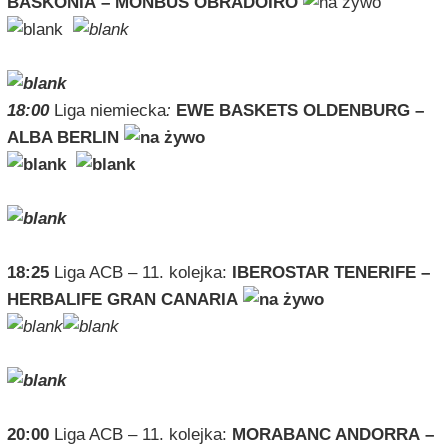
BASKONIA – MONBUS OBRADOIRO
18:00
Liga niemiecka
:
EWE BASKETS OLDENBURG –
ALBA BERLIN
18:25
Liga ACB – 11. kolejka:
IBEROSTAR TENERIFE –
HERBALIFE GRAN CANARIA
20:00
Liga ACB – 11. kolejka:
MORABANC ANDORRA –