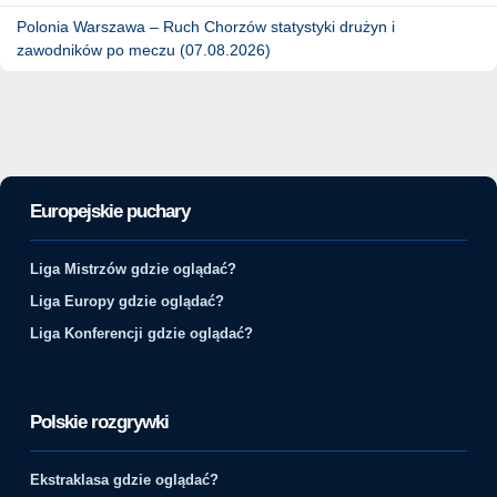
Polonia Warszawa – Ruch Chorzów statystyki drużyn i
zawodników po meczu (07.08.2026)
Europejskie puchary
Liga Mistrzów gdzie oglądać?
Liga Europy gdzie oglądać?
Liga Konferencji gdzie oglądać?
Polskie rozgrywki
Ekstraklasa gdzie oglądać?