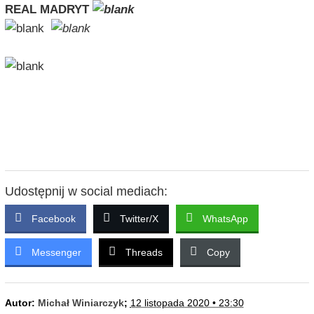
REAL MADRYT
Udostępnij w social mediach:
Facebook
Twitter/X
WhatsApp
Messenger
Threads
Copy
Autor:
Michał Winiarczyk
;
12 listopada 2020 • 23:30