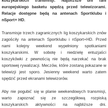
koszykarskich transmisji. Najbliższe dni fani
europejskiego basketu spędzą przed telewizorami.
Relacje dostępne będą na antenach Sportklubu i
nSport+ HD.
Transmisje trzech zagranicznych lig koszykarskich znów
zagościły na antenach Sportklubu i nSport+HD. Przed
nami kolejny weekend wypełniony spotkaniami
koszykarskimi. W sobotę i niedzielę entuzjaści
koszykówki z pewnością nie będą narzekać na brak
sportowej rywalizacji. Meczów, które zostaną pokazane w
telewizji jest sporo. Jesienny weekend warto zatem
spędzić przed ekranami telewizorów.
Aby nie pogubić się w planie weekendowych transmisji,
warto zapoznać się ze szczegółową rozpiską
koszykarskich aktywności na najbliższe dni.