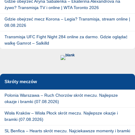
Gdzie obejrzeć Aryna Sabalenka – Ekaterina Alexandrova na
żywo? Transmisja TV i online | WTA Toronto 2026
Gdzie obejrzeć mecz Korona – Legia? Transmisja, stream online |
08.08.2026
Transmisja UFC Fight Night 284 online za darmo. Gdzie oglądać
walkę Gamrot – Salkilld
Skróty meczów
Polonia Warszawa – Ruch Chorzów skrót meczu. Najlepsze
okazje i bramki (07.08.2026)
Wisła Kraków – Wisła Płock skrót meczu. Najlepsze okazje i
bramki (07.08.2026)
SL Benfica – Hearts skrót meczu. Najciekawsze momenty i bramki