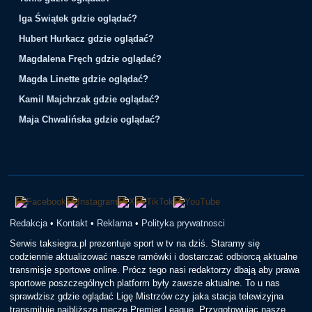
Iga Świątek gdzie oglądać?
Hubert Hurkacz gdzie oglądać?
Magdalena Fręch gdzie oglądać?
Magda Linette gdzie oglądać?
Kamil Majchrzak gdzie oglądać?
Maja Chwalińska gdzie oglądać?
Redakcja
•
Kontakt
•
Reklama
•
Polityka prywatnosci
Serwis taksiegra.pl prezentuje sport w tv na dziś. Staramy się
codziennie aktualizować nasze ramówki i dostarczać odbiorcą aktualne
transmisje sportowe online. Prócz tego nasi redaktorzy dbają aby prawa
sportowe poszczególnych platform były zawsze aktualne. To u nas
sprawdzisz gdzie oglądać Ligę Mistrzów czy jaka stacja telewizyjna
transmituje najbliższe mecze Premier League. Przygotowując nasze