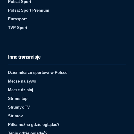
Polsat Sport
Polsat Sport Premium
Eurosport
TVP Sport
Inne transmisje
Dziennikarze sportowi w Polsce
Mecze na żywo
Mecze dzisiaj
Strims top
Strumyk TV
Strimov
Piłka nożna gdzie oglądać?
Tenis gdzie oglądać?