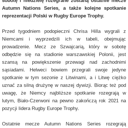
sobotę i niedzielę rozegrane zostaną ostatnie mecze
Autumn Nations Series, a także kolejne spotkanie
reprezentacji Polski w Rugby Europe Trophy.
Przed tygodniem podopieczni Chrisa Hilla wygrali z
Niemcami i wyprzedzili ich w tabeli, obejmując
prowadzenie. Mecz ze Szwajcarią, który w sobotę
odbędzie się na stadionie warszawskiej Polonii, jest
szansą na powiększenie przewagi nad zachodnimi
sąsiadami. Helweci bowiem przegrali swoje jedyne
spotkanie w tym sezonie z Litwinami, a i Litwę ciężko
uznać za silną drużynę w naszej dywizji. Biorąc też pod
uwagę, że Niemcy najbliższe spotkanie rozegrają w
lutym, Biało-Czerwoni na pewno zakończą rok 2021 na
pozycji lidera Rugby Europe Trophy.
Ostatnie mecze Autumn Nations Series rozegrają