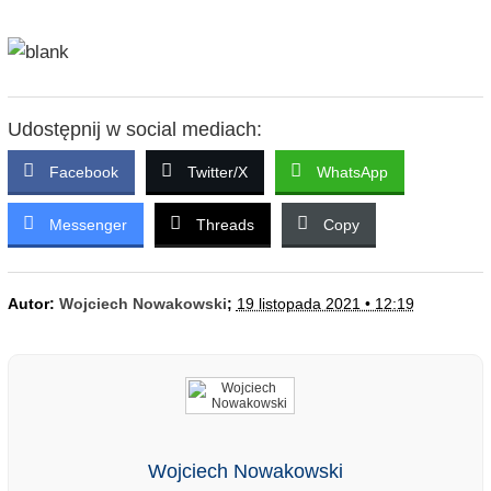
Udostępnij w social mediach:
Facebook
Twitter/X
WhatsApp
Messenger
Threads
Copy
Autor:
Wojciech Nowakowski
;
19 listopada 2021 • 12:19
Wojciech Nowakowski