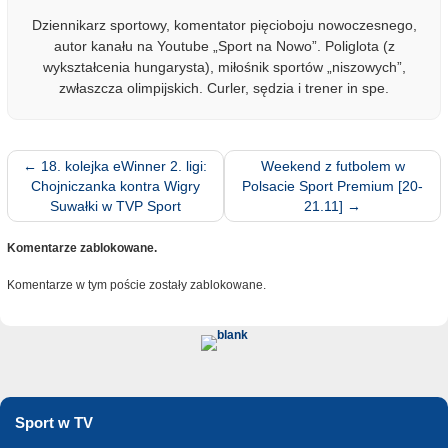
Dziennikarz sportowy, komentator pięcioboju nowoczesnego,
autor kanału na Youtube „Sport na Nowo”. Poliglota (z
wykształcenia hungarysta), miłośnik sportów „niszowych”,
zwłaszcza olimpijskich. Curler, sędzia i trener in spe.
←
18. kolejka eWinner 2. ligi:
Weekend z futbolem w
Chojniczanka kontra Wigry
Polsacie Sport Premium [20-
Suwałki w TVP Sport
21.11]
→
Komentarze zablokowane.
Komentarze w tym poście zostały zablokowane.
Sport w TV