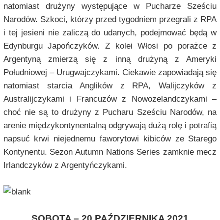
natomiast drużyny występujące w Pucharze Sześciu
Narodów. Szkoci, którzy przed tygodniem przegrali z RPA
i tej jesieni nie zaliczą do udanych, podejmować będą w
Edynburgu Japończyków. Z kolei Włosi po porażce z
Argentyną zmierzą się z inną drużyną z Ameryki
Południowej – Urugwajczykami. Ciekawie zapowiadają się
natomiast starcia Anglików z RPA, Walijczyków z
Australijczykami i Francuzów z Nowozelandczykami –
choć nie są to drużyny z Pucharu Sześciu Narodów, na
arenie międzykontynentalną odgrywają dużą rolę i potrafią
napsuć krwi niejednemu faworytowi kibiców ze Starego
Kontynentu. Sezon Autumn Nations Series zamknie mecz
Irlandczyków z Argentyńczykami.
SOBOTA – 20 PAŹDZIERNIKA 2021