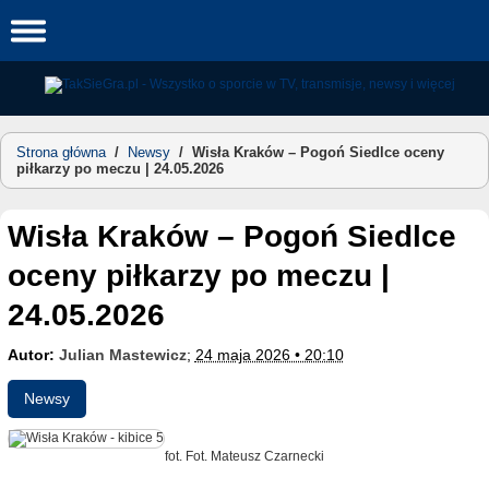
Skip
to
content
Strona główna
/
Newsy
/
Wisła Kraków – Pogoń Siedlce oceny
piłkarzy po meczu | 24.05.2026
Wisła Kraków – Pogoń Siedlce
oceny piłkarzy po meczu |
24.05.2026
Autor:
Julian Mastewicz
;
24 maja 2026 • 20:10
Newsy
fot. Fot. Mateusz Czarnecki