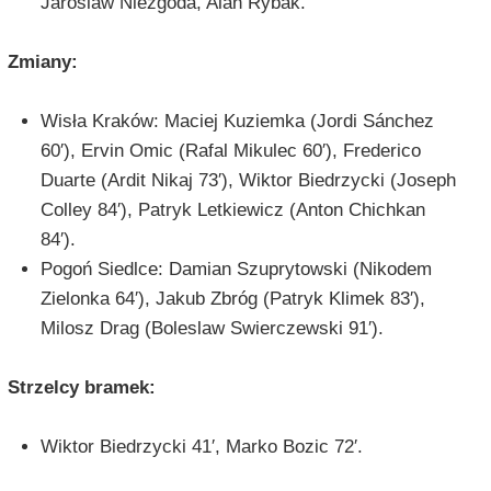
Jaroslaw Niezgoda, Alan Rybak.
Zmiany:
Wisła Kraków: Maciej Kuziemka (Jordi Sánchez
60′), Ervin Omic (Rafal Mikulec 60′), Frederico
Duarte (Ardit Nikaj 73′), Wiktor Biedrzycki (Joseph
Colley 84′), Patryk Letkiewicz (Anton Chichkan
84′).
Pogoń Siedlce: Damian Szuprytowski (Nikodem
Zielonka 64′), Jakub Zbróg (Patryk Klimek 83′),
Milosz Drag (Boleslaw Swierczewski 91′).
Strzelcy bramek:
Wiktor Biedrzycki 41′, Marko Bozic 72′.