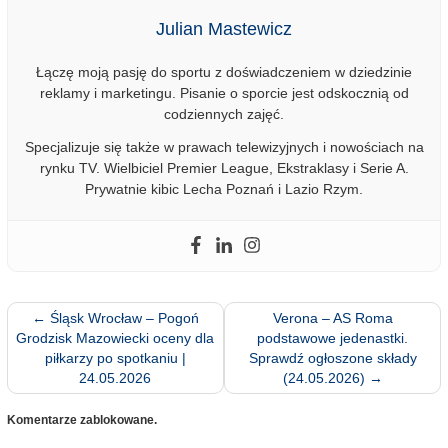
Julian Mastewicz
Łączę moją pasję do sportu z doświadczeniem w dziedzinie
reklamy i marketingu. Pisanie o sporcie jest odskocznią od
codziennych zajęć.
Specjalizuje się także w prawach telewizyjnych i nowościach na
rynku TV. Wielbiciel Premier League, Ekstraklasy i Serie A.
Prywatnie kibic Lecha Poznań i Lazio Rzym.
←
Śląsk Wrocław – Pogoń
Verona – AS Roma
Grodzisk Mazowiecki oceny dla
podstawowe jedenastki.
piłkarzy po spotkaniu |
Sprawdź ogłoszone składy
24.05.2026
(24.05.2026)
→
Komentarze zablokowane.