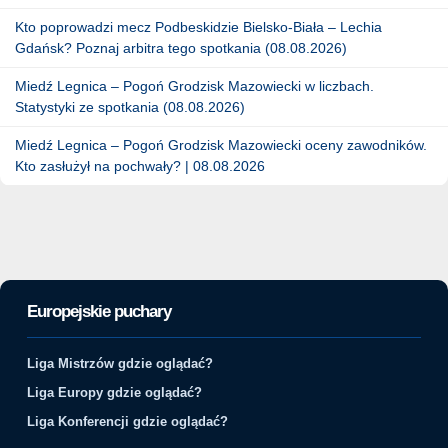
Kto poprowadzi mecz Podbeskidzie Bielsko-Biała – Lechia
Gdańsk? Poznaj arbitra tego spotkania (08.08.2026)
Miedź Legnica – Pogoń Grodzisk Mazowiecki w liczbach.
Statystyki ze spotkania (08.08.2026)
Miedź Legnica – Pogoń Grodzisk Mazowiecki oceny zawodników.
Kto zasłużył na pochwały? | 08.08.2026
Europejskie puchary
Liga Mistrzów gdzie oglądać?
Liga Europy gdzie oglądać?
Liga Konferencji gdzie oglądać?