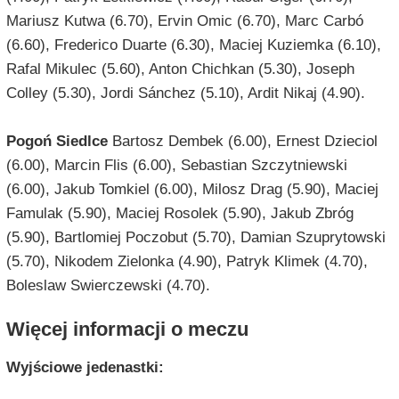
Mariusz Kutwa (6.70), Ervin Omic (6.70), Marc Carbó
(6.60), Frederico Duarte (6.30), Maciej Kuziemka (6.10),
Rafal Mikulec (5.60), Anton Chichkan (5.30), Joseph
Colley (5.30), Jordi Sánchez (5.10), Ardit Nikaj (4.90).
Pogoń Siedlce
Bartosz Dembek (6.00), Ernest Dzieciol
(6.00), Marcin Flis (6.00), Sebastian Szczytniewski
(6.00), Jakub Tomkiel (6.00), Milosz Drag (5.90), Maciej
Famulak (5.90), Maciej Rosolek (5.90), Jakub Zbróg
(5.90), Bartlomiej Poczobut (5.70), Damian Szuprytowski
(5.70), Nikodem Zielonka (4.90), Patryk Klimek (4.70),
Boleslaw Swierczewski (4.70).
Więcej informacji o meczu
Wyjściowe jedenastki: