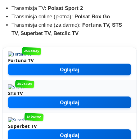
Transmisja TV:
Polsat Sport 2
Transmisja online (płatna):
Polsat Box Go
Transmisja online (za darmo):
Fortuna TV, STS
TV, Superbet TV, Betclic TV
ZA DARMO
Fortuna TV
Oglądaj
ZA DARMO
STS TV
Oglądaj
ZA DARMO
Superbet TV
Oglądaj