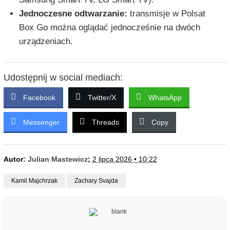
Jednoczesne odtwarzanie:
transmisje w Polsat
Box Go można oglądać jednocześnie na dwóch
urządzeniach.
Udostępnij w social mediach:
Facebook
Twitter/X
WhatsApp
Messenger
Threads
Copy
Autor:
Julian Mastewicz
;
2 lipca 2026 • 10:22
Kamil Majchrzak
Zachary Svajda