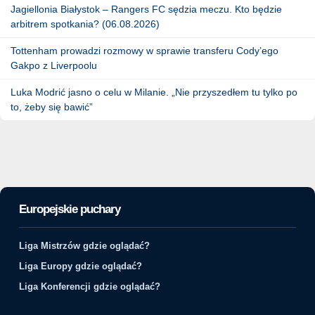
Jagiellonia Białystok – Rangers FC sędzia meczu. Kto będzie
arbitrem spotkania? (06.08.2026)
Tottenham prowadzi rozmowy w sprawie transferu Cody’ego
Gakpo z Liverpoolu
Luka Modrić jasno o celu w Milanie. „Nie przyszedłem tu tylko po
to, żeby się bawić”
Europejskie puchary
Liga Mistrzów gdzie oglądać?
Liga Europy gdzie oglądać?
Liga Konferencji gdzie oglądać?