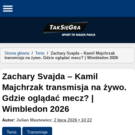
Skip
to
content
Strona główna
/
Tenis
/
Zachary Svajda – Kamil Majchrzak
transmisja na żywo. Gdzie oglądać mecz? | Wimbledon 2026
Zachary Svajda – Kamil
Majchrzak transmisja na żywo.
Gdzie oglądać mecz? |
Wimbledon 2026
Autor:
Julian Mastewicz
;
2 lipca 2026 • 10:22
Tenis
Transmisje