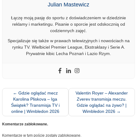
Julian Mastewicz
Łączę moją pasję do sportu z doświadczeniem w dziedzinie
reklamy i marketingu. Pisanie o sporcie jest odskocznią od
codziennych zajęć.
Specjalizuje się także w prawach telewizyjnych i nowościach na
rynku TV. Wielbiciel Premier League, Ekstraklasy i Serie A.
Prywatnie kibic Lecha Poznań i Lazio Rzym.
←
Gdzie oglądać mecz
Valentin Royer – Alexander
Karolina Pliskova – Iga
Zverev transmisja meczu.
Świątek? Transmisja TV i
Gdzie oglądać na żywo? |
online | Wimbledon 2026
Wimbledon 2026
→
Komentarze zablokowane.
Komentarze w tym poście zostały zablokowane.