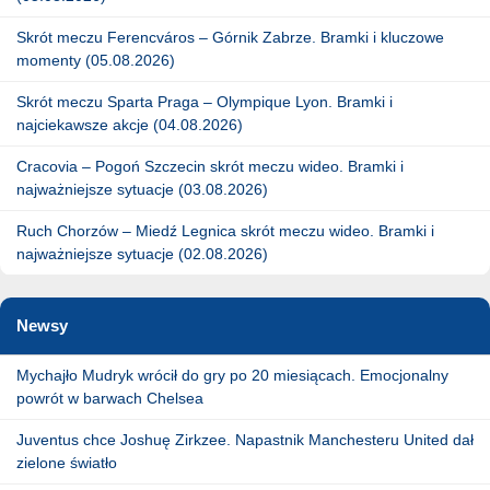
Skrót meczu Ferencváros – Górnik Zabrze. Bramki i kluczowe
momenty (05.08.2026)
Skrót meczu Sparta Praga – Olympique Lyon. Bramki i
najciekawsze akcje (04.08.2026)
Cracovia – Pogoń Szczecin skrót meczu wideo. Bramki i
najważniejsze sytuacje (03.08.2026)
Ruch Chorzów – Miedź Legnica skrót meczu wideo. Bramki i
najważniejsze sytuacje (02.08.2026)
Newsy
Mychajło Mudryk wrócił do gry po 20 miesiącach. Emocjonalny
powrót w barwach Chelsea
Juventus chce Joshuę Zirkzee. Napastnik Manchesteru United dał
zielone światło