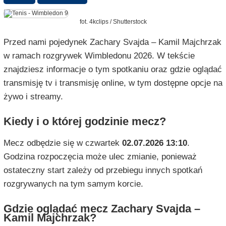
fot. 4kclips / Shutterstock
Przed nami pojedynek Zachary Svajda – Kamil Majchrzak
w ramach rozgrywek Wimbledonu 2026. W tekście
znajdziesz informacje o tym spotkaniu oraz gdzie oglądać
transmisję tv i transmisję online, w tym dostępne opcje na
żywo i streamy.
Kiedy i o której godzinie mecz?
Mecz odbędzie się w czwartek
02.07.2026 13:10
.
Godzina rozpoczęcia może ulec zmianie, ponieważ
ostateczny start zależy od przebiegu innych spotkań
rozgrywanych na tym samym korcie.
Gdzie oglądać mecz Zachary Svajda –
Kamil Majchrzak?