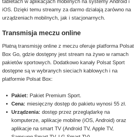
tabletach w aplikacjach mobilnych na systemy Android i
iOS. Dzięki temu streamy za darmo działają zarówno na
urządzeniach mobilnych, jak i stacjonarnych.
Transmisja meczu online
Płatną transmisję online z meczu oferuje platforma Polsat
Box Go, gdzie dostępny jest stream na żywo w ramach
pakietów sportowych. Dodatkowo kanały Polsat Sport
dostępne są w wybranych sieciach kablowych i na
platformie Polsat Box:
Pakiet:
Pakiet Premium Sport.
Cena:
miesięczny dostęp do pakietu wynosi 55 zł.
Urządzenia:
dostęp przez przeglądarkę na
komputerze, aplikacje mobilne (iOS, Android) oraz
aplikacje na smart TV (Android TV, Apple TV,
Samsung Smart TV, LG Smart TV).