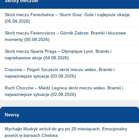
Skróty meczów
Skrót meczu Fenerbahce – Sturm Graz. Gole i najlepsze okazje
(05.08.2026)
Skrót meczu Ferencváros – Górnik Zabrze. Bramki i kluczowe
momenty (05.08.2026)
Skrót meczu Sparta Praga – Olympique Lyon. Bramki i
najciekawsze akcje (04.08.2026)
Cracovia – Pogoń Szczecin skrót meczu wideo. Bramki i
najważniejsze sytuacje (03.08.2026)
Ruch Chorzów – Miedź Legnica skrót meczu wideo. Bramki i
najważniejsze sytuacje (02.08.2026)
Newsy
Mychajło Mudryk wrócił do gry po 20 miesiącach. Emocjonalny
powrót w barwach Chelsea