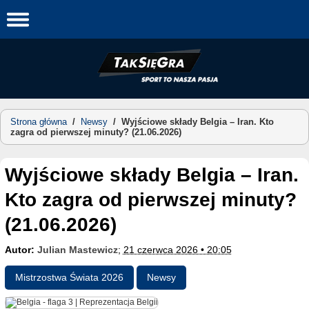
Skip
to
content
Strona główna
/
Newsy
/
Wyjściowe składy Belgia – Iran. Kto
zagra od pierwszej minuty? (21.06.2026)
Wyjściowe składy Belgia – Iran.
Kto zagra od pierwszej minuty?
(21.06.2026)
Autor:
Julian Mastewicz
;
21 czerwca 2026 • 20:05
Mistrzostwa Świata 2026
Newsy