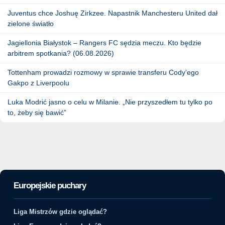
Juventus chce Joshuę Zirkzee. Napastnik Manchesteru United dał
zielone światło
Jagiellonia Białystok – Rangers FC sędzia meczu. Kto będzie
arbitrem spotkania? (06.08.2026)
Tottenham prowadzi rozmowy w sprawie transferu Cody’ego
Gakpo z Liverpoolu
Luka Modrić jasno o celu w Milanie. „Nie przyszedłem tu tylko po
to, żeby się bawić”
Europejskie puchary
Liga Mistrzów gdzie oglądać?