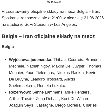
fot. pixabay
Przedstawiamy oficjalne składy na mecz Belgia – Iran.
Spotkanie rozpocznie się o 21:00 w niedzielę 21.06.2026
na stadionie SoFi Stadium w Los Angeles.
Belgia – Iran oficjalne składy na mecz
Belgia
Wyjściowa jedenastka
: Thibaut Courtois, Brandon
Mechele, Nathan Ngoy, Maxim De Cuyper, Thomas
Meunier, Youri Tielemans, Nicolas Raskin, Kevin
De Bruyne, Leandro Trossard, Alexis
Saelemaekers, Romelu Lukaku.
Rezerwowi
: Senne Lammens, Mike Penders,
Arthur Theate, Zeno Debast, Koni De Winter,
Joaquin Seys, Castagne, Diego Moreira, Charles