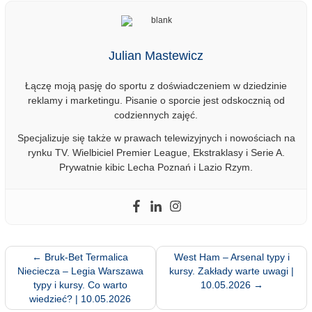
Julian Mastewicz
Łączę moją pasję do sportu z doświadczeniem w dziedzinie
reklamy i marketingu. Pisanie o sporcie jest odskocznią od
codziennych zajęć.
Specjalizuje się także w prawach telewizyjnych i nowościach na
rynku TV. Wielbiciel Premier League, Ekstraklasy i Serie A.
Prywatnie kibic Lecha Poznań i Lazio Rzym.
←
Bruk-Bet Termalica
West Ham – Arsenal typy i
Nieciecza – Legia Warszawa
kursy. Zakłady warte uwagi |
typy i kursy. Co warto
10.05.2026
→
wiedzieć? | 10.05.2026