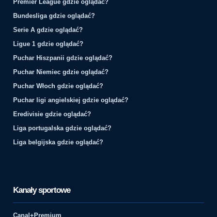
Premier League gdzie oglądać?
Bundesliga gdzie oglądać?
Serie A gdzie oglądać?
Ligue 1 gdzie oglądać?
Puchar Hiszpanii gdzie oglądać?
Puchar Niemiec gdzie oglądać?
Puchar Włoch gdzie oglądać?
Puchar ligi angielskiej gdzie oglądać?
Eredivisie gdzie oglądać?
Liga portugalska gdzie oglądać?
Liga belgijska gdzie oglądać?
Kanały sportowe
Canal+Premium