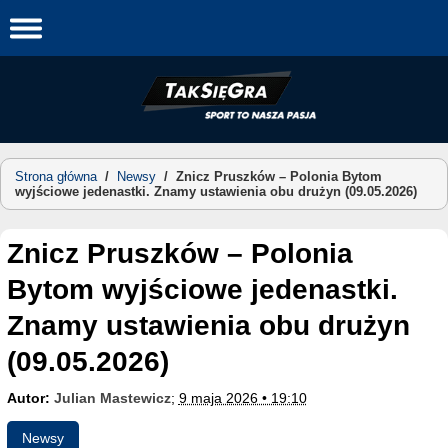
Skip
to
content
Strona główna
/
Newsy
/
Znicz Pruszków – Polonia Bytom
wyjściowe jedenastki. Znamy ustawienia obu drużyn (09.05.2026)
Znicz Pruszków – Polonia
Bytom wyjściowe jedenastki.
Znamy ustawienia obu drużyn
(09.05.2026)
Autor:
Julian Mastewicz
;
9 maja 2026 • 19:10
Newsy