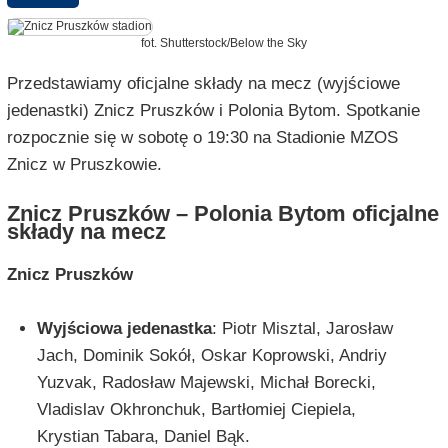
fot. Shutterstock/Below the Sky
Przedstawiamy oficjalne składy na mecz (wyjściowe
jedenastki) Znicz Pruszków i Polonia Bytom. Spotkanie
rozpocznie się w sobotę o 19:30 na Stadionie MZOS
Znicz w Pruszkowie.
Znicz Pruszków – Polonia Bytom oficjalne
składy na mecz
Znicz Pruszków
Wyjściowa jedenastka
: Piotr Misztal, Jarosław
Jach, Dominik Sokół, Oskar Koprowski, Andriy
Yuzvak, Radosław Majewski, Michał Borecki,
Vladislav Okhronchuk, Bartłomiej Ciepiela,
Krystian Tabara, Daniel Bąk.