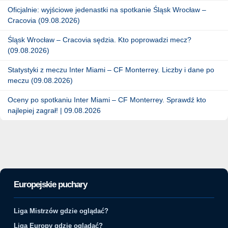
Oficjalnie: wyjściowe jedenastki na spotkanie Śląsk Wrocław –
Cracovia (09.08.2026)
Śląsk Wrocław – Cracovia sędzia. Kto poprowadzi mecz?
(09.08.2026)
Statystyki z meczu Inter Miami – CF Monterrey. Liczby i dane po
meczu (09.08.2026)
Oceny po spotkaniu Inter Miami – CF Monterrey. Sprawdź kto
najlepiej zagrał! | 09.08.2026
Europejskie puchary
Liga Mistrzów gdzie oglądać?
Liga Europy gdzie oglądać?