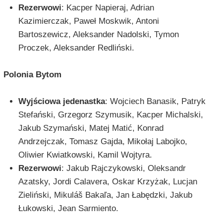
Rezerwowi
: Kacper Napieraj, Adrian
Kazimierczak, Paweł Moskwik, Antoni
Bartoszewicz, Aleksander Nadolski, Tymon
Proczek, Aleksander Redliński.
Polonia Bytom
Wyjściowa jedenastka
: Wojciech Banasik, Patryk
Stefański, Grzegorz Szymusik, Kacper Michalski,
Jakub Szymański, Matej Matić, Konrad
Andrzejczak, Tomasz Gajda, Mikołaj Labojko,
Oliwier Kwiatkowski, Kamil Wojtyra.
Rezerwowi
: Jakub Rajczykowski, Oleksandr
Azatsky, Jordi Calavera, Oskar Krzyżak, Lucjan
Zieliński, Mikuláš Bakaľa, Jan Łabędzki, Jakub
Łukowski, Jean Sarmiento.