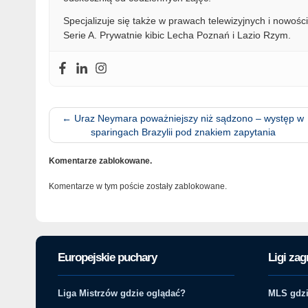
Specjalizuje się także w prawach telewizyjnych i nowości
Serie A. Prywatnie kibic Lecha Poznań i Lazio Rzym.
←
Uraz Neymara poważniejszy niż sądzono – występ w
sparingach Brazylii pod znakiem zapytania
Komentarze zablokowane.
Komentarze w tym poście zostały zablokowane.
Europejskie puchary
Ligi zag
Liga Mistrzów gdzie oglądać?
MLS gdzi