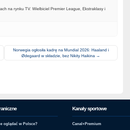
ach na rynku TV. Wielbiciel Premier League, Ekstraklasy i
Norwegia ogłosiła kadrę na Mundial 2026: Haaland i
Ødegaard w składzie, bez Nikity Haikina
→
raniczne
Kanały sportowe
e oglądać w Polsce?
Canal+Premium