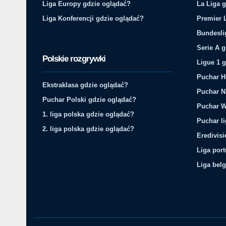
Liga Europy gdzie oglądać?
La Liga 
Liga Konferencji gdzie oglądać?
Premier 
Bundesli
Serie A 
Polskie rozgrywki
Ligue 1 
Puchar H
Ekstraklasa gdzie oglądać?
Puchar N
Puchar Polski gdzie oglądać?
Puchar W
1. liga polska gdzie oglądać?
Puchar li
2. liga polska gdzie oglądać?
Eredivis
Liga por
Liga belg