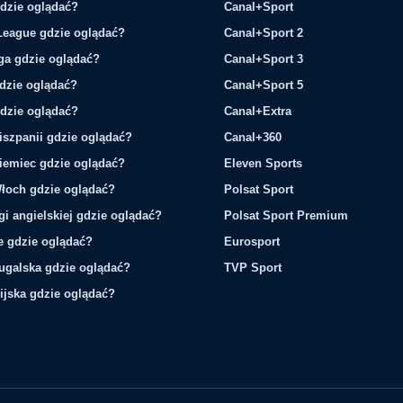
gdzie oglądać?
Canal+Sport
League gdzie oglądać?
Canal+Sport 2
ga gdzie oglądać?
Canal+Sport 3
gdzie oglądać?
Canal+Sport 5
gdzie oglądać?
Canal+Extra
iszpanii gdzie oglądać?
Canal+360
iemiec gdzie oglądać?
Eleven Sports
łoch gdzie oglądać?
Polsat Sport
gi angielskiej gdzie oglądać?
Polsat Sport Premium
ie gdzie oglądać?
Eurosport
tugalska gdzie oglądać?
TVP Sport
ijska gdzie oglądać?