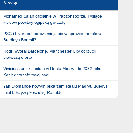
Newsy
Mohamed Salah oficjalnie w Trabzonsporze. Tysiące
kibiców powitały egipską gwiazdę
PSG i Liverpool porozumieją się w sprawie transferu
Bradleya Barcoli?
Rodri wybrał Barcelonę. Manchester City odrzucił
pierwszą ofertę
Vinicius Junior zostaje w Realu Madryt do 2032 roku.
Koniec transferowej sagi
Yan Diomandé nowym piłkarzem Realu Madryt. „Kiedyś
miał fałszywą koszulkę Ronaldo”