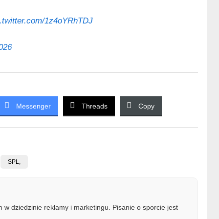
c.twitter.com/1z4oYRhTDJ
026
Messenger
Threads
Copy
SPL,
w dziedzinie reklamy i marketingu. Pisanie o sporcie jest