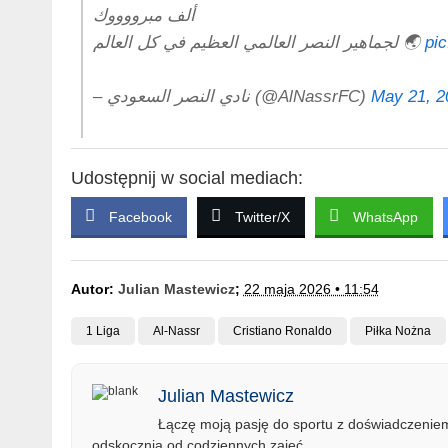
ألف مبرووووك
لجماهير النصر العالمي العظيم في كل العالم 🌏
pi
– نادي النصر السعودي (@AlNassrFC)
May 21, 2
Udostępnij w social mediach:
Facebook
Twitter/X
WhatsApp
Autor:
Julian Mastewicz
;
22 maja 2026 • 11:54
1 Liga
Al-Nassr
Cristiano Ronaldo
Piłka Nożna
Julian Mastewicz
Łączę moją pasję do sportu z doświadczeniem 
odskocznią od codziennych zajęć.