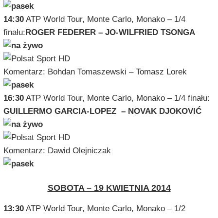
14:30
ATP World Tour, Monte Carlo, Monako – 1/4
finału:
ROGER FEDERER – JO-WILFRIED TSONGA
Komentarz: Bohdan Tomaszewski – Tomasz Lorek
16:30
ATP World Tour, Monte Carlo, Monako – 1/4 finału:
GUILLERMO GARCIA-LOPEZ – NOVAK DJOKOVIĆ
Komentarz: Dawid Olejniczak
SOBOTA – 19 KWIETNIA 2014
13:30
ATP World Tour, Monte Carlo, Monako – 1/2