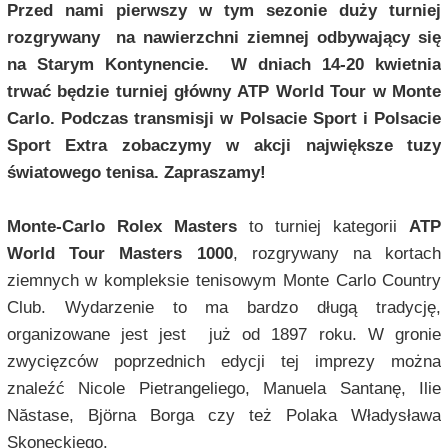
Przed nami pierwszy w tym sezonie duży turniej
rozgrywany na nawierzchni ziemnej odbywający się
na Starym Kontynencie. W dniach 14-20 kwietnia
trwać będzie turniej główny ATP World Tour w Monte
Carlo. Podczas transmisji w Polsacie Sport i Polsacie
Sport Extra zobaczymy w akcji największe tuzy
światowego tenisa. Zapraszamy!
Monte-Carlo Rolex Masters
to turniej kategorii
ATP
World Tour Masters 1000
, rozgrywany na kortach
ziemnych w kompleksie tenisowym Monte Carlo Country
Club. Wydarzenie to ma bardzo długą tradycję,
organizowane jest jest już od 1897 roku. W gronie
zwycięzców poprzednich edycji tej imprezy można
znaleźć Nicole Pietrangeliego, Manuela Santanę, Ilie
Năstase, Björna Borga czy też Polaka Władysława
Skoneckiego.