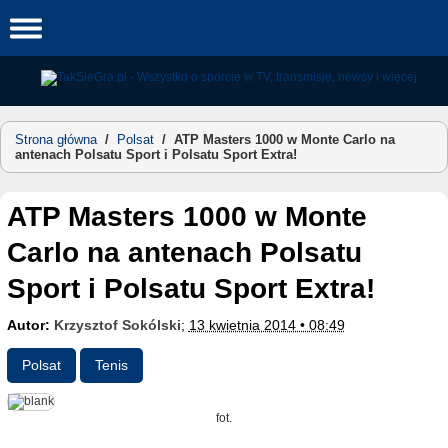
Skip
to
content
Strona główna
/
Polsat
/
ATP Masters 1000 w Monte Carlo na
antenach Polsatu Sport i Polsatu Sport Extra!
ATP Masters 1000 w Monte
Carlo na antenach Polsatu
Sport i Polsatu Sport Extra!
Autor:
Krzysztof Sokólski
;
13 kwietnia 2014 • 08:49
Polsat
Tenis
fot.