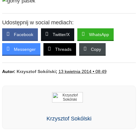
Udostępnij w social mediach:
Facebook
Twitter/X
WhatsApp
Messenger
Threads
Copy
Autor:
Krzysztof Sokólski
;
13 kwietnia 2014 • 08:49
Krzysztof Sokólski