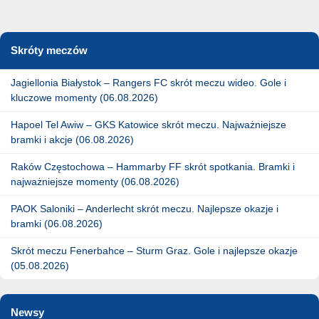
Skróty meczów
Jagiellonia Białystok – Rangers FC skrót meczu wideo. Gole i
kluczowe momenty (06.08.2026)
Hapoel Tel Awiw – GKS Katowice skrót meczu. Najważniejsze
bramki i akcje (06.08.2026)
Raków Częstochowa – Hammarby FF skrót spotkania. Bramki i
najważniejsze momenty (06.08.2026)
PAOK Saloniki – Anderlecht skrót meczu. Najlepsze okazje i
bramki (06.08.2026)
Skrót meczu Fenerbahce – Sturm Graz. Gole i najlepsze okazje
(05.08.2026)
Newsy