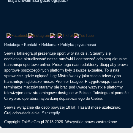
Maja Chwalińska gdzie oglądać?
Redakcja
•
Kontakt
•
Reklama
•
Polityka prywatnosci
Serwis taksiegra.pl prezentuje sport w tv na dziś. Staramy się
codziennie aktualizować nasze ramówki i dostarczać odbiorcą aktualne
transmisje sportowe online. Prócz tego nasi redaktorzy dbają aby prawa
sportowe poszczególnych platform były zawsze aktualne. To u nas
sprawdzisz gdzie oglądać Ligę Mistrzów czy jaka stacja telewizyjna
transmituje najbliższe mecze Premier League. Przygotowując nasze
terminarze meczów staramy się brać pod uwagę wszystkie platformy
telewizyjne oraz streamingowe dostępne w Polsce. Taksiegra.pl pomoże
Ci wybrać operatora najbardziej dopasowanego do Ciebie.
Serwis wyłącznie dla osób powyżej 18 lat. Hazard może uzależniać.
Graj odpowiedzialnie.
Szczegóły
Copyright TakSieGra.pl 2013-2026. Wszystkie prawa zastrzeżone.