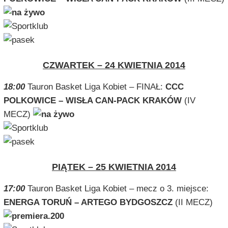
CZWARTEK – 24 KWIETNIA 2014
18:00
Tauron Basket Liga Kobiet – FINAŁ:
CCC
POLKOWICE –
WISŁA CAN-PACK KRAKÓW
(IV
MECZ)
PIĄTEK – 25 KWIETNIA 2014
17:00
Tauron Basket Liga Kobiet – mecz o 3. miejsce:
ENERGA TORUŃ – ARTEGO BYDGOSZCZ
(II MECZ)