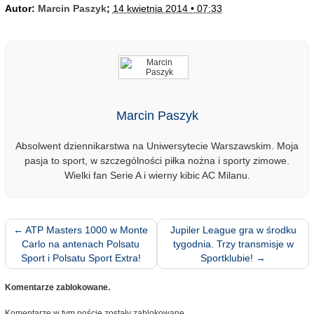
Autor:
Marcin Paszyk
;
14 kwietnia 2014 • 07:33
Marcin Paszyk
Absolwent dziennikarstwa na Uniwersytecie Warszawskim. Moja
pasja to sport, w szczególności piłka nożna i sporty zimowe.
Wielki fan Serie A i wierny kibic AC Milanu.
←
ATP Masters 1000 w Monte
Jupiler League gra w środku
Carlo na antenach Polsatu
tygodnia. Trzy transmisje w
Sport i Polsatu Sport Extra!
Sportklubie!
→
Komentarze zablokowane.
Komentarze w tym poście zostały zablokowane.