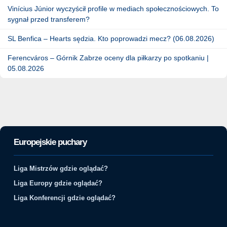
Vinícius Júnior wyczyścił profile w mediach społecznościowych. To
sygnał przed transferem?
SL Benfica – Hearts sędzia. Kto poprowadzi mecz? (06.08.2026)
Ferencváros – Górnik Zabrze oceny dla piłkarzy po spotkaniu |
05.08.2026
Europejskie puchary
Liga Mistrzów gdzie oglądać?
Liga Europy gdzie oglądać?
Liga Konferencji gdzie oglądać?