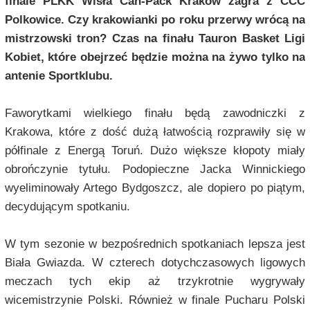
finale PLKK Wisła Can-Pack Kraków zagra z CCC
Polkowice. Czy krakowianki po roku przerwy wrócą na
mistrzowski tron? Czas na finału Tauron Basket Ligi
Kobiet, które obejrzeć będzie można na żywo tylko na
antenie Sportklubu.
Faworytkami wielkiego finału będą zawodniczki z
Krakowa, które z dość dużą łatwością rozprawiły się w
półfinale z Energą Toruń. Dużo większe kłopoty miały
obrończynie tytułu. Podopieczne Jacka Winnickiego
wyeliminowały Artego Bydgoszcz, ale dopiero po piątym,
decydującym spotkaniu.
W tym sezonie w bezpośrednich spotkaniach lepsza jest
Biała Gwiazda. W czterech dotychczasowych ligowych
meczach tych ekip aż trzykrotnie wygrywały
wicemistrzynie Polski. Również w finale Pucharu Polski