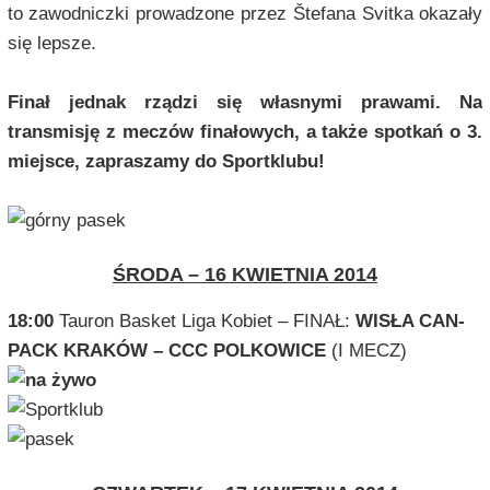
to zawodniczki prowadzone przez Štefana Svitka okazały
się lepsze.
Finał jednak rządzi się własnymi prawami. Na
transmisję z meczów finałowych, a także spotkań o 3.
miejsce, zapraszamy do Sportklubu!
ŚRODA – 16 KWIETNIA 2014
18:00
Tauron Basket Liga Kobiet – FINAŁ:
WISŁA CAN-
PACK KRAKÓW – CCC POLKOWICE
(I MECZ)