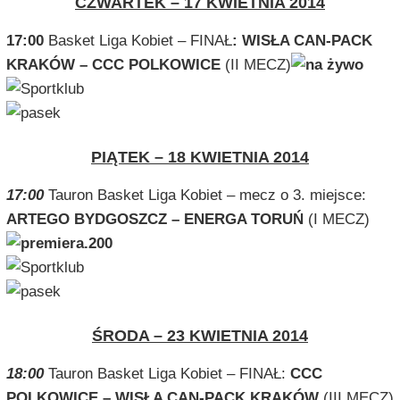
CZWARTEK – 17 KWIETNIA 2014
17:00
Basket Liga Kobiet – FINAŁ
:
WISŁA CAN-PACK
KRAKÓW – CCC POLKOWICE
(II MECZ)
PIĄTEK – 18 KWIETNIA 2014
17:00
Tauron Basket Liga Kobiet – mecz o 3. miejsce:
ARTEGO BYDGOSZCZ – ENERGA TORUŃ
(I MECZ)
ŚRODA – 23 KWIETNIA 2014
18:00
Tauron Basket Liga Kobiet – FINAŁ:
CCC
POLKOWICE –
WISŁA CAN-PACK KRAKÓW
(III MECZ)