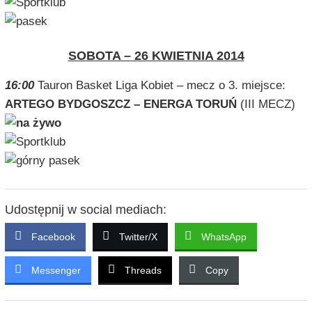
SOBOTA – 26 KWIETNIA 2014
16:00
Tauron Basket Liga Kobiet – mecz o 3. miejsce:
ARTEGO BYDGOSZCZ – ENERGA TORUŃ
(III MECZ)
Udostępnij w social mediach:
Facebook
Twitter/X
WhatsApp
Messenger
Threads
Copy