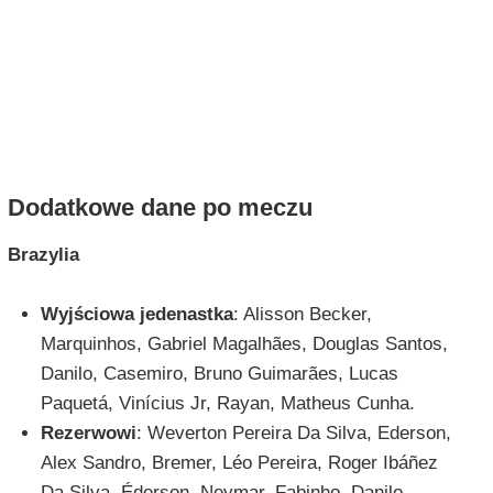
Dodatkowe dane po meczu
Brazylia
Wyjściowa jedenastka
: Alisson Becker,
Marquinhos, Gabriel Magalhães, Douglas Santos,
Danilo, Casemiro, Bruno Guimarães, Lucas
Paquetá, Vinícius Jr, Rayan, Matheus Cunha.
Rezerwowi
: Weverton Pereira Da Silva, Ederson,
Alex Sandro, Bremer, Léo Pereira, Roger Ibáñez
Da Silva, Éderson, Neymar, Fabinho, Danilo,