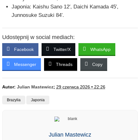
Japonia: Kaishu Sano 12′, Daichi Kamada 45′,
Junnosuke Suzuki 84′.
Udostępnij w social mediach:
Facebook
Twitter/X
WhatsApp
Messenger
Threads
Copy
Autor:
Julian Mastewicz
;
29 czerwca 2026 • 22:26
Brazylia
Japonia
Julian Mastewicz