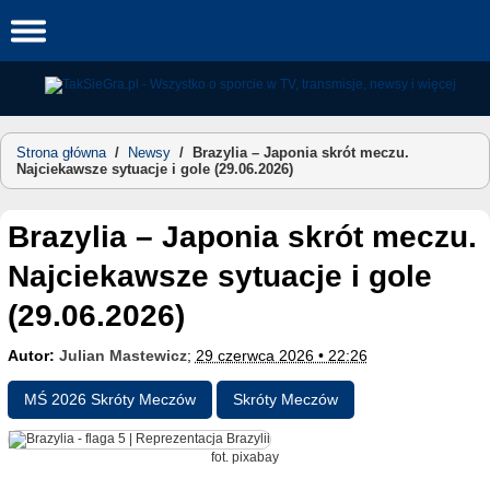
Skip
to
content
Strona główna
/
Newsy
/
Brazylia – Japonia skrót meczu.
Najciekawsze sytuacje i gole (29.06.2026)
Brazylia – Japonia skrót meczu.
Najciekawsze sytuacje i gole
(29.06.2026)
Autor:
Julian Mastewicz
;
29 czerwca 2026 • 22:26
MŚ 2026 Skróty Meczów
Skróty Meczów
fot. pixabay