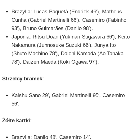
Brazylia: Lucas Paquetá (Endrick 46′), Matheus
Cunha (Gabriel Martinelli 66′), Casemiro (Fabinho
93′), Bruno Guimarães (Danilo 98′).
Japonia: Ritsu Doan (Yukinari Sugawara 66′), Keito
Nakamura (Junnosuke Suzuki 66′), Junya Ito
(Shuto Machino 78′), Daichi Kamada (Ao Tanaka
78′), Daizen Maeda (Koki Ogawa 97′).
Strzelcy bramek:
Kaishu Sano 29′, Gabriel Martinelli 95′, Casemiro
56′.
Żółte kartki:
Brazylia: Danilo 48′, Casemiro 14′.