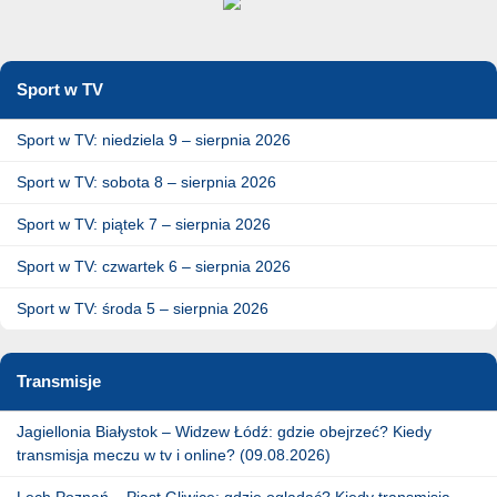
Sport w TV
Sport w TV: niedziela 9 – sierpnia 2026
Sport w TV: sobota 8 – sierpnia 2026
Sport w TV: piątek 7 – sierpnia 2026
Sport w TV: czwartek 6 – sierpnia 2026
Sport w TV: środa 5 – sierpnia 2026
Transmisje
Jagiellonia Białystok – Widzew Łódź: gdzie obejrzeć? Kiedy
transmisja meczu w tv i online? (09.08.2026)
Lech Poznań – Piast Gliwice: gdzie oglądać? Kiedy transmisja