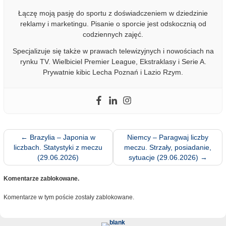
Łączę moją pasję do sportu z doświadczeniem w dziedzinie
reklamy i marketingu. Pisanie o sporcie jest odskocznią od
codziennych zajęć.
Specjalizuje się także w prawach telewizyjnych i nowościach na
rynku TV. Wielbiciel Premier League, Ekstraklasy i Serie A.
Prywatnie kibic Lecha Poznań i Lazio Rzym.
←
Brazylia – Japonia w
Niemcy – Paragwaj liczby
liczbach. Statystyki z meczu
meczu. Strzały, posiadanie,
(29.06.2026)
sytuacje (29.06.2026)
→
Komentarze zablokowane.
Komentarze w tym poście zostały zablokowane.