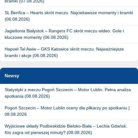
bramki (07.08.2026)
SL Benfica – Hearts skrót meczu. Najciekawsze momenty i bramki
(06.08.2026)
Jagiellonia Białystok – Rangers FC skrót meczu wideo. Gole i
kluczowe momenty (06.08.2026)
Hapoel Tel Awiw – GKS Katowice skrót meczu. Najważniejsze
bramki i akcje (06.08.2026)
Newsy
Statystyki z meczu Pogoń Szczecin – Motor Lublin. Pełna analiza
spotkania (08.08.2026)
Pogoń Szczecin – Motor Lublin oceny dla piłkarzy po spotkaniu |
08.08.2026
Wyjściowe składy Podbeskidzie Bielsko-Biała – Lechia Gdańsk.
Kto zagra od pierwszej minuty? (08.08.2026)