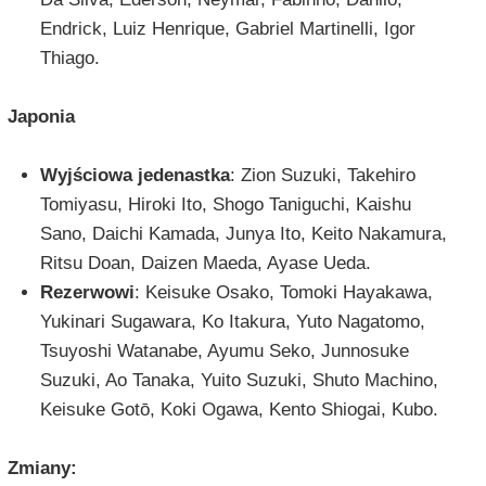
Endrick, Luiz Henrique, Gabriel Martinelli, Igor
Thiago.
Japonia
Wyjściowa jedenastka
: Zion Suzuki, Takehiro
Tomiyasu, Hiroki Ito, Shogo Taniguchi, Kaishu
Sano, Daichi Kamada, Junya Ito, Keito Nakamura,
Ritsu Doan, Daizen Maeda, Ayase Ueda.
Rezerwowi
: Keisuke Osako, Tomoki Hayakawa,
Yukinari Sugawara, Ko Itakura, Yuto Nagatomo,
Tsuyoshi Watanabe, Ayumu Seko, Junnosuke
Suzuki, Ao Tanaka, Yuito Suzuki, Shuto Machino,
Keisuke Gotō, Koki Ogawa, Kento Shiogai, Kubo.
Zmiany: