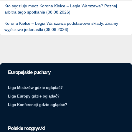
Kto sędziuje mecz Korona Kielce – Legia Warszawa? Poznaj
arbitra tego spotkania (08.08.2026)
Korona Kielce – Legia Warszawa podstawowe składy. Znamy
wyjściowe jedenastki (08.08.2026)
Europejskie puchary
Liga Mistrzów gdzie oglądać?
Liga Europy gdzie oglądać?
Liga Konferencji gdzie oglądać?
Polskie rozgrywki