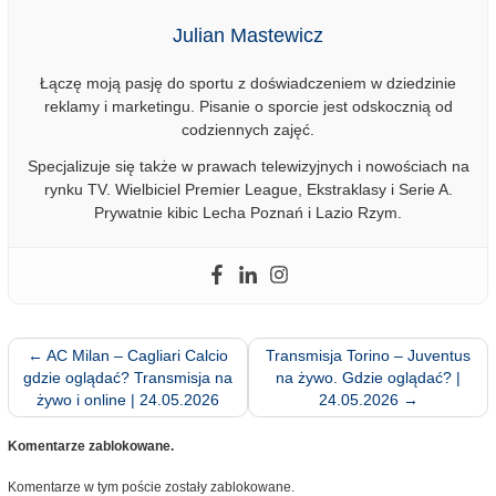
Julian Mastewicz
Łączę moją pasję do sportu z doświadczeniem w dziedzinie
reklamy i marketingu. Pisanie o sporcie jest odskocznią od
codziennych zajęć.
Specjalizuje się także w prawach telewizyjnych i nowościach na
rynku TV. Wielbiciel Premier League, Ekstraklasy i Serie A.
Prywatnie kibic Lecha Poznań i Lazio Rzym.
←
AC Milan – Cagliari Calcio
Transmisja Torino – Juventus
gdzie oglądać? Transmisja na
na żywo. Gdzie oglądać? |
żywo i online | 24.05.2026
24.05.2026
→
Komentarze zablokowane.
Komentarze w tym poście zostały zablokowane.