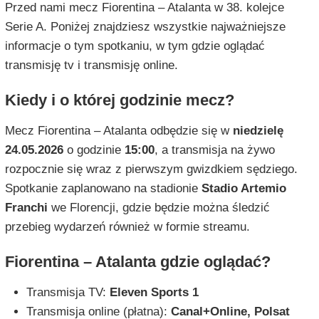
Przed nami mecz Fiorentina – Atalanta w 38. kolejce
Serie A. Poniżej znajdziesz wszystkie najważniejsze
informacje o tym spotkaniu, w tym gdzie oglądać
transmisję tv i transmisję online.
Kiedy i o której godzinie mecz?
Mecz Fiorentina – Atalanta odbędzie się w
niedzielę
24.05.2026
o godzinie
15:00
, a transmisja na żywo
rozpocznie się wraz z pierwszym gwizdkiem sędziego.
Spotkanie zaplanowano na stadionie
Stadio Artemio
Franchi
we Florencji, gdzie będzie można śledzić
przebieg wydarzeń również w formie streamu.
Fiorentina – Atalanta gdzie oglądać?
Transmisja TV:
Eleven Sports 1
Transmisja online (płatna):
Canal+Online, Polsat