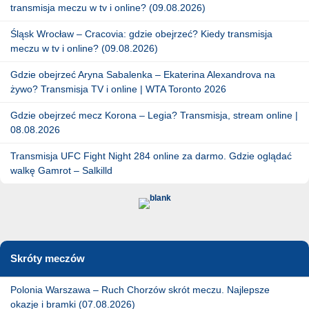
transmisja meczu w tv i online? (09.08.2026)
Śląsk Wrocław – Cracovia: gdzie obejrzeć? Kiedy transmisja
meczu w tv i online? (09.08.2026)
Gdzie obejrzeć Aryna Sabalenka – Ekaterina Alexandrova na
żywo? Transmisja TV i online | WTA Toronto 2026
Gdzie obejrzeć mecz Korona – Legia? Transmisja, stream online |
08.08.2026
Transmisja UFC Fight Night 284 online za darmo. Gdzie oglądać
walkę Gamrot – Salkilld
Skróty meczów
Polonia Warszawa – Ruch Chorzów skrót meczu. Najlepsze
okazje i bramki (07.08.2026)