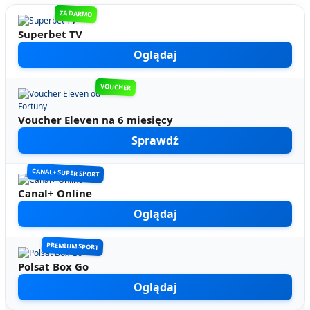
ZA DARMO
Superbet TV
Oglądaj
VOUCHER
Voucher Eleven na 6 miesięcy
Sprawdź
CANAL+ SUPER SPORT
Canal+ Online
Oglądaj
PREMIUM SPORT
Polsat Box Go
Oglądaj