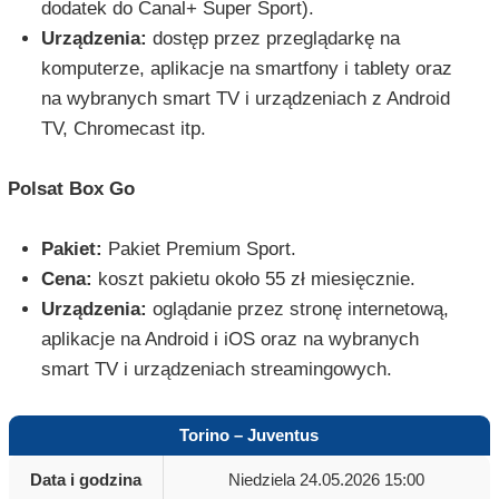
dodatek do Canal+ Super Sport).
Urządzenia:
dostęp przez przeglądarkę na
komputerze, aplikacje na smartfony i tablety oraz
na wybranych smart TV i urządzeniach z Android
TV, Chromecast itp.
Polsat Box Go
Pakiet:
Pakiet Premium Sport.
Cena:
koszt pakietu około 55 zł miesięcznie.
Urządzenia:
oglądanie przez stronę internetową,
aplikacje na Android i iOS oraz na wybranych
smart TV i urządzeniach streamingowych.
Torino – Juventus
Data i godzina
Niedziela 24.05.2026 15:00