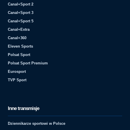
Canal+Sport 2
Canal+Sport 3
Canal+Sport 5
Canal+Extra
Canal+360
Eleven Sports
Polsat Sport
Polsat Sport Premium
Eurosport
TVP Sport
Inne transmisje
Dziennikarze sportowi w Polsce