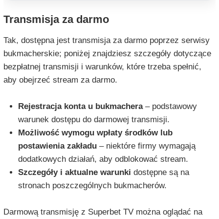
Transmisja za darmo
Tak, dostępna jest transmisja za darmo poprzez serwisy
bukmacherskie; poniżej znajdziesz szczegóły dotyczące
bezpłatnej transmisji i warunków, które trzeba spełnić,
aby obejrzeć stream za darmo.
Rejestracja konta u bukmachera
– podstawowy
warunek dostępu do darmowej transmisji.
Możliwość wymogu wpłaty środków lub
postawienia zakładu
– niektóre firmy wymagają
dodatkowych działań, aby odblokować stream.
Szczegóły i aktualne warunki
dostępne są na
stronach poszczególnych bukmacherów.
Darmową transmisję z Superbet TV można oglądać na