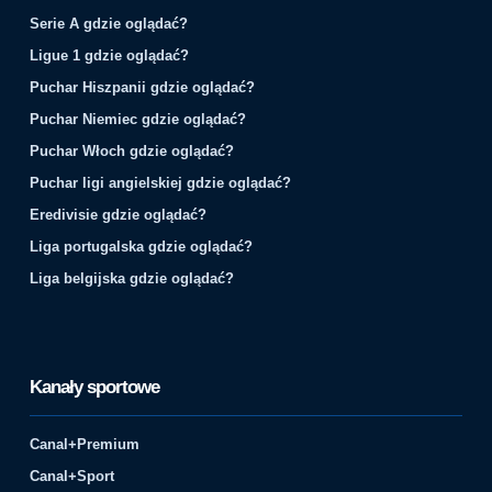
Serie A gdzie oglądać?
Ligue 1 gdzie oglądać?
Puchar Hiszpanii gdzie oglądać?
Puchar Niemiec gdzie oglądać?
Puchar Włoch gdzie oglądać?
Puchar ligi angielskiej gdzie oglądać?
Eredivisie gdzie oglądać?
Liga portugalska gdzie oglądać?
Liga belgijska gdzie oglądać?
Kanały sportowe
Canal+Premium
Canal+Sport