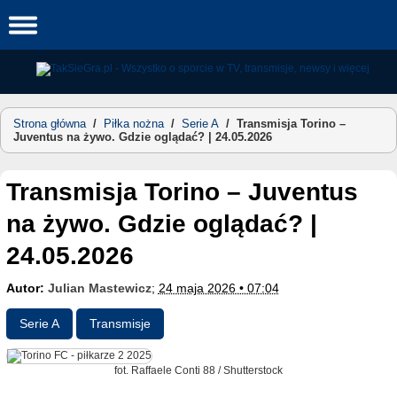
Skip
to
content
Strona główna
/
Piłka nożna
/
Serie A
/
Transmisja Torino –
Juventus na żywo. Gdzie oglądać? | 24.05.2026
Transmisja Torino – Juventus
na żywo. Gdzie oglądać? |
24.05.2026
Autor:
Julian Mastewicz
;
24 maja 2026 • 07:04
Serie A
Transmisje
fot. Raffaele Conti 88 / Shutterstock