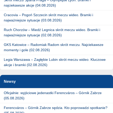
najciekawsze akcje (04.08.2026)
Cracovia – Pogoń Szczecin skrót meczu wideo. Bramki i
najważniejsze sytuacje (03.08.2026)
Ruch Chorzów – Miedź Legnica skrót meczu wideo. Bramki i
najważniejsze sytuacje (02.08.2026)
GKS Katowice – Radomiak Radom skrót meczu. Najciekawsze
momenty i gole (02.08.2026)
Legia Warszawa – Zagłębie Lubin skrót meczu wideo. Kluczowe
akcje i bramki (02.08.2026)
Newsy
Oficjalnie: wyjściowe jedenastki Ferencváros – Górnik Zabrze
(05.08.2026)
Ferencváros – Górnik Zabrze sędzia. Kto poprowadzi spotkanie?
(05.08.2026)