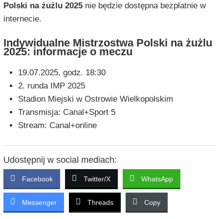
Polski na żużlu 2025
nie będzie dostępna bezpłatnie w
internecie.
Indywidualne Mistrzostwa Polski na żużlu
2025: informacje o meczu
19.07.2025, godz. 18:30
2. runda IMP 2025
Stadion Miejski w Ostrowie Wielkopolskim
Transmisja: Canal+Sport 5
Stream: Canal+online
Udostępnij w social mediach:
Facebook
Twitter/X
WhatsApp
Messenger
Threads
Copy