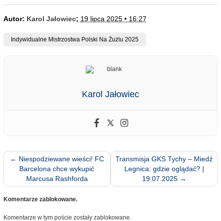
Autor:
Karol Jałowiec
;
19 lipca 2025 • 16:27
Indywidualne Mistrzostwa Polski Na Żużlu 2025
Karol Jałowiec
←
Niespodziewane wieści! FC
Transmisja GKS Tychy – Miedź
Barcelona chce wykupić
Legnica: gdzie oglądać? |
Marcusa Rashforda
19.07.2025
→
Komentarze zablokowane.
Komentarze w tym poście zostały zablokowane.