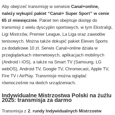
Aby obejrzeć transmisję w serwisie
Canal+online,
należy wykupić pakiet “Canal+ Super Sport” w cenie
65 zł miesięcznie
. Pakiet ten obejmuje dostęp do
transmisji z wielu dyscyplin sportowych, w tym Ekstraligi,
Ligi Mistrzów, Premier League, La Liga oraz zawodów
tenisowych. Można także dokupić pakiet Eleven Sports
za dodatkowe 10 zł. Serwis Canal+online działa w
przeglądarkach internetowych, aplikacjach mobilnych
(Android i iOS), a także na Smart TV (Samsung, LG
webOS), Android TV, Google TV, Chromecast, Apple TV,
Fire TV i AirPlay. Transmisje można oglądać
równocześnie na dwóch urządzeniach.
Indywidualne Mistrzostwa Polski na żużlu
2025: transmisja za darmo
Transmisja z
2. rundy Indywidualnych Mistrzostw