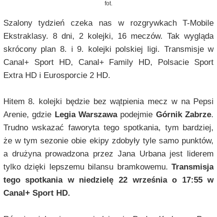
fot.
Szalony tydzień czeka nas w rozgrywkach T-Mobile
Ekstraklasy. 8 dni, 2 kolejki, 16 meczów. Tak wygląda
skrócony plan 8. i 9. kolejki polskiej ligi. Transmisje w
Canal+ Sport HD, Canal+ Family HD, Polsacie Sport
Extra HD i Eurosporcie 2 HD.
Hitem 8. kolejki będzie bez wątpienia mecz w na Pepsi
Arenie, gdzie
Legia Warszawa
podejmie
Górnik Zabrze
.
Trudno wskazać faworyta tego spotkania, tym bardziej,
że w tym sezonie obie ekipy zdobyły tyle samo punktów,
a drużyna prowadzona przez Jana Urbana jest liderem
tylko dzięki lepszemu bilansu bramkowemu.
Transmisja
tego spotkania w niedzielę 22 września o 17:55 w
Canal+ Sport HD.