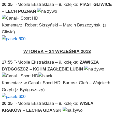
20:25
T-Mobile Ekstraklasa – 9. kolejka:
PIAST GLIWICE
– LECH POZNAŃ
Komentarz: Robert Skrzyński – Marcin Baszczyński (z
Gliwic)
WTOREK – 24 WRZEŚNIA 2013
17:55
T-Mobile Ekstraklasa – 9. kolejka:
ZAWISZA
BYDGOSZCZ – KGHM ZAGŁĘBIE LUBIN
Komentarz w Canal+ Sport HD: Bartosz Gleń – Wojciech
Grzyb (z Bydgoszczy)
20:25
T-Mobile Ekstraklasa – 9. kolejka:
WISŁA
KRAKÓW – LECHIA GDAŃSK