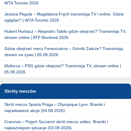
WTA Toronto 2026
Jessica Pegula – Magdalena Fręch transmisja TV i online. Gdzie
oglądać? | WTA Toronto 2026
Hubert Hurkacz – Alejandro Tabilo gdzie obejrzeć? Transmisja TV,
stream online | ATP Montreal 2026
Gdzie obejrzeć mecz Ferencváros – Górnik Zabrze? Transmisja,
stream na żywo | 05.08.2026
Mallorca – PSG gdzie obejrzeć? Transmisja TV, stream online |
05.08.2026
Skróty meczów
Skrót meczu Sparta Praga – Olympique Lyon. Bramki i
najciekawsze akcje (04.08.2026)
Cracovia – Pogoń Szczecin skrót meczu wideo. Bramki i
najważniejsze sytuacje (03.08.2026)