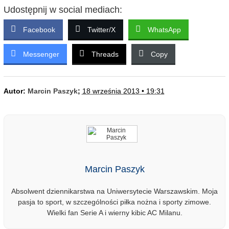
Udostępnij w social mediach:
Facebook
Twitter/X
WhatsApp
Messenger
Threads
Copy
Autor:
Marcin Paszyk
;
18 września 2013 • 19:31
Marcin Paszyk
Absolwent dziennikarstwa na Uniwersytecie Warszawskim. Moja
pasja to sport, w szczególności piłka nożna i sporty zimowe.
Wielki fan Serie A i wierny kibic AC Milanu.