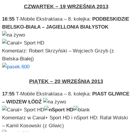
CZWARTEK – 19 WRZEŚNIA 2013
16:55
T-Mobile Ekstraklasa – 8. kolejka:
PODBESKIDZIE
BIELSKO-BIAŁA – JAGIELLONIA BIAŁYSTOK
Komentarz: Robert Skrzyński – Wojciech Grzyb (z
Bielska-Białej)
PIĄTEK – 20 WRZEŚNIA 2013
17:55
T-Mobile Ekstraklasa – 8. kolejka:
PIAST GLIWICE
– WIDZEW ŁÓDŹ
Komentarz w Canal+ Sport HD i nSport HD: Rafał Wolski
– Kamil Kosowski (z Gliwic)