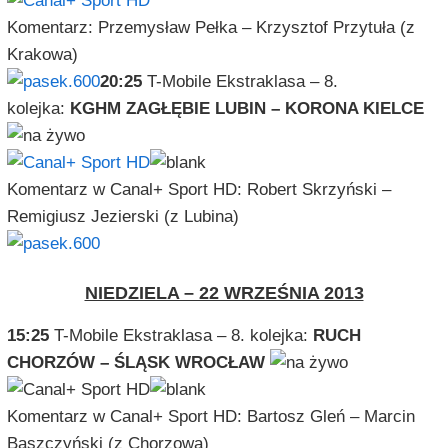
Komentarz: Przemysław Pełka – Krzysztof Przytuła (z
Krakowa)
20:25
T-Mobile Ekstraklasa – 8.
kolejka:
KGHM ZAGŁĘBIE LUBIN – KORONA KIELCE
Komentarz w Canal+ Sport HD: Robert Skrzyński –
Remigiusz Jezierski (z Lubina)
NIEDZIELA – 22 WRZEŚNIA 2013
15:25
T-Mobile Ekstraklasa – 8. kolejka:
RUCH
CHORZÓW – ŚLĄSK WROCŁAW
Komentarz w Canal+ Sport HD: Bartosz Gleń – Marcin
Baszczyński (z Chorzowa)