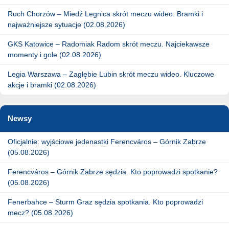
Ruch Chorzów – Miedź Legnica skrót meczu wideo. Bramki i
najważniejsze sytuacje (02.08.2026)
GKS Katowice – Radomiak Radom skrót meczu. Najciekawsze
momenty i gole (02.08.2026)
Legia Warszawa – Zagłębie Lubin skrót meczu wideo. Kluczowe
akcje i bramki (02.08.2026)
Newsy
Oficjalnie: wyjściowe jedenastki Ferencváros – Górnik Zabrze
(05.08.2026)
Ferencváros – Górnik Zabrze sędzia. Kto poprowadzi spotkanie?
(05.08.2026)
Fenerbahce – Sturm Graz sędzia spotkania. Kto poprowadzi
mecz? (05.08.2026)