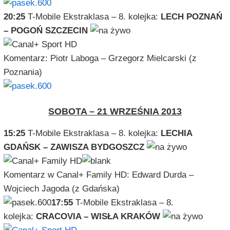
20:25
T-Mobile Ekstraklasa – 8. kolejka:
LECH POZNAŃ
– POGOŃ SZCZECIN
Komentarz: Piotr Laboga – Grzegorz Mielcarski (z
Poznania)
SOBOTA – 21 WRZEŚNIA 2013
15:25
T-Mobile Ekstraklasa – 8. kolejka:
LECHIA
GDAŃSK – ZAWISZA BYDGOSZCZ
Komentarz w Canal+ Family HD: Edward Durda –
Wojciech Jagoda (z Gdańska)
17:55
T-Mobile Ekstraklasa – 8.
kolejka:
CRACOVIA – WISŁA KRAKÓW