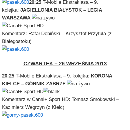
20:25
T-Mobile Ekstraklasa – 9.
kolejka:
JAGIELLONIA BIAŁYSTOK – LEGIA
WARSZAWA
Komentarz: Rafał Dębiński – Krzysztof Przytuła (z
Białegostoku)
CZWARTEK – 26 WRZEŚNIA 2013
20:25
T-Mobile Ekstraklasa – 9. kolejka:
KORONA
KIELCE – GÓRNIK ZABRZE
Komentarz w Canal+ Sport HD: Tomasz Smokowski –
Kazimierz Węgrzyn (z Kielc)