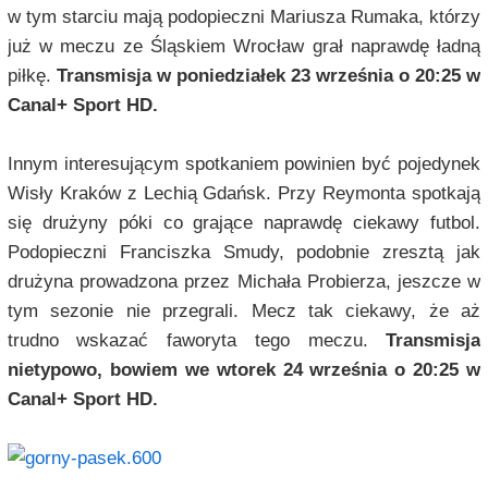
w tym starciu mają podopieczni Mariusza Rumaka, którzy
już w meczu ze Śląskiem Wrocław grał naprawdę ładną
piłkę.
Transmisja w poniedziałek 23 września o 20:25 w
Canal+ Sport HD.
Innym interesującym spotkaniem powinien być pojedynek
Wisły Kraków z Lechią Gdańsk. Przy Reymonta spotkają
się drużyny póki co grające naprawdę ciekawy futbol.
Podopieczni Franciszka Smudy, podobnie zresztą jak
drużyna prowadzona przez Michała Probierza, jeszcze w
tym sezonie nie przegrali. Mecz tak ciekawy, że aż
trudno wskazać faworyta tego meczu.
Transmisja
nietypowo, bowiem we wtorek 24 września o 20:25 w
Canal+ Sport HD.