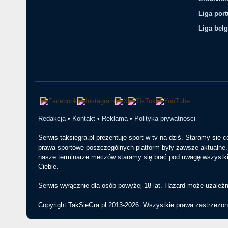
Liga por
Liga belg
Redakcja
•
Kontakt
•
Reklama
•
Polityka prywatnosci
Serwis taksiegra.pl prezentuje sport w tv na dziś. Staramy się 
prawa sportowe poszczególnych platform były zawsze aktualne. 
nasze terminarze meczów staramy się brać pod uwagę wszystkie
Ciebie.
Serwis wyłącznie dla osób powyżej 18 lat. Hazard może uzależn
Copyright TakSieGra.pl 2013-2026. Wszystkie prawa zastrzeżon