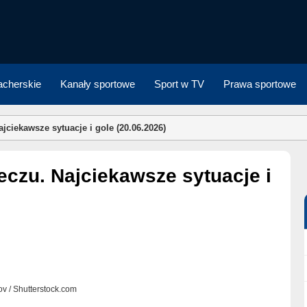
cherskie
Kanały sportowe
Sport w TV
Prawa sportowe
jciekawsze sytuacje i gole (20.06.2026)
ov / Shutterstock.com