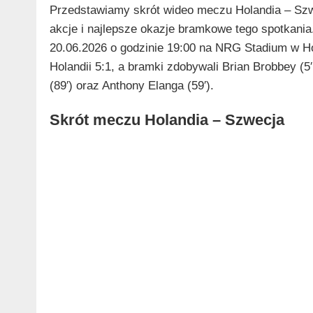
Przedstawiamy skrót wideo meczu Holandia – Szw
akcje i najlepsze okazje bramkowe tego spotkani
20.06.2026 o godzinie 19:00 na NRG Stadium w H
Holandii 5:1, a bramki zdobywali Brian Brobbey (5′
(89′) oraz Anthony Elanga (59′).
Skrót meczu Holandia – Szwecja