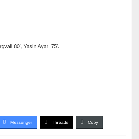
all 80′, Yasin Ayari 75′.
Messenger
Threads
Copy