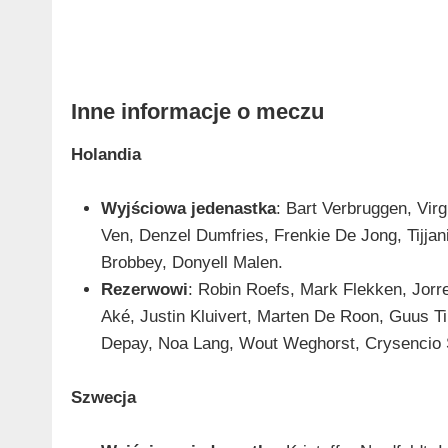
Inne informacje o meczu
Holandia
Wyjściowa jedenastka
: Bart Verbruggen, Vir
Ven, Denzel Dumfries, Frenkie De Jong, Tijja
Brobbey, Donyell Malen.
Rezerwowi
: Robin Roefs, Mark Flekken, Jorre
Aké, Justin Kluivert, Marten De Roon, Guus T
Depay, Noa Lang, Wout Weghorst, Crysencio 
Szwecja