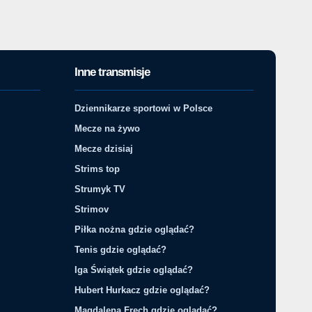
Inne transmisje
Dziennikarze sportowi w Polsce
Mecze na żywo
Mecze dzisiaj
Strims top
Strumyk TV
Strimov
Piłka nożna gdzie oglądać?
Tenis gdzie oglądać?
Iga Świątek gdzie oglądać?
Hubert Hurkacz gdzie oglądać?
Magdalena Fręch gdzie oglądać?