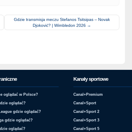
Gdzie transmisja meczu Stefanos Tsitsipas – Novak
Djoković? | Wimbledon 2026
→
raniczne
Kanały sportowe
e oglądać w Polsce?
Canal+Premium
gdzie oglądać?
Canal+Sport
League gdzie oglądać?
Canal+Sport 2
ga gdzie oglądać?
Canal+Sport 3
gdzie oglądać?
Canal+Sport 5