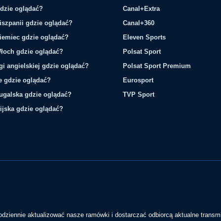
gdzie oglądać?
Canal+Extra
iszpanii gdzie oglądać?
Canal+360
iemiec gdzie oglądać?
Eleven Sports
łoch gdzie oglądać?
Polsat Sport
gi angielskiej gdzie oglądać?
Polsat Sport Premium
ie gdzie oglądać?
Eurosport
tugalska gdzie oglądać?
TVP Sport
ijska gdzie oglądać?
codziennie aktualizować nasze ramówki i dostarczać odbiorcą aktualne transmi