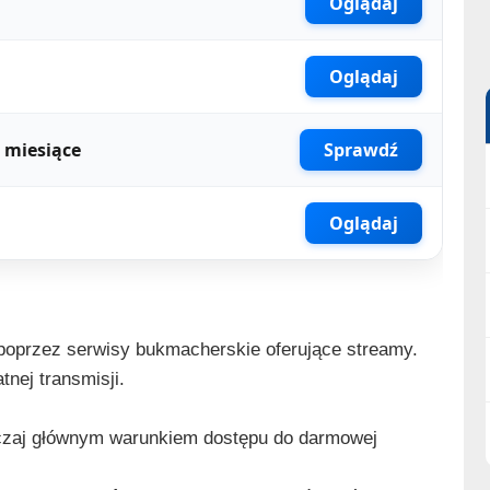
Oglądaj
Oglądaj
 miesiące
Sprawdź
Oglądaj
poprzez serwisy bukmacherskie oferujące streamy.
nej transmisji.
czaj głównym warunkiem dostępu do darmowej