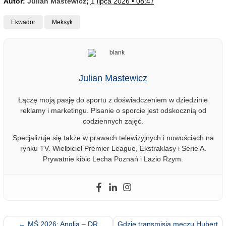
Autor:
Julian Mastewicz
;
1 lipca 2026 • 08:47
Ekwador
Meksyk
Julian Mastewicz
Łączę moją pasję do sportu z doświadczeniem w dziedzinie
reklamy i marketingu. Pisanie o sporcie jest odskocznią od
codziennych zajęć.
Specjalizuje się także w prawach telewizyjnych i nowościach na
rynku TV. Wielbiciel Premier League, Ekstraklasy i Serie A.
Prywatnie kibic Lecha Poznań i Lazio Rzym.
←
MŚ 2026: Anglia – DR
Gdzie transmisja meczu Hubert