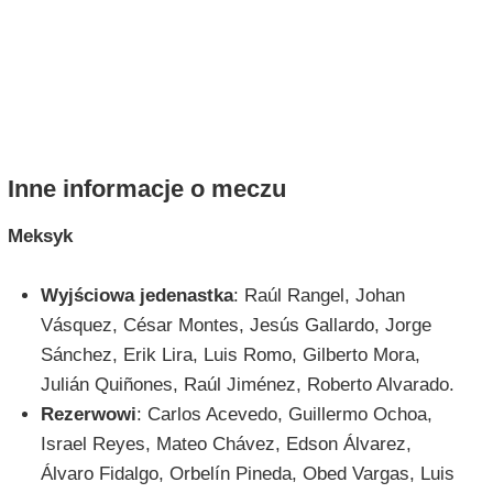
Inne informacje o meczu
Meksyk
Wyjściowa jedenastka
: Raúl Rangel, Johan
Vásquez, César Montes, Jesús Gallardo, Jorge
Sánchez, Erik Lira, Luis Romo, Gilberto Mora,
Julián Quiñones, Raúl Jiménez, Roberto Alvarado.
Rezerwowi
: Carlos Acevedo, Guillermo Ochoa,
Israel Reyes, Mateo Chávez, Edson Álvarez,
Álvaro Fidalgo, Orbelín Pineda, Obed Vargas, Luis