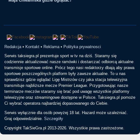
Maja Chwalińska gdzie oglądać?
Redakcja
•
Kontakt
•
Reklama
•
Polityka prywatnosci
Serwis taksiegra.pl prezentuje sport w tv na dziś. Staramy się
codziennie aktualizować nasze ramówki i dostarczać odbiorcą aktualne
transmisje sportowe online. Prócz tego nasi redaktorzy dbają aby prawa
sportowe poszczególnych platform były zawsze aktualne. To u nas
sprawdzisz gdzie oglądać Ligę Mistrzów czy jaka stacja telewizyjna
transmituje najbliższe mecze Premier League. Przygotowując nasze
terminarze meczów staramy się brać pod uwagę wszystkie platformy
telewizyjne oraz streamingowe dostępne w Polsce. Taksiegra.pl pomoże
Ci wybrać operatora najbardziej dopasowanego do Ciebie.
Serwis wyłącznie dla osób powyżej 18 lat. Hazard może uzależniać.
Graj odpowiedzialnie.
Szczegóły
Copyright TakSieGra.pl 2013-2026. Wszystkie prawa zastrzeżone.