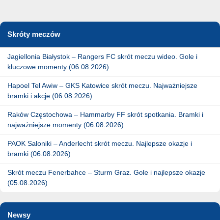
Skróty meczów
Jagiellonia Białystok – Rangers FC skrót meczu wideo. Gole i
kluczowe momenty (06.08.2026)
Hapoel Tel Awiw – GKS Katowice skrót meczu. Najważniejsze
bramki i akcje (06.08.2026)
Raków Częstochowa – Hammarby FF skrót spotkania. Bramki i
najważniejsze momenty (06.08.2026)
PAOK Saloniki – Anderlecht skrót meczu. Najlepsze okazje i
bramki (06.08.2026)
Skrót meczu Fenerbahce – Sturm Graz. Gole i najlepsze okazje
(05.08.2026)
Newsy