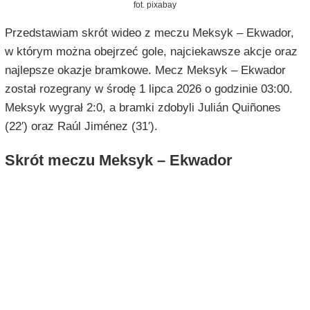
fot. pixabay
Przedstawiam skrót wideo z meczu Meksyk – Ekwador,
w którym można obejrzeć gole, najciekawsze akcje oraz
najlepsze okazje bramkowe. Mecz Meksyk – Ekwador
został rozegrany w środę 1 lipca 2026 o godzinie 03:00.
Meksyk wygrał 2:0, a bramki zdobyli Julián Quiñones
(22′) oraz Raúl Jiménez (31′).
Skrót meczu Meksyk – Ekwador