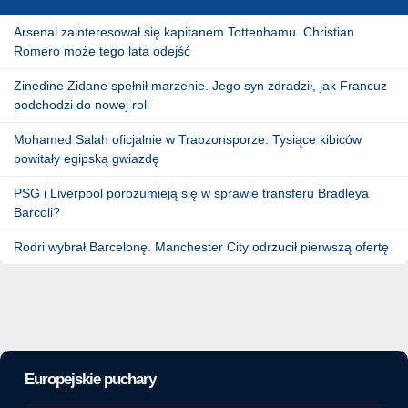
Arsenal zainteresował się kapitanem Tottenhamu. Christian
Romero może tego lata odejść
Zinedine Zidane spełnił marzenie. Jego syn zdradził, jak Francuz
podchodzi do nowej roli
Mohamed Salah oficjalnie w Trabzonsporze. Tysiące kibiców
powitały egipską gwiazdę
PSG i Liverpool porozumieją się w sprawie transferu Bradleya
Barcoli?
Rodri wybrał Barcelonę. Manchester City odrzucił pierwszą ofertę
Europejskie puchary