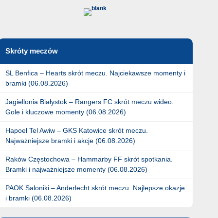
Skróty meczów
SL Benfica – Hearts skrót meczu. Najciekawsze momenty i
bramki (06.08.2026)
Jagiellonia Białystok – Rangers FC skrót meczu wideo.
Gole i kluczowe momenty (06.08.2026)
Hapoel Tel Awiw – GKS Katowice skrót meczu.
Najważniejsze bramki i akcje (06.08.2026)
Raków Częstochowa – Hammarby FF skrót spotkania.
Bramki i najważniejsze momenty (06.08.2026)
PAOK Saloniki – Anderlecht skrót meczu. Najlepsze okazje
i bramki (06.08.2026)