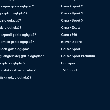
League gdzie oglądać?
Canal+Sport 2
ga gdzie oglądać?
Canal+Sport 3
gdzie oglądać?
Canal+Sport 5
gdzie oglądać?
Canal+Extra
iszpanii gdzie oglądać?
Canal+360
iemiec gdzie oglądać?
Eleven Sports
łoch gdzie oglądać?
Polsat Sport
gi angielskiej gdzie oglądać?
Polsat Sport Premium
ie gdzie oglądać?
Eurosport
tugalska gdzie oglądać?
TVP Sport
ijska gdzie oglądać?