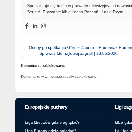
Specjalizuje się także w prawach telewizyjnych i nowości
Serie A. Prywatnie kibic Lecha Poznań i Lazio Rzym.
←
Oceny po spotkaniu Górnik Zabrze – Radomiak Radom
Sprawdź kto najlepiej zagrał! | 23.05.2026
Komentarze zablokowane.
Komentarze w tym poście zostały zablokowane.
Europejskie puchary
Ligi zag
Liga Mistrzów gdzie oglądać?
MLS gdzi
Liga Europy gdzie oglądać?
La Liga 