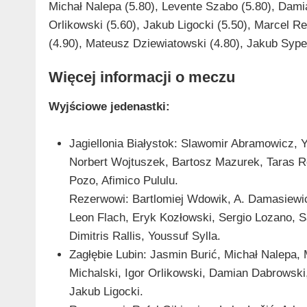
Michał Nalepa (5.80), Levente Szabo (5.80), Dami
Orlikowski (5.60), Jakub Ligocki (5.50), Marcel R
(4.90), Mateusz Dziewiatowski (4.80), Jakub Sypek
Więcej informacji o meczu
Wyjściowe jedenastki:
Jagiellonia Białystok: Slawomir Abramowicz, Y
Norbert Wojtuszek, Bartosz Mazurek, Taras R
Pozo, Afimico Pululu.
Rezerwowi: Bartlomiej Wdowik, A. Damasiewic
Leon Flach, Eryk Kozłowski, Sergio Lozano, 
Dimitris Rallis, Youssuf Sylla.
Zagłębie Lubin: Jasmin Burić, Michał Nalepa,
Michalski, Igor Orlikowski, Damian Dabrowski
Jakub Ligocki.