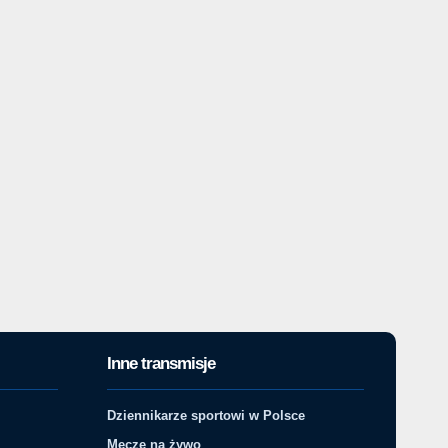
Inne transmisje
Dziennikarze sportowi w Polsce
Mecze na żywo