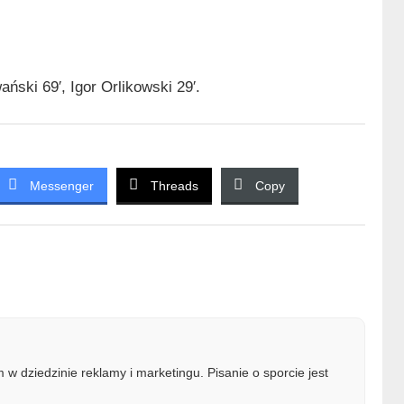
ński 69′, Igor Orlikowski 29′.
Messenger
Threads
Copy
w dziedzinie reklamy i marketingu. Pisanie o sporcie jest