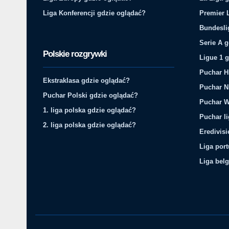
Liga Konferencji gdzie oglądać?
Premier 
Bundesli
Serie A 
Polskie rozgrywki
Ligue 1 
Puchar H
Ekstraklasa gdzie oglądać?
Puchar N
Puchar Polski gdzie oglądać?
Puchar W
1. liga polska gdzie oglądać?
Puchar li
2. liga polska gdzie oglądać?
Eredivis
Liga por
Liga belg