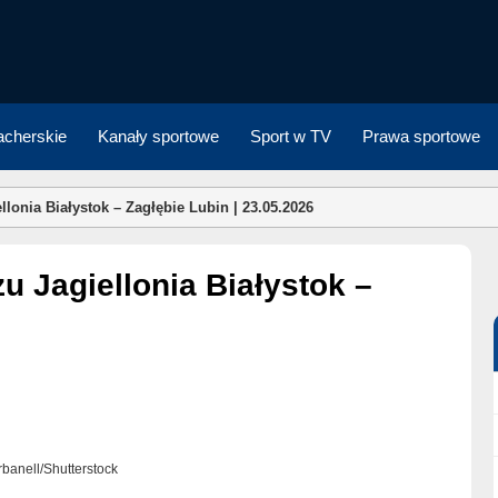
cherskie
Kanały sportowe
Sport w TV
Prawa sportowe
onia Białystok – Zagłębie Lubin | 23.05.2026
arbanell/Shutterstock