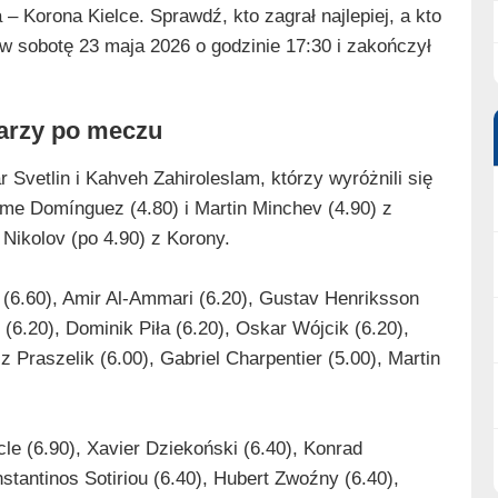
 Korona Kielce. Sprawdź, kto zagrał najlepiej, a kto
w sobotę 23 maja 2026 o godzinie 17:30 i zakończył
karzy po meczu
Svetlin i Kahveh Zahiroleslam, którzy wyróżnili się
ime Domínguez (4.80) i Martin Minchev (4.90) z
 Nikolov (po 4.90) z Korony.
 (6.60), Amir Al-Ammari (6.20), Gustav Henriksson
(6.20), Dominik Piła (6.20), Oskar Wójcik (6.20),
 Praszelik (6.00), Gabriel Charpentier (5.00), Martin
le (6.90), Xavier Dziekoński (6.40), Konrad
tantinos Sotiriou (6.40), Hubert Zwoźny (6.40),