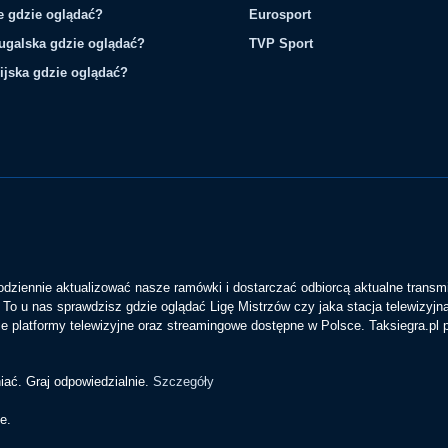
ie gdzie oglądać?
Eurosport
tugalska gdzie oglądać?
TVP Sport
ijska gdzie oglądać?
codziennie aktualizować nasze ramówki i dostarczać odbiorcą aktualne transmi
To u nas sprawdzisz gdzie oglądać Ligę Mistrzów czy jaka stacja telewizyjn
 platformy telewizyjne oraz streamingowe dostępne w Polsce. Taksiegra.pl
iać. Graj odpowiedzialnie.
Szczegóły
e.