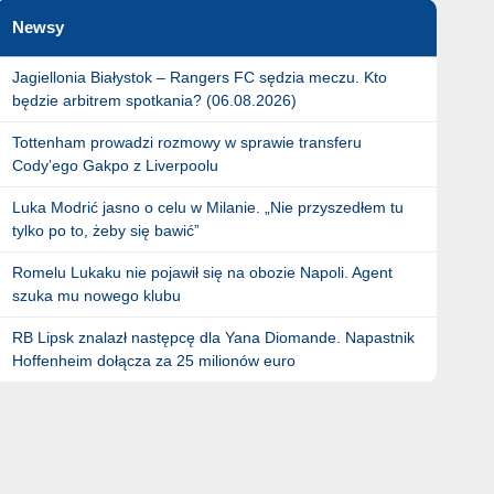
Newsy
Jagiellonia Białystok – Rangers FC sędzia meczu. Kto
będzie arbitrem spotkania? (06.08.2026)
Tottenham prowadzi rozmowy w sprawie transferu
Cody’ego Gakpo z Liverpoolu
Luka Modrić jasno o celu w Milanie. „Nie przyszedłem tu
tylko po to, żeby się bawić”
Romelu Lukaku nie pojawił się na obozie Napoli. Agent
szuka mu nowego klubu
RB Lipsk znalazł następcę dla Yana Diomande. Napastnik
Hoffenheim dołącza za 25 milionów euro