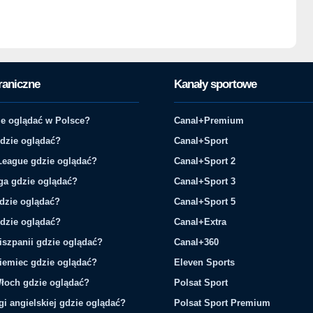
raniczne
Kanały sportowe
e oglądać w Polsce?
Canal+Premium
gdzie oglądać?
Canal+Sport
League gdzie oglądać?
Canal+Sport 2
ga gdzie oglądać?
Canal+Sport 3
gdzie oglądać?
Canal+Sport 5
gdzie oglądać?
Canal+Extra
iszpanii gdzie oglądać?
Canal+360
iemiec gdzie oglądać?
Eleven Sports
łoch gdzie oglądać?
Polsat Sport
gi angielskiej gdzie oglądać?
Polsat Sport Premium