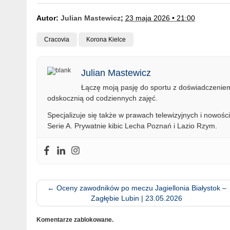
Autor:
Julian Mastewicz
;
23 maja 2026 • 21:00
Cracovia
Korona Kielce
Julian Mastewicz
Łączę moją pasję do sportu z doświadczeniem 
odskocznią od codziennych zajęć.
Specjalizuje się także w prawach telewizyjnych i nowości
Serie A. Prywatnie kibic Lecha Poznań i Lazio Rzym.
←
Oceny zawodników po meczu Jagiellonia Białystok –
Zagłębie Lubin | 23.05.2026
Komentarze zablokowane.