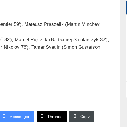
entier 59′), Mateusz Praszelik (Martin Minchev
ć 32′), Marcel Pięczek (Bartłomiej Smolarczyk 32′),
ir Nikolov 76′), Tamar Svetlin (Simon Gustafson
Messenger
Threads
Copy