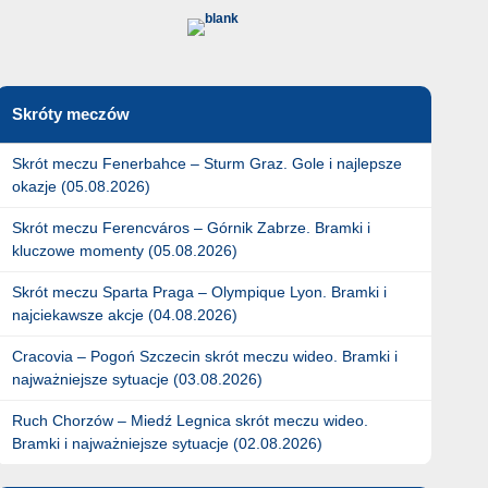
Skróty meczów
Skrót meczu Fenerbahce – Sturm Graz. Gole i najlepsze
okazje (05.08.2026)
Skrót meczu Ferencváros – Górnik Zabrze. Bramki i
kluczowe momenty (05.08.2026)
Skrót meczu Sparta Praga – Olympique Lyon. Bramki i
najciekawsze akcje (04.08.2026)
Cracovia – Pogoń Szczecin skrót meczu wideo. Bramki i
najważniejsze sytuacje (03.08.2026)
Ruch Chorzów – Miedź Legnica skrót meczu wideo.
Bramki i najważniejsze sytuacje (02.08.2026)