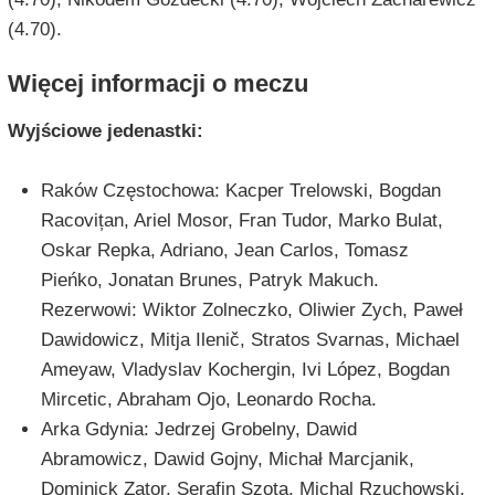
(4.70).
Więcej informacji o meczu
Wyjściowe jedenastki:
Raków Częstochowa: Kacper Trelowski, Bogdan
Racovițan, Ariel Mosor, Fran Tudor, Marko Bulat,
Oskar Repka, Adriano, Jean Carlos, Tomasz
Pieńko, Jonatan Brunes, Patryk Makuch.
Rezerwowi: Wiktor Zolneczko, Oliwier Zych, Paweł
Dawidowicz, Mitja Ilenič, Stratos Svarnas, Michael
Ameyaw, Vladyslav Kochergin, Ivi López, Bogdan
Mircetic, Abraham Ojo, Leonardo Rocha.
Arka Gdynia: Jedrzej Grobelny, Dawid
Abramowicz, Dawid Gojny, Michał Marcjanik,
Dominick Zator, Serafin Szota, Michal Rzuchowski,