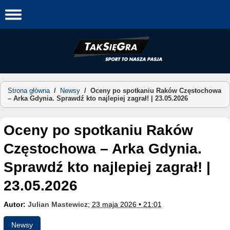
Skip
to
content
Strona główna
/
Newsy
/
Oceny po spotkaniu Raków Częstochowa
– Arka Gdynia. Sprawdź kto najlepiej zagrał! | 23.05.2026
Oceny po spotkaniu Raków
Częstochowa – Arka Gdynia.
Sprawdź kto najlepiej zagrał! |
23.05.2026
Autor:
Julian Mastewicz
;
23 maja 2026 • 21:01
Newsy