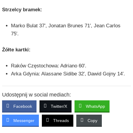
Strzelcy bramek:
Marko Bulat 37′, Jonatan Brunes 71′, Jean Carlos
75′.
Żółte kartki:
Raków Częstochowa: Adriano 60′.
Arka Gdynia: Alassane Sidibe 32′, Dawid Gojny 14′.
Udostępnij w social mediach:
Facebook
Twitter/X
WhatsApp
Messenger
Threads
Copy