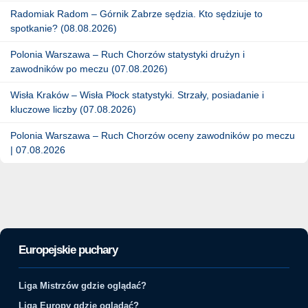
Radomiak Radom – Górnik Zabrze sędzia. Kto sędziuje to
spotkanie? (08.08.2026)
Polonia Warszawa – Ruch Chorzów statystyki drużyn i
zawodników po meczu (07.08.2026)
Wisła Kraków – Wisła Płock statystyki. Strzały, posiadanie i
kluczowe liczby (07.08.2026)
Polonia Warszawa – Ruch Chorzów oceny zawodników po meczu
| 07.08.2026
Europejskie puchary
Liga Mistrzów gdzie oglądać?
Liga Europy gdzie oglądać?