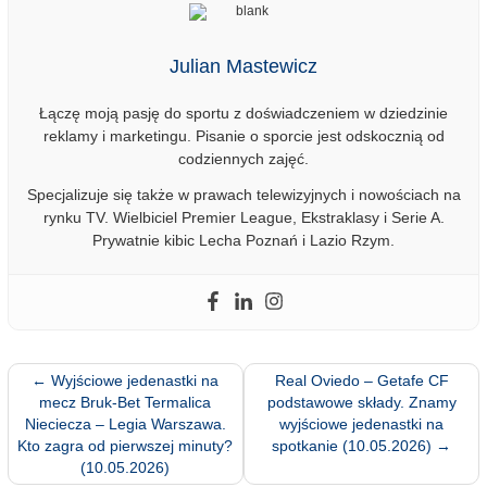
Julian Mastewicz
Łączę moją pasję do sportu z doświadczeniem w dziedzinie
reklamy i marketingu. Pisanie o sporcie jest odskocznią od
codziennych zajęć.
Specjalizuje się także w prawach telewizyjnych i nowościach na
rynku TV. Wielbiciel Premier League, Ekstraklasy i Serie A.
Prywatnie kibic Lecha Poznań i Lazio Rzym.
←
Wyjściowe jedenastki na
Real Oviedo – Getafe CF
mecz Bruk-Bet Termalica
podstawowe składy. Znamy
Nieciecza – Legia Warszawa.
wyjściowe jedenastki na
Kto zagra od pierwszej minuty?
spotkanie (10.05.2026)
→
(10.05.2026)