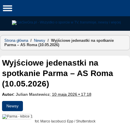
Skip
to
content
Strona główna
/
Newsy
/
Wyjściowe jedenastki na spotkanie
Parma – AS Roma (10.05.2026)
Wyjściowe jedenastki na
spotkanie Parma – AS Roma
(10.05.2026)
Autor:
Julian Mastewicz
;
10 maja 2026 • 17:18
Newsy
fot. Marco Iacobucci Epp / Shutterstock