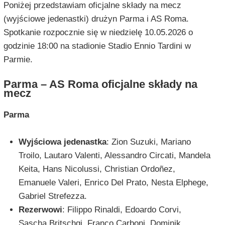
Poniżej przedstawiam oficjalne składy na mecz
(wyjściowe jedenastki) drużyn Parma i AS Roma.
Spotkanie rozpocznie się w niedzielę 10.05.2026 o
godzinie 18:00 na stadionie Stadio Ennio Tardini w
Parmie.
Parma – AS Roma oficjalne składy na
mecz
Parma
Wyjściowa jedenastka
: Zion Suzuki, Mariano
Troilo, Lautaro Valenti, Alessandro Circati, Mandela
Keita, Hans Nicolussi, Christian Ordoñez,
Emanuele Valeri, Enrico Del Prato, Nesta Elphege,
Gabriel Strefezza.
Rezerwowi
: Filippo Rinaldi, Edoardo Corvi,
Sascha Britschgi, Franco Carboni, Dominik