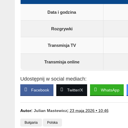
Data i godzina
Rozgrywki
Transmisja TV
Transmisja online
Udostępnij w social mediach:
Facebook
Twitter/X
WhatsApp
Autor:
Julian Mastewicz
;
23 maja 2026 • 10:46
Bułgaria
Polska