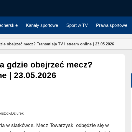
cherskie
Kanały sportowe
Sport w TV
Prawa sportowe
zie obejrzeć mecz? Transmisja TV i stream online | 23.05.2026
ne | 23.05.2026
terstock/Dziurek
ria w siatkówce. Mecz Towarzyski odbędzie się w