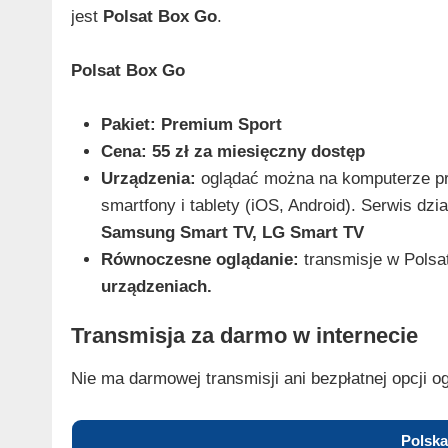
jest
Polsat Box Go
.
Polsat Box Go
Pakiet:
Premium Sport
Cena:
55 zł za miesięczny dostęp
Urządzenia:
oglądać można na komputerze prz
smartfony i tablety (iOS, Android). Serwis dzi
Samsung Smart TV, LG Smart TV
Równoczesne oglądanie:
transmisje w Polsa
urządzeniach.
Transmisja za darmo w internecie
Nie ma darmowej transmisji ani bezpłatnej opcji og
Polska