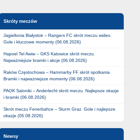
Skróty meczów
Jagiellonia Białystok – Rangers FC skrót meczu wideo.
Gole i kluczowe momenty (06.08.2026)
Hapoel Tel Awiw – GKS Katowice skrót meczu.
Najważniejsze bramki i akcje (06.08.2026)
Raków Częstochowa – Hammarby FF skrót spotkania.
Bramki i najważniejsze momenty (06.08.2026)
PAOK Saloniki – Anderlecht skrót meczu. Najlepsze okazje
i bramki (06.08.2026)
Skrót meczu Fenerbahce – Sturm Graz. Gole i najlepsze
okazje (05.08.2026)
Newsy