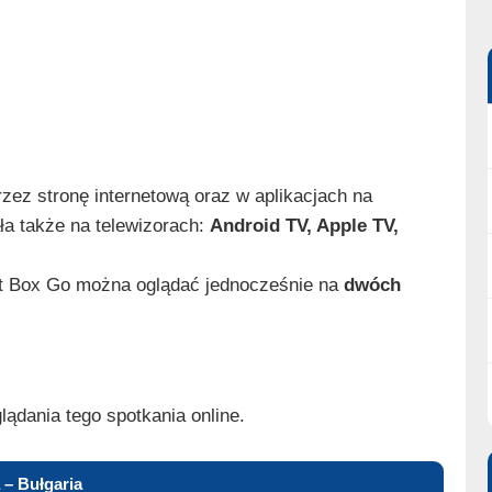
ez stronę internetową oraz w aplikacjach na
ała także na telewizorach:
Android TV, Apple TV,
t Box Go można oglądać jednocześnie na
dwóch
lądania tego spotkania online.
 – Bułgaria