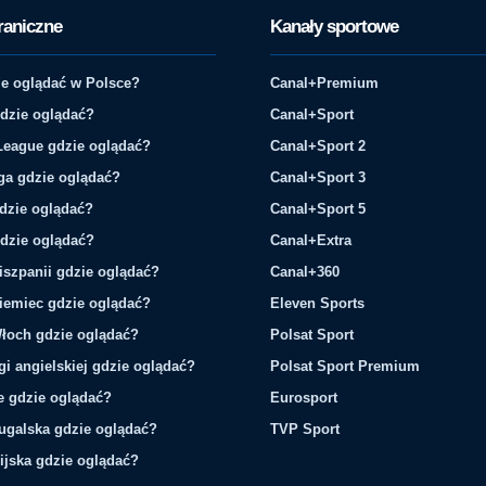
raniczne
Kanały sportowe
e oglądać w Polsce?
Canal+Premium
gdzie oglądać?
Canal+Sport
League gdzie oglądać?
Canal+Sport 2
ga gdzie oglądać?
Canal+Sport 3
gdzie oglądać?
Canal+Sport 5
gdzie oglądać?
Canal+Extra
iszpanii gdzie oglądać?
Canal+360
iemiec gdzie oglądać?
Eleven Sports
łoch gdzie oglądać?
Polsat Sport
gi angielskiej gdzie oglądać?
Polsat Sport Premium
ie gdzie oglądać?
Eurosport
tugalska gdzie oglądać?
TVP Sport
ijska gdzie oglądać?